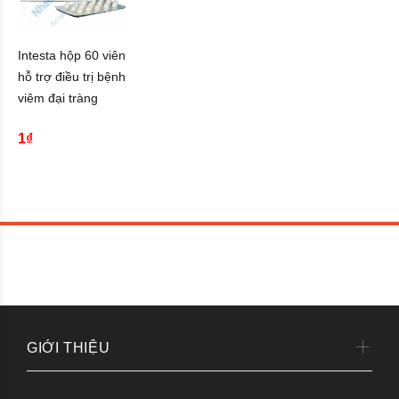
Intesta hộp 60 viên
hỗ trợ điều trị bệnh
viêm đại tràng
1₫
GIỚI THIỆU