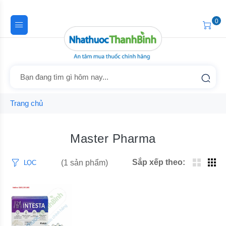
0
Trang chủ
Master Pharma
Sắp xếp theo:
(1 sản phẩm)
LỌC