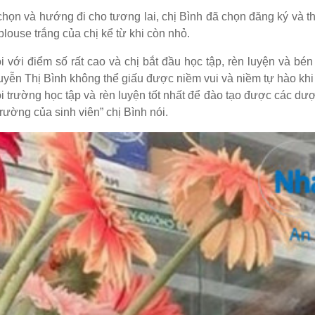
chọn và hướng đi cho tương lai, chị Bình đã chọn đăng ký và 
louse trắng của chị kể từ khi còn nhỏ.
với điểm số rất cao và chị bắt đầu học tập, rèn luyện và bén
yễn Thị Bình không thể giấu được niềm vui và niềm tự hào khi 
 trường học tập và rèn luyện tốt nhất để đào tạo được các dượ
trường của sinh viên” chị Bình nói.