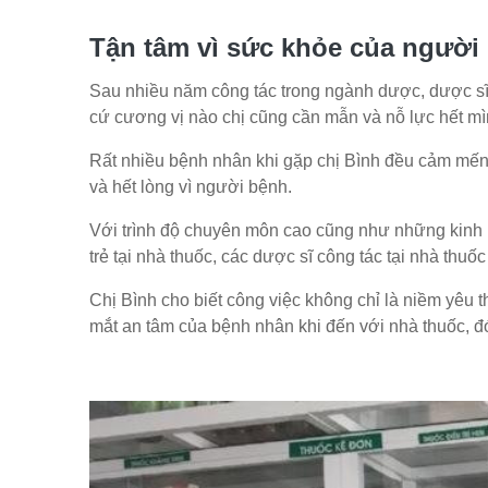
Tận tâm vì sức khỏe của người
Sau nhiều năm công tác trong ngành dược, dược sĩ
cứ cương vị nào chị cũng cần mẫn và nỗ lực hết m
Rất nhiều bệnh nhân khi gặp chị Bình đều cảm mến 
và hết lòng vì người bệnh.
Với trình độ chuyên môn cao cũng như những kinh 
trẻ tại nhà thuốc, các dược sĩ công tác tại nhà thuố
Chị Bình cho biết công việc không chỉ là niềm yêu 
mắt an tâm của bệnh nhân khi đến với nhà thuốc, đ