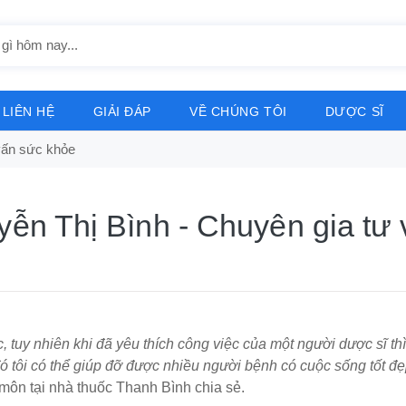
LIÊN HỆ
GIẢI ĐÁP
VỀ CHÚNG TÔI
DƯỢC SĨ
vấn sức khỏe
ễn Thị Bình - Chuyên gia tư
tuy nhiên khi đã yêu thích công việc của một người dược sĩ thì đ
đó tôi có thể giúp đỡ được nhiều người bệnh có cuộc sống tốt đ
môn tại nhà thuốc Thanh Bình chia sẻ.