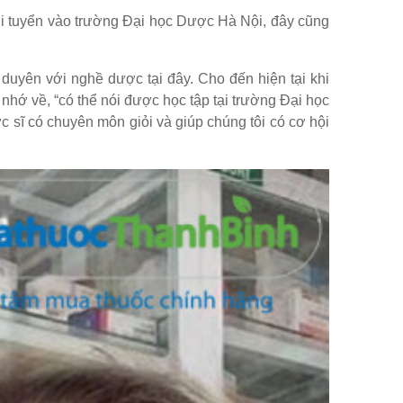
thi tuyển vào trường Đại học Dược Hà Nội, đây cũng
 duyên với nghề dược tại đây. Cho đến hiện tại khi
nhớ về, “có thể nói được học tập tại trường Đại học
c sĩ có chuyên môn giỏi và giúp chúng tôi có cơ hội