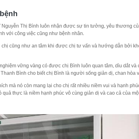
 bệnh
 Nguyễn Thị Bình luôn nhận được sự tin tưởng, yêu thương của
ình với công việc cũng như bệnh nhân.
chị cũng như an tâm khi được chị tư vấn và hướng dẫn bởi khô
nghiệm vững vàng có được chị Bình luôn quan tâm, dìu dắt và 
c Thanh Bình cho biết chị Bình là người sống giản dị, chan hòa 
thích mà nó còn mang lại cho chị rất nhiều niềm vui và hạnh p
ó quả thực là niềm hạnh phúc vô cùng giản dị và cao cả của một