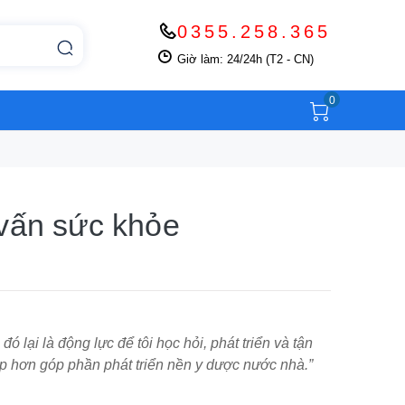
0355.258.365
Giờ làm: 24/24h (T2 - CN)
0
 vấn sức khỏe
ó lại là động lực để tôi học hỏi, phát triển và tận
ẹp hơn góp phần phát triển nền y dược nước nhà.”