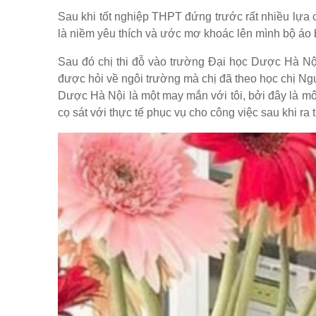
Sau khi tốt nghiệp THPT đứng trước rất nhiều lựa 
là niềm yêu thích và ước mơ khoác lên mình bộ áo b
Sau đó chị thi đỗ vào trường Đại học Dược Hà Nội 
được hỏi về ngôi trường mà chị đã theo học chị Ngu
Dược Hà Nội là một may mắn với tôi, bởi đây là môi
cọ sát với thực tế phục vụ cho công việc sau khi ra 