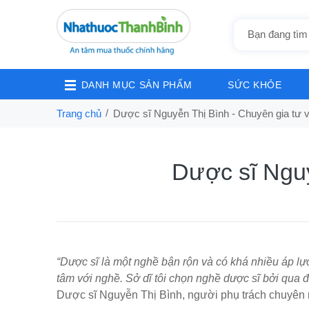
DANH MỤC SẢN PHẨM
SỨC KHỎE
Trang chủ
Dược sĩ Nguyễn Thị Bình - Chuyên gia tư 
Dược sĩ Nguy
“Dược sĩ là một nghề bận rộn và có khá nhiều áp lực, 
tâm với nghề. Sở dĩ tôi chọn nghề dược sĩ bởi qua 
Dược sĩ Nguyễn Thị Bình, người phụ trách chuyên 