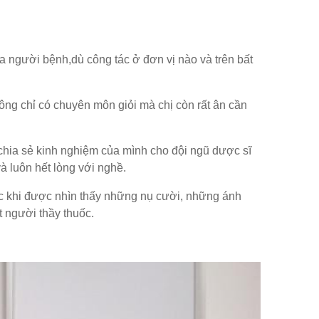
 người bệnh,dù công tác ở đơn vị nào và trên bất
ng chỉ có chuyên môn giỏi mà chị còn rất ân cần
chia sẻ kinh nghiệm của mình cho đội ngũ dược sĩ
và luôn hết lòng với nghề.
húc khi được nhìn thấy những nụ cười, những ánh
 người thầy thuốc.