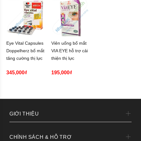
Eye Vital Capsules
Viên uống bổ mắt
Doppelherz bổ mắt
VIA EYE hỗ trợ cải
tăng cường thị lực
thiện thị lực
345,000₫
195,000₫
GIỚI THIỆU
CHÍNH SÁCH & HỖ TRỢ