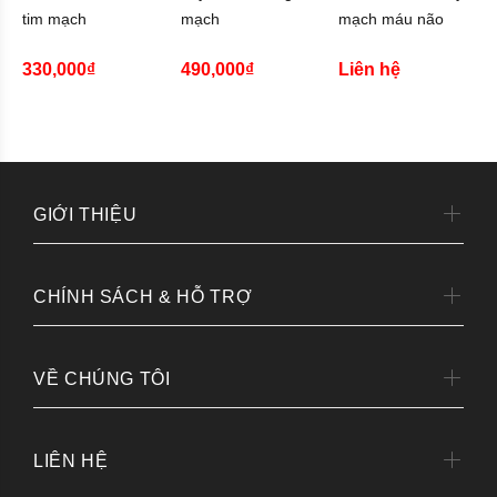
tim mạch
mạch
mạch máu não
330,000₫
490,000₫
Liên hệ
GIỚI THIỆU
CHÍNH SÁCH & HỖ TRỢ
VỀ CHÚNG TÔI
LIÊN HỆ