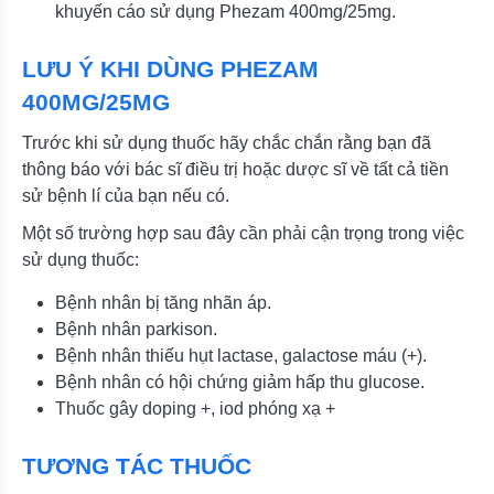
khuyến cáo sử dụng Phezam 400mg/25mg.
LƯU Ý KHI DÙNG PHEZAM
400MG/25MG
Trước khi sử dụng thuốc hãy chắc chắn rằng bạn đã
thông báo với bác sĩ điều trị hoặc dược sĩ về tất cả tiền
sử bệnh lí của bạn nếu có.
Một số trường hợp sau đây cần phải cận trọng trong việc
sử dụng thuốc:
Bệnh nhân bị tăng nhãn áp.
Bệnh nhân parkison.
Bệnh nhân thiếu hụt lactase, galactose máu (+).
Bệnh nhân có hội chứng giảm hấp thu glucose.
Thuốc gây doping +, iod phóng xạ +
TƯƠNG TÁC THUỐC