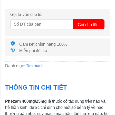
Gọi tư vấn cho tôi:
Gọi cho tôi
Cam kết chính hãng 100%
Miễn phí đổi trả
Danh mục:
Tim mạch
THÔNG TIN CHI TIẾT
Phezam 400mg/25mg
là thuốc có tác dụng trên não và
hệ thần kinh, được chỉ định cho một số bệnh lý về não
thường gặp như: suy mạch máu não, tổn thương não, hội