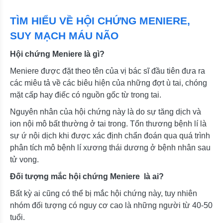
TÌM HIỂU VỀ HỘI CHỨNG MENIERE,
SUY MẠCH MÁU NÃO
Hội chứng Meniere là gì?
Meniere được đặt theo tên của vị bác sĩ đầu tiên đưa ra
các miêu tả về các biêu hiện của những đợt ù tai, chóng
mặt cấp hay điếc có nguồn gốc từ trong tai.
Nguyên nhân của hội chứng này là do sự tăng dịch và
ion nội mô bất thường ở tai trong. Tổn thương bệnh lí là
sự ứ nội dịch khi được xác định chẩn đoán qua quá trình
phân tích mô bệnh lí xương thái dương ở bệnh nhân sau
tử vong.
Đối tượng mắc hội chứng Meniere là ai?
Bất kỳ ai cũng có thể bị mắc hội chứng này, tuy nhiên
nhóm đối tượng có nguy cơ cao là những người từ 40-50
tuổi.