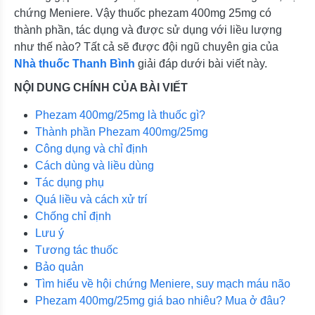
chứng Meniere. Vậy thuốc phezam 400mg 25mg có
thành phần, tác dụng và được sử dụng với liều lượng
như thế nào? Tất cả sẽ được đội ngũ chuyên gia của
Nhà thuốc Thanh Bình
giải đáp dưới bài viết này.
NỘI DUNG CHÍNH CỦA BÀI VIẾT
Phezam 400mg/25mg là thuốc gì?
Thành phần Phezam 400mg/25mg
Công dụng và chỉ định
Cách dùng và liều dùng
Tác dụng phụ
Quá liều và cách xử trí
Chống chỉ định
Lưu ý
Tương tác thuốc
Bảo quản
Tìm hiểu về hội chứng Meniere, suy mạch máu não
Phezam 400mg/25mg giá bao nhiêu? Mua ở đâu?