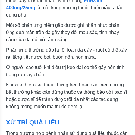
thuốc xảy ra khác nhau. Nhìn chung
Phezam
400mg/25mg
là một trong những thuốc hiếm xảy ra tác
dụng phụ.
Một số phản ứng hiếm gặp được ghi nhận như: phản
ứng quá mẫn trên da gây thay đổi màu sắc, tính nhạy
cảm của da đối với ánh sáng.
Phản ứng thường gặp là rối loạn dạ dày - ruột có thể xảy
ra: tăng tiết nước bọt, buồn nôn, nôn mửa.
Ở người cao tuổi khi điều trị kéo dài có thể gây nên tình
trạng run tay chân.
Khi xuất hiện các triệu chứng trên hoặc các triệu chứng
bất thường khác cần dừng thuốc và thông báo với bác sĩ
hoặc dược sĩ để tránh được tối đa nhất các tác dụng
không mong muốn mà thuốc đem lại.
XỬ TRÍ QUÁ LIỀU
Trong trường hợp bệnh nhân sử dụng quá liều thuốc cần