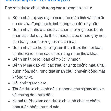
Phezam được chỉ định trong các trường hợp sau:
Bệnh nhân bị suy mạch máu não mãn tính và tiềm ẩn
do xơ vữa động mạch, tình trạng sau đột quỵ não.
Bệnh nhân nhược não sau chấn thương hoặc bệnh
nhân sau đột quỵ do thiếu máu cục bộ ở não gây nên
tình trạng loạn trương lực mạch máu.
Bệnh nhân có hội chứng tâm thần-thực thể, rối loạn
trí nhớ và rối loạn các chức năng nhận thức khác.
Bệnh nhân bị rối loạn cảm xúc, ý muốn.
Bệnh lý mê đạo với các triệu chứng: chóng mặt, ù tai,
buồn nôn, nôn, rung giật nhãn cầu (chuyển động mắt
không tự ý).
Hội chứng Meniere.
Thuốc được chỉ định để dự phòng chứng say tàu xe
và chứng đau nửa đầu.
Ngoài ra Phezam còn được chỉ định cho trẻ chậm
phát triển nhận thức trí não.