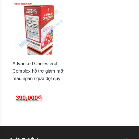
Advanced Cholesterol
Complex hỗ trợ giảm mỡ
máu ngăn ngừa đột quỵ
390,000₫