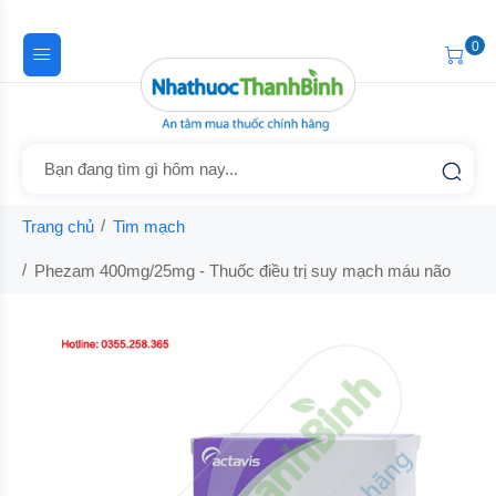
0
Trang chủ
Tim mạch
Phezam 400mg/25mg - Thuốc điều trị suy mạch máu não