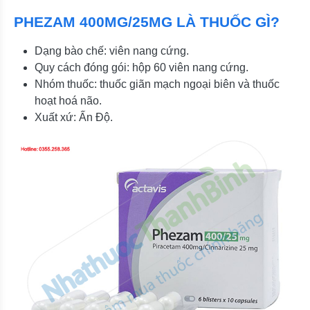
PHEZAM 400MG/25MG LÀ THUỐC GÌ?
Dạng bào chế: viên nang cứng.
Quy cách đóng gói: hộp 60 viên nang cứng.
Nhóm thuốc: thuốc giãn mạch ngoại biên và thuốc
hoạt hoá não.
Xuất xứ: Ấn Độ.