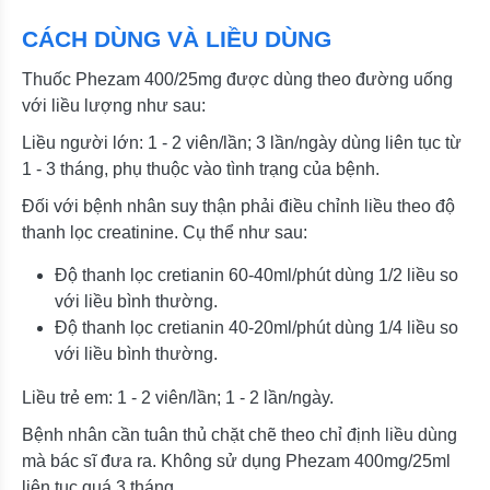
CÁCH DÙNG VÀ LIỀU DÙNG
Thuốc Phezam 400/25mg được dùng theo đường uống
với liều lượng như sau:
Liều người lớn: 1 - 2 viên/lần; 3 lần/ngày dùng liên tục từ
1 - 3 tháng, phụ thuộc vào tình trạng của bệnh.
Đối với bệnh nhân suy thận phải điều chỉnh liều theo độ
thanh lọc creatinine. Cụ thể như sau:
Độ thanh lọc cretianin 60-40ml/phút dùng 1/2 liều so
với liều bình thường.
Độ thanh lọc cretianin 40-20ml/phút dùng 1/4 liều so
với liều bình thường.
Liều trẻ em: 1 - 2 viên/lần; 1 - 2 lần/ngày.
Bệnh nhân cần tuân thủ chặt chẽ theo chỉ định liều dùng
mà bác sĩ đưa ra. Không sử dụng Phezam 400mg/25ml
liên tục quá 3 tháng.