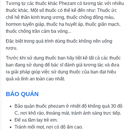
Tương tự các thuốc khác Phezam có tương tác với nhiều
thuốc khác. Một số thuốc có thể kể đến như: Thuốc ức
chế hệ thần kinh trung ương, thuốc chống đông máu,
hormon tuyến giáp, thuốc hạ huyết áp, thuốc giãn mạch,
thuốc chống trần cảm ba vòng...
Đặc biệt trong quá trình dùng thuốc không nên uống
rượu.
Trước khi sử dụng thuốc bạn hãy liệt kê tất cả các thuốc
bạn đang sử dụng để bác sĩ đánh giá tương tác và đưa
ra giải pháp giúp việc sử dụng thuốc của bạn đạt hiệu
quả và tính an toàn cao nhất.
BẢO QUẢN
Bảo quản thuốc phezam ở nhiệt độ không quá 30 độ
C, nơi khô ráo, thoáng mát, tránh ánh sáng trực tiếp.
Để xa tầm tay trẻ em.
Tránh mối mọt, nơi có độ ẩm cao.