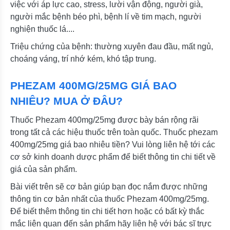
việc với áp lực cao, stress, lười vận động, người già,
người mắc bệnh béo phì, bệnh lí về tim mạch, người
nghiện thuốc lá....
Triệu chứng của bệnh: thường xuyên đau đầu, mất ngủ,
choáng váng, trí nhớ kém, khó tập trung.
PHEZAM 400MG/25MG GIÁ BAO
NHIÊU? MUA Ở ĐÂU?
Thuốc Phezam 400mg/25mg được bày bán rộng rãi
trong tất cả các hiệu thuốc trên toàn quốc. Thuốc phezam
400mg/25mg giá bao nhiêu tiền? Vui lòng liên hệ tới các
cơ sở kinh doanh dược phẩm để biết thông tin chi tiết về
giá của sản phẩm.
Bài viết trên sẽ cơ bản giúp bạn đọc nắm được những
thông tin cơ bản nhất của thuốc Phezam 400mg/25mg.
Để biết thêm thông tin chi tiết hơn hoặc có bất kỳ thắc
mắc liên quan đến sản phẩm hãy liên hệ với bác sĩ trực