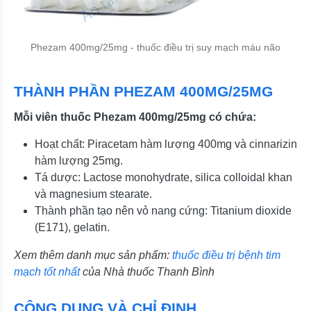
Phezam 400mg/25mg - thuốc điều trị suy mạch máu não
THÀNH PHẦN PHEZAM 400MG/25MG
Mỗi viên thuốc Phezam 400mg/25mg có chứa:
Hoạt chất: Piracetam hàm lượng 400mg và cinnarizin
hàm lượng 25mg.
Tá dược: Lactose monohydrate, silica colloidal khan
và magnesium stearate.
Thành phần tạo nên vỏ nang cứng: Titanium dioxide
(E171), gelatin.
Xem thêm danh mục sản phẩm:
thuốc điều trị bệnh tim
mạch tốt nhất
của Nhà thuốc Thanh Bình
CÔNG DỤNG VÀ CHỈ ĐỊNH