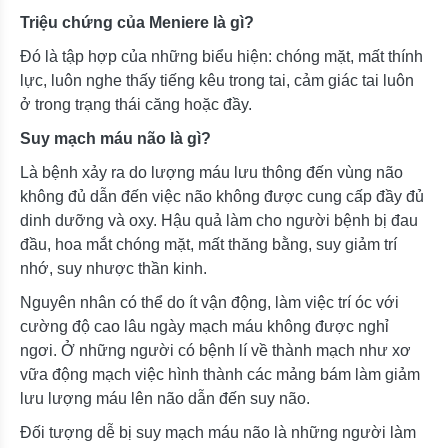
Triệu chứng của Meniere là gì?
Đó là tập hợp của những biểu hiện: chóng mặt, mất thính
lực, luôn nghe thấy tiếng kêu trong tai, cảm giác tai luôn
ở trong trạng thái căng hoặc đầy.
Suy mạch máu não là gì?
Là bệnh xảy ra do lượng máu lưu thông đến vùng não
không đủ dẫn đến việc não không được cung cấp đầy đủ
dinh dưỡng và oxy. Hậu quả làm cho người bệnh bị đau
đầu, hoa mắt chóng mặt, mất thăng bằng, suy giảm trí
nhớ, suy nhược thần kinh.
Nguyên nhân có thể do ít vận động, làm việc trí óc với
cường độ cao lâu ngày mạch máu không được nghỉ
ngơi. Ở những người có bệnh lí về thành mạch như xơ
vữa động mạch việc hình thành các mảng bám làm giảm
lưu lượng máu lên não dẫn đến suy não.
Đối tượng dễ bị suy mạch máu não là những người làm