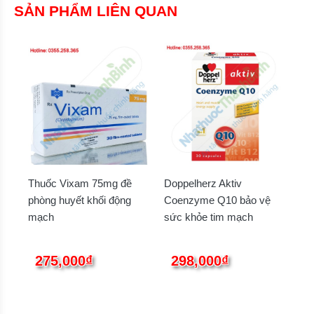
SẢN PHẨM LIÊN QUAN
Thuốc Vixam 75mg đề
Doppelherz Aktiv
phòng huyết khối động
Coenzyme Q10 bảo vệ
mạch
sức khỏe tim mạch
275,000₫
298,000₫