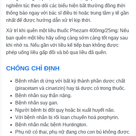
nghiêm túc theo dõi các biểu hiện bất thường đồng thời
thông báo ngay với bác sĩ điều trị hoặc trung tâm y tế gần
nhất để được hướng dẫn xử trí kịp thời.
Xử trí khi quên một liều thuốc Phezam 400mg/25mg: Nếu
bạn quên một liều hãy uống càng sớm càng tốt ngay sau
khi nhớ ra. Nếu gần với liều kế tiếp bạn không được
phép uống liều gấp đôi và bỏ qua liều đã quên.
CHỐNG CHỈ ĐỊNH
Bệnh nhân dị ứng với bất kỳ thành phần dược chất
(piracetam và cinarizin) hay tá dược có trong thuốc.
Bệnh nhân suy thận nặng.
Bệnh nhân suy gan.
Người bệnh bị đột quỵ hoặc bị xuất huyết não.
Với bệnh nhân bị rối loạn chuyển hoá porphyrin.
Bệnh nhân mắc bệnh Huntington.
Phụ nữ có thai, phụ nữ đang cho con bú không được