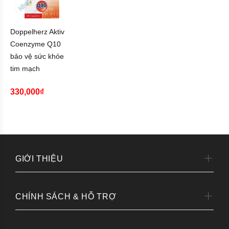
Doppelherz Aktiv
Coenzyme Q10
bảo vệ sức khỏe
tim mạch
330,000₫
GIỚI THIỆU
CHÍNH SÁCH & HỖ TRỢ