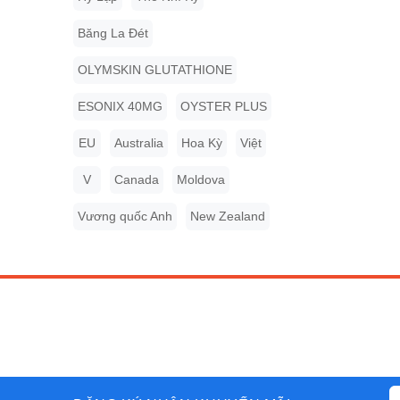
Băng La Đét
OLYMSKIN GLUTATHIONE
ESONIX 40MG
OYSTER PLUS
EU
Australia
Hoa Kỳ
Việt
V
Canada
Moldova
Vương quốc Anh
New Zealand