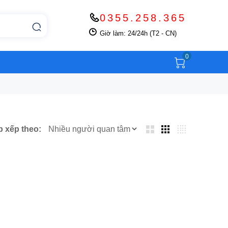
0355.258.365
Giờ làm: 24/24h (T2 - CN)
0
p xếp theo: