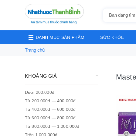
DANH MỤC SẢN PHẨM
SỨC KHỎE
Trang chủ
Maste
KHOẢNG GIÁ
Dưới 200.000đ
Từ 200.000đ — 400.000đ
Từ 400.000đ — 600.000đ
Từ 600.000đ — 800.000đ
Từ 800.000đ — 1.000.000đ
Trên 1.000.000đ