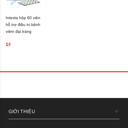
Intesta hộp 60 viên
hỗ trợ điều trị bệnh
viêm đại tràng
1₫
GIỚI THIỆU