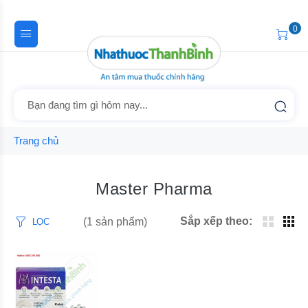
0
Trang chủ
Master Pharma
Sắp xếp theo:
(1 sản phẩm)
LỌC