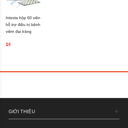
Intesta hộp 60 viên
hỗ trợ điều trị bệnh
viêm đại tràng
1₫
GIỚI THIỆU