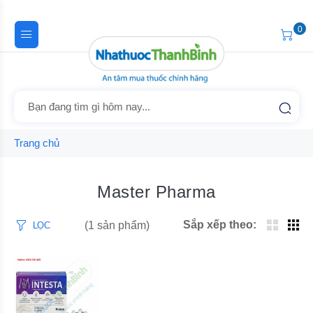
0
Trang chủ
Master Pharma
Sắp xếp theo:
(1 sản phẩm)
LỌC