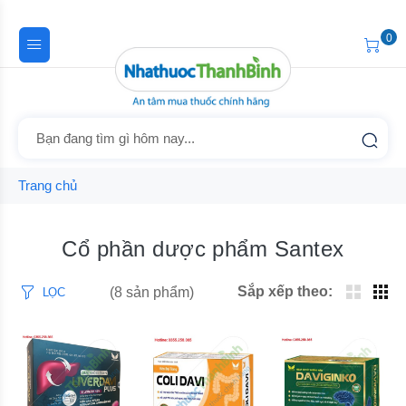
0
Trang chủ
Cổ phần dược phẩm Santex
Sắp xếp theo:
(8 sản phẩm)
LỌC