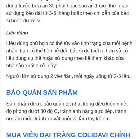
dụng trước bữa ăn 30 phút hoặc sau ăn 1 giờ, thời gian
sử dụng kéo dài từ 3-6 tháng hoặc theo chỉ dẫn của bác
sĩ hoặc dược sĩ.
Liều dùng
Liều dùng phù hợp có thể tùy vào tình trạng của mỗi bệnh
nhân, bạn có thể liên hệ đến bác sĩ để biết rõ hơn và có
liều dùng cụ thể hoặc sử dụng theo liề tham khảo của
nhà sản xuất dưới đây:
Người lớn sử dụng 2 viên/lần, mỗi ngày uống từ 2-3 lần.
BẢO QUẢN SẢN PHẨM
Sản phẩm được bảo quản tốt nhất trong điều kiện nhiệt
độ phòng dưới 30 độ C, tránh ánh nắng trực tiếp, tránh
nơi ẩm mốc, tránh xa vật nuôi và tầm tay trẻ em.
MUA VIÊN ĐẠI TRÀNG COLIDAVI CHÍNH