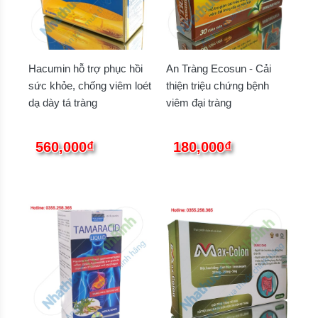
Hacumin hỗ trợ phục hồi
An Tràng Ecosun - Cải
sức khỏe, chống viêm loét
thiện triệu chứng bệnh
dạ dày tá tràng
viêm đại tràng
560,000₫
180,000₫