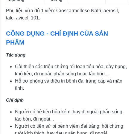
Phụ liệu vừa đủ 1 viên: Croscarmellose Natri, aerosil,
talc, avicell 101.
CÔNG DỤNG - CHỈ ĐỊNH CỦA SẢN
PHẨM
Tác dụng
Cải thiện các triệu chứng rối loạn tiêu hóa, đầy bụng,
khó tiêu, đi ngoài, phân sống hoặc táo bón...
Hỗ trợ phòng và điều trị bệnh đại tràng cấp và mãn
tính.
Chỉ định
Người có hệ tiêu hóa kém, hay đi ngoài phân sống,
táo bón, đi ngoài...
Người có tiền sử bị bệnh viêm đại tràng, hội chứng
ruột kích thích, hay đau quặn bụng, đi ngoài...