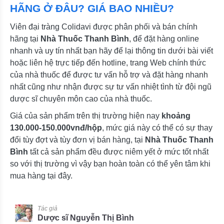
HÃNG Ở ĐÂU? GIÁ BAO NHIỀU?
Viên đại tràng Colidavi được phân phối và bán chính
hãng tại
Nhà Thuốc Thanh Bình
, để đặt hàng online
nhanh và uy tín nhất bạn hãy để lại thông tin dưới bài viết
hoặc liên hệ trực tiếp đến hotline, trang Web chính thức
của nhà thuốc để được tư vấn hỗ trợ và đặt hàng nhanh
nhất cũng như nhận được sự tư vấn nhiệt tình từ đội ngũ
dược sĩ chuyên môn cao của nhà thuốc.
Giá của sản phẩm trên thị trường hiện nay
khoảng
130.000-150.000vnđ/hộp
, mức giá này có thể có sự thay
đổi tùy đợt và tùy đơn vị bán hàng, tại
Nhà Thuốc Thanh
Bình
tất cả sản phẩm đều được niêm yết ở mức tốt nhất
so với thị trường vì vậy bạn hoàn toàn có thể yên tâm khi
mua hàng tại đây.
Tác giả
Dược sĩ Nguyễn Thị Bình