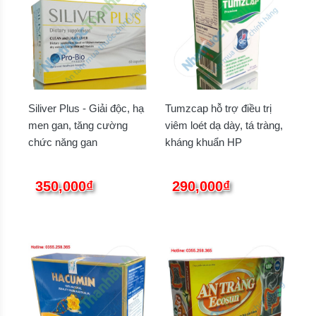
Siliver Plus - Giải độc, hạ
Tumzcap hỗ trợ điều trị
men gan, tăng cường
viêm loét dạ dày, tá tràng,
chức năng gan
kháng khuẩn HP
350,000₫
290,000₫