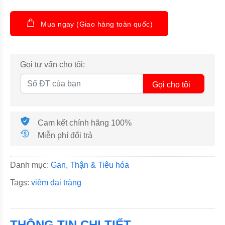
Mua ngay (Giao hàng toàn quốc)
Gọi tư vấn cho tôi:
Gọi cho tôi
Cam kết chính hãng 100%
Miễn phí đổi trả
Danh mục:
Gan, Thận & Tiêu hóa
Tags:
viêm đại tràng
THÔNG TIN CHI TIẾT