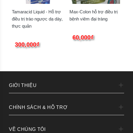
Tamaracid Liquid - Hỗ trợ
Max-Colon hỗ trợ điều trị
điều trị trào ngược dạ dày,
bệnh viêm đại tràng
thực quản
60,000₫
300,000₫
GIỚI THIỆU
CHÍNH SÁCH & HỖ TRỢ
VỀ CHÚNG TÔI