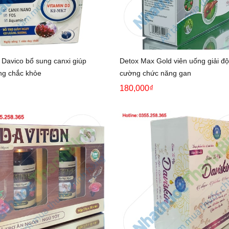
 Davico bổ sung canxi giúp
Detox Max Gold viên uống giải độ
ng chắc khỏe
cường chức năng gan
180,000₫