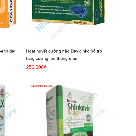
bệnh đại
Hoạt huyết dưỡng não Daviginko hỗ trợ
tăng cường lưu thông máu
250,000₫