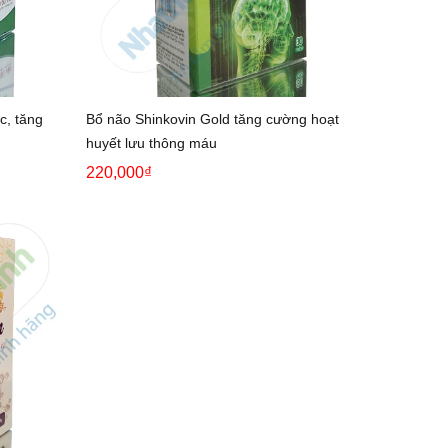
c, tăng
Bổ não Shinkovin Gold tăng cường hoạt
huyết lưu thông máu
220,000₫