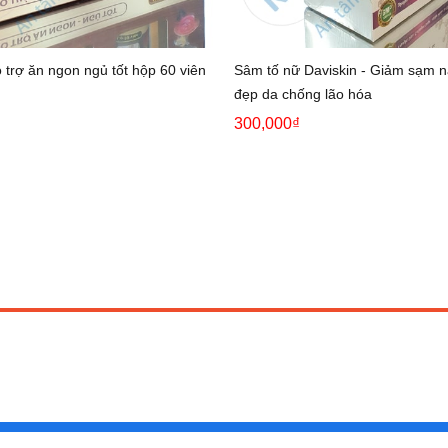
 trợ ăn ngon ngủ tốt hộp 60 viên
Sâm tố nữ Daviskin - Giảm sạm 
đẹp da chống lão hóa
300,000₫