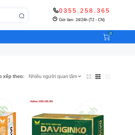
0355.258.365
Giờ làm: 24/24h (T2 - CN)
0
p xếp theo: