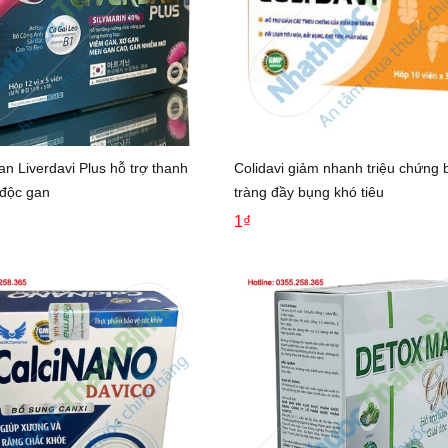
an Liverdavi Plus hỗ trợ thanh
Colidavi giảm nhanh triệu chứng 
i độc gan
tràng đầy bụng khó tiêu
1₫