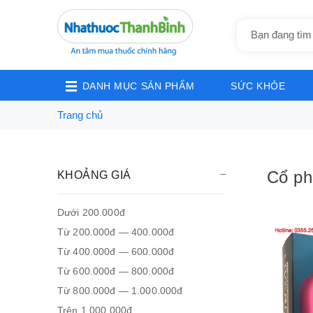
DANH MỤC SẢN PHẨM
SỨC KHỎE
Trang chủ
Cổ ph
KHOẢNG GIÁ
Dưới 200.000đ
Từ 200.000đ — 400.000đ
Từ 400.000đ — 600.000đ
Từ 600.000đ — 800.000đ
Từ 800.000đ — 1.000.000đ
Trên 1.000.000đ