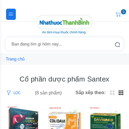
0
Trang chủ
Cổ phần dược phẩm Santex
Sắp xếp theo:
(8 sản phẩm)
LỌC