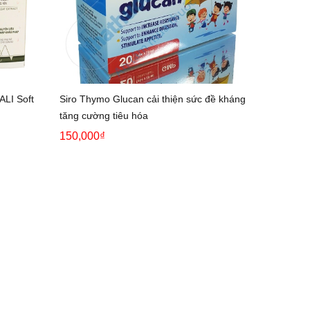
ALI Soft
Siro Thymo Glucan cải thiện sức đề kháng
tăng cường tiêu hóa
150,000₫