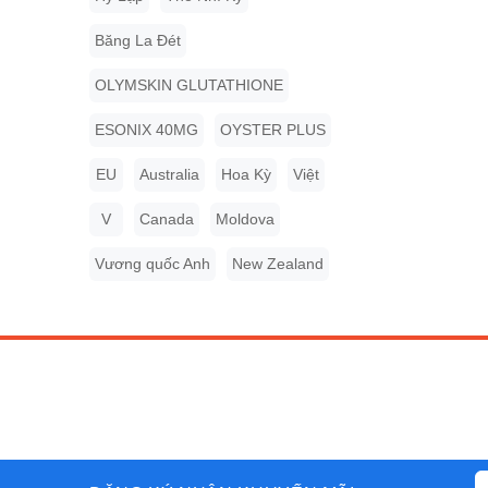
Băng La Đét
OLYMSKIN GLUTATHIONE
ESONIX 40MG
OYSTER PLUS
EU
Australia
Hoa Kỳ
Việt
V
Canada
Moldova
Vương quốc Anh
New Zealand