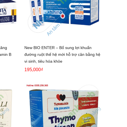
tăng
New BIO ENTER – Bổ sung lợi khuẩn
amin B
đường ruột thế hệ mới hỗ trợ cân bằng hệ
vi sinh, tiêu hóa khỏe
195,000₫