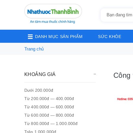
DANH MỤC SẢN PHẨM
SỨC KHỎE
Trang chủ
Công 
KHOẢNG GIÁ
Dưới 200.000đ
Từ 200.000đ — 400.000đ
Từ 400.000đ — 600.000đ
Từ 600.000đ — 800.000đ
Từ 800.000đ — 1.000.000đ
Trên 1.000.000đ