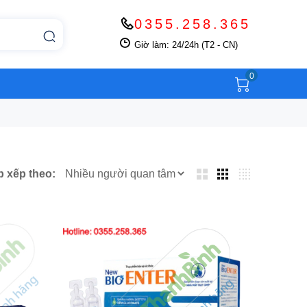
0355.258.365
Giờ làm: 24/24h (T2 - CN)
0
p xếp theo: