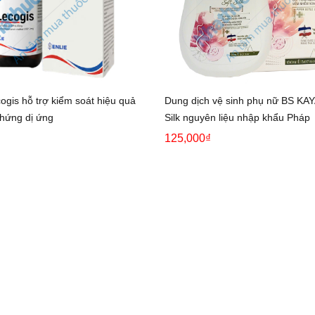
ogis hỗ trợ kiểm soát hiệu quả
Dung dịch vệ sinh phụ nữ BS KAY
chứng dị ứng
Silk nguyên liệu nhập khẩu Pháp
125,000₫