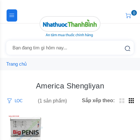
0
Trang chủ
America Shengliyan
Sắp xếp theo:
(1 sản phẩm)
LỌC