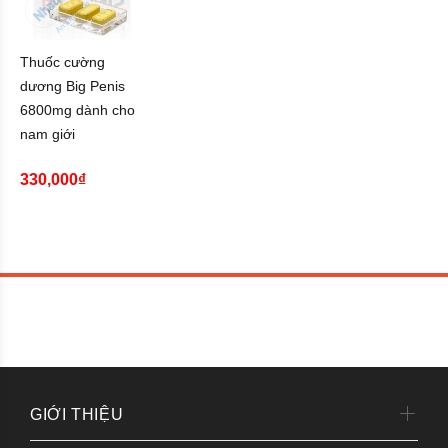
Thuốc cường
dương Big Penis
6800mg dành cho
nam giới
330,000₫
GIỚI THIỆU