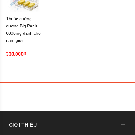
Thuốc cường
dương Big Penis
6800mg dành cho
nam giới
330,000₫
GIỚI THIỆU