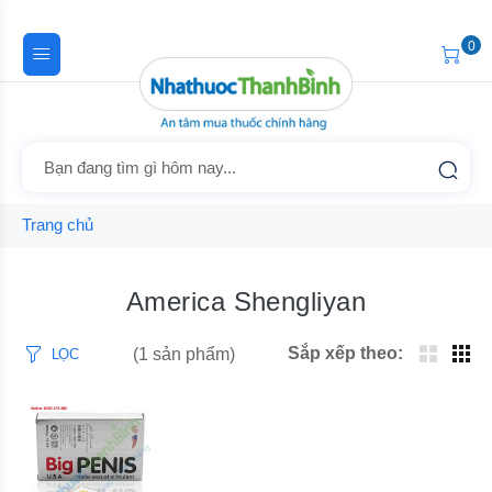
0
Trang chủ
America Shengliyan
Sắp xếp theo:
(1 sản phẩm)
LỌC