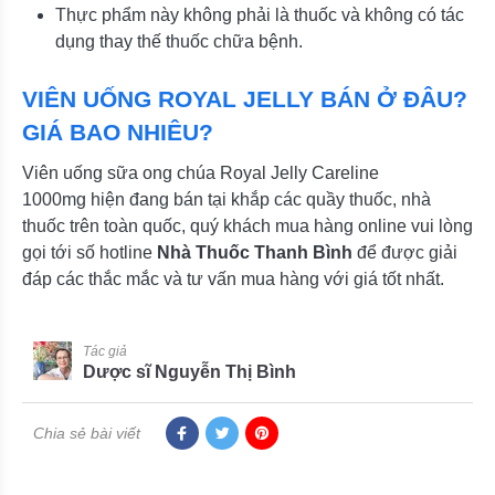
Thực phẩm này không phải là thuốc và không có tác
dụng thay thế thuốc chữa bệnh.
VIÊN UỐNG ROYAL JELLY BÁN Ở ĐÂU?
GIÁ BAO NHIÊU?
Viên uống sữa ong chúa Royal Jelly Careline
1000mg hiện đang bán tại khắp các quầy thuốc, nhà
thuốc trên toàn quốc, quý khách mua hàng online vui lòng
gọi tới số hotline
Nhà Thuốc Thanh Bình
để được giải
đáp các thắc mắc và tư vấn mua hàng với giá tốt nhất.
Tác giả
Dược sĩ Nguyễn Thị Bình
Chia sẻ bài viết