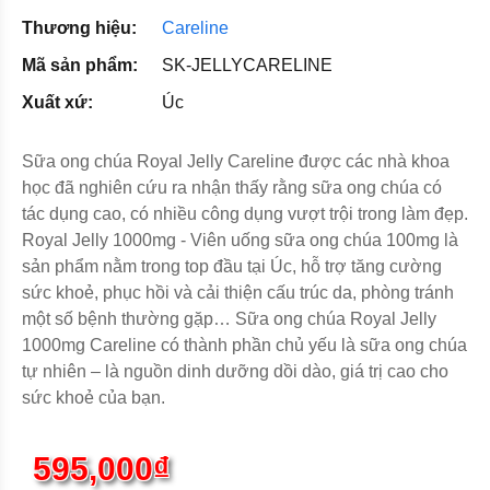
Thương hiệu:
Careline
Mã sản phẩm:
SK-JELLYCARELINE
Xuất xứ:
Úc
Sữa ong chúa Royal Jelly Careline được các nhà khoa
học đã nghiên cứu ra nhận thấy rằng sữa ong chúa có
tác dụng cao, có nhiều công dụng vượt trội trong làm đẹp.
Royal Jelly 1000mg - Viên uống sữa ong chúa 100mg là
sản phẩm nằm trong top đầu tại Úc, hỗ trợ tăng cường
sức khoẻ, phục hồi và cải thiện cấu trúc da, phòng tránh
một số bệnh thường gặp… Sữa ong chúa Royal Jelly
1000mg Careline có thành phần chủ yếu là sữa ong chúa
tự nhiên – là nguồn dinh dưỡng dồi dào, giá trị cao cho
sức khoẻ của bạn.
595,000₫