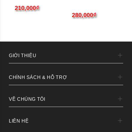
210,000₫
280,000₫
GIỚI THIỆU
CHÍNH SÁCH & HỖ TRỢ
VỀ CHÚNG TÔI
LIÊN HỆ