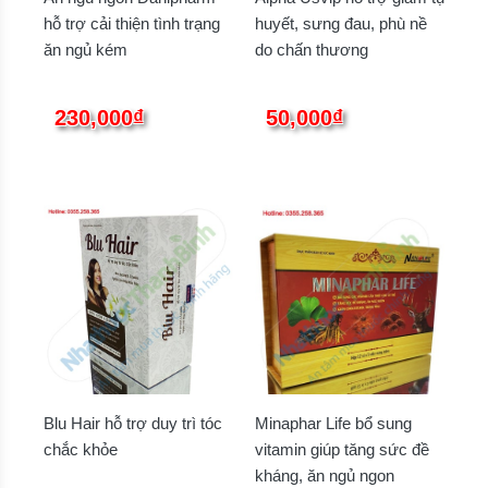
hỗ trợ cải thiện tình trạng
huyết, sưng đau, phù nề
ăn ngủ kém
do chấn thương
230,000₫
50,000₫
Blu Hair hỗ trợ duy trì tóc
Minaphar Life bổ sung
chắc khỏe
vitamin giúp tăng sức đề
kháng, ăn ngủ ngon