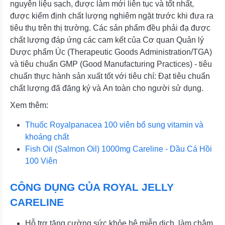
nguyên liệu sạch, được làm mới liên tục và tốt nhất,
được kiểm định chất lượng nghiêm ngặt trước khi đưa ra
tiêu thụ trên thị trường. Các sản phẩm đều phải đạ được
chất lượng đáp ứng các cam kết của Cơ quan Quản lý
Dược phẩm Úc (Therapeutic Goods Administration/TGA)
và tiêu chuẩn GMP (Good Manufacturing Practices) - tiêu
chuẩn thực hành sản xuất tốt với tiêu chí: Đạt tiêu chuẩn
chất lượng đã đăng ký và An toàn cho người sử dụng.
Xem thêm:
Thuốc Royalpanacea 100 viên bổ sung vitamin và
khoáng chất
Fish Oil (Salmon Oil) 1000mg Careline - Dầu Cá Hồi
100 Viên
CÔNG DỤNG CỦA ROYAL JELLY
CARELINE
Hỗ trợ tăng cường sức khỏe hệ miễn dịch, làm chậm,