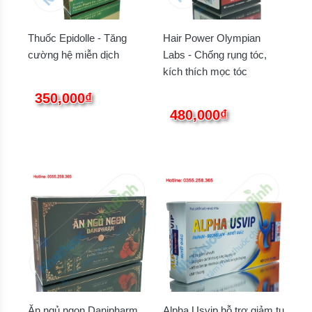
Thuốc Epidolle - Tăng
Hair Power Olympian
cường hệ miễn dịch
Labs - Chống rụng tóc,
kích thích mọc tóc
350,000₫
480,000₫
Ăn ngủ ngon Danipharm
Alpha Usvip hỗ trợ giảm tụ