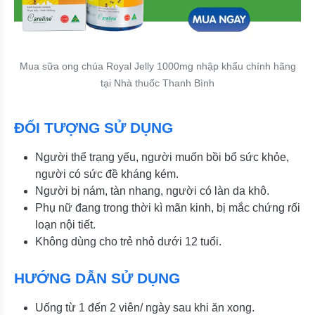
Mua sữa ong chúa Royal Jelly 1000mg nhập khẩu chính hãng
tại Nhà thuốc Thanh Bình
ĐỐI TƯỢNG SỬ DỤNG
Người thể trạng yếu, người muốn bồi bổ sức khỏe,
người có sức đề kháng kém.
Người bị nám, tàn nhang, người có làn da khô.
Phụ nữ đang trong thời kì mãn kinh, bị mắc chứng rối
loạn nội tiết.
Không dùng cho trẻ nhỏ dưới 12 tuổi.
HƯỚNG DẪN SỬ DỤNG
Uống từ 1 đến 2 viên/ ngày sau khi ăn xong.