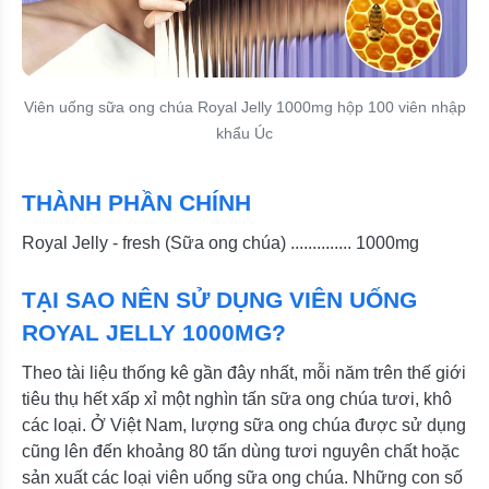
Viên uống sữa ong chúa Royal Jelly 1000mg hộp 100 viên nhập
khẩu Úc
THÀNH PHẦN CHÍNH
Royal Jelly - fresh (Sữa ong chúa) .............. 1000mg
TẠI SAO NÊN SỬ DỤNG VIÊN UỐNG
ROYAL JELLY 1000MG?
Theo tài liệu thống kê gần đây nhất, mỗi năm trên thế giới
tiêu thụ hết xấp xỉ một nghìn tấn sữa ong chúa tươi, khô
các loại. Ở Việt Nam, lượng sữa ong chúa được sử dụng
cũng lên đến khoảng 80 tấn dùng tươi nguyên chất hoặc
sản xuất các loại viên uống sữa ong chúa. Những con số