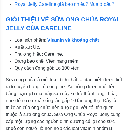
Royal Jelly Careline giá bao nhiêu? Mua ở đâu?
GIỚI THIỆU VỀ SỮA ONG CHÚA ROYAL
JELLY CỦA CARELINE
Loại sản phẩm:
Vitamin và khoáng chất
Xuất xứ: Úc.
Thương hiêu: Careline.
Dạng bào chế: Viên nang mềm.
Quy cách đóng gói: Lọ 100 viên.
Sữa ong chúa là một loại dịch chất rất đặc biệt, được tiết
ra từ tuyến họng của ong thợ. Ấu trùng được nuôi lớn
bằng loại dịch mật này sau này sẽ trở thành ong chúa,
nhờ đó nó có khả sống lâu gấp 50 lần ong thợ. Đây là
thức ăn của ong chúa nên được gọi với cái tên quen
thuộc là sữa ong chúa. Sữa Ong Chúa Royal Jelly cung
cấp một lượng các nguồn dinh dưỡng có lợi cho sức
khoẻ con người là hỗn hợp các loại vitamin nhóm B,