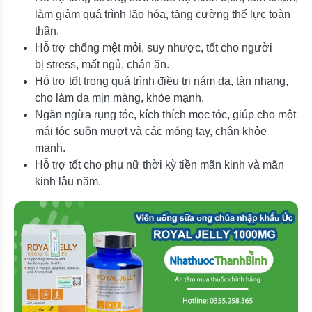
làm giảm quá trình lão hóa, tăng cường thể lực toàn
thân.
Hỗ trợ chống mệt mỏi, suy nhược, tốt cho người
bị stress, mất ngủ, chán ăn.
Hỗ trợ tốt trong quá trình điều trị nám da, tàn nhang,
cho làm da mịn màng, khỏe mạnh.
Ngăn ngừa rụng tóc, kích thích mọc tóc, giúp cho một
mái tóc suôn mượt và các móng tay, chân khỏe
mạnh.
Hỗ trợ tốt cho phụ nữ thời kỳ tiền mãn kinh và mãn
kinh lâu năm.