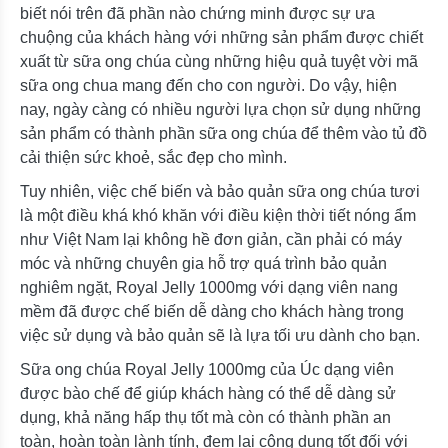
biết nói trên đã phần nào chứng minh được sự ưa
chuộng của khách hàng với những sản phẩm được chiết
xuất từ sữa ong chúa cùng những hiệu quả tuyệt vời mã
sữa ong chua mang đến cho con người. Do vậy, hiện
nay, ngày càng có nhiều người lựa chọn sử dụng những
sản phẩm có thành phần sữa ong chúa để thêm vào tủ đồ
cải thiện sức khoẻ, sắc đẹp cho mình.
Tuy nhiên, việc chế biến và bảo quản sữa ong chúa tươi
là một điều khá khó khăn với điều kiện thời tiết nóng ẩm
như Việt Nam lại không hề đơn giản, cần phải có máy
móc và những chuyên gia hỗ trợ quá trình bảo quản
nghiêm ngặt, Royal Jelly 1000mg với dạng viên nang
mềm đã được chế biến dễ dàng cho khách hàng trong
việc sử dụng và bảo quản sẽ là lựa tối ưu dành cho bạn.
Sữa ong chúa Royal Jelly 1000mg của Úc dạng viên
được bào chế để giúp khách hàng có thể dễ dàng sử
dụng, khả năng hấp thụ tốt mà còn có thành phần an
toàn, hoàn toàn lành tính, đem lại công dụng tốt đối với