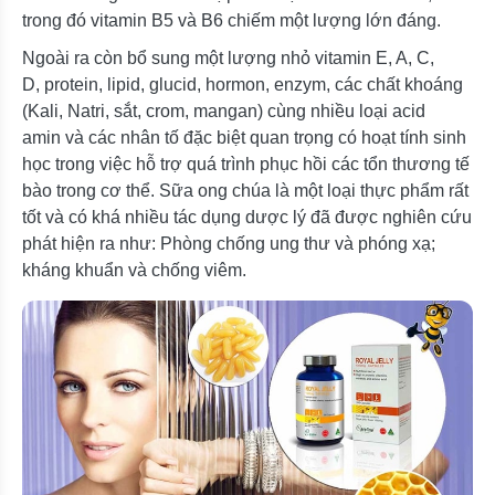
trong đó vitamin B5 và B6 chiếm một lượng lớn đáng.
Ngoài ra còn bổ sung một lượng nhỏ vitamin E, A, C,
D, protein, lipid, glucid, hormon, enzym, các chất khoáng
(Kali, Natri, sắt, crom, mangan) cùng nhiều loại acid
amin và các nhân tố đặc biệt quan trọng có hoạt tính sinh
học trong việc hỗ trợ quá trình phục hồi các tổn thương tế
bào trong cơ thể. Sữa ong chúa là một loại thực phẩm rất
tốt và có khá nhiều tác dụng dược lý đã được nghiên cứu
phát hiện ra như: Phòng chống ung thư và phóng xạ;
kháng khuẩn và chống viêm.