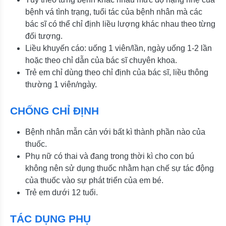
bệnh vá tình trạng, tuổi tác của bệnh nhân mà các
bác sĩ có thể chỉ định liều lượng khác nhau theo từng
đối tượng.
Liều khuyến cáo: uống 1 viên/lần, ngày uống 1-2 lần
hoặc theo chỉ dẫn của bác sĩ chuyên khoa.
Trẻ em chỉ dùng theo chỉ định của bác sĩ, liều thông
thường 1 viên/ngày.
CHỐNG CHỈ ĐỊNH
Bệnh nhân mẫn cản với bất kì thành phần nào của
thuốc.
Phụ nữ có thai và đang trong thời kì cho con bú
không nên sử dụng thuốc nhằm hạn chế sự tác động
của thuốc vào sự phát triển của em bé.
Trẻ em dưới 12 tuổi.
TÁC DỤNG PHỤ