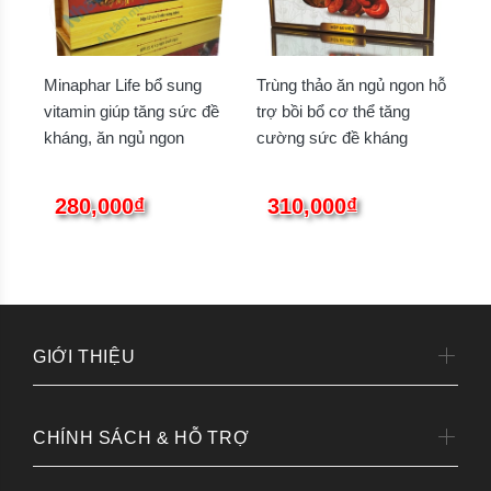
Minaphar Life bổ sung
Trùng thảo ăn ngủ ngon hỗ
vitamin giúp tăng sức đề
trợ bồi bổ cơ thể tăng
kháng, ăn ngủ ngon
cường sức đề kháng
280,000₫
310,000₫
GIỚI THIỆU
CHÍNH SÁCH & HỖ TRỢ