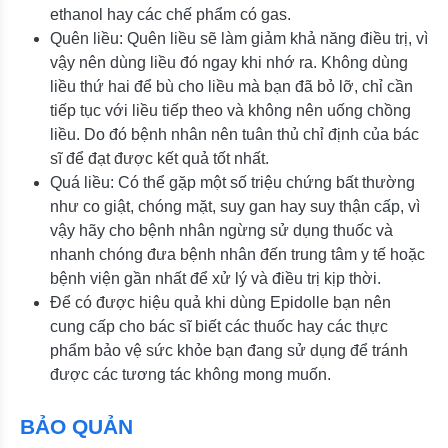
ethanol hay các chế phẩm có gas.
Quên liều: Quên liều sẽ làm giảm khả năng điều trị, vì
vậy nên dùng liều đó ngay khi nhớ ra. Không dùng
liều thứ hai để bù cho liều mà bạn đã bỏ lỡ, chỉ cần
tiếp tục với liều tiếp theo và không nên uống chồng
liều. Do đó bệnh nhân nên tuân thủ chỉ định của bác
sĩ để đạt được kết quả tốt nhất.
Quá liều: Có thể gặp một số triệu chứng bất thường
như co giật, chóng mặt, suy gan hay suy thận cấp, vì
vậy hãy cho bệnh nhân ngừng sử dụng thuốc và
nhanh chóng đưa bệnh nhân đến trung tâm y tế hoặc
bệnh viện gần nhất để xử lý và điều trị kịp thời.
Để có được hiệu quả khi dùng Epidolle bạn nên
cung cấp cho bác sĩ biết các thuốc hay các thực
phẩm bảo vệ sức khỏe bạn đang sử dụng để tránh
được các tương tác không mong muốn.
BẢO QUẢN