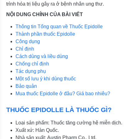
trình hóa trị liệu gây ra ở bệnh nhân ung thư.
NỘI DUNG CHÍNH CỦA BÀI VIẾT
Thông tin Tổng quan về Thuốc Epidolle
Thành phần thuốc Epidolle
Công dụng
Chỉ định
Cách dùng và liều dùng
Chống chỉ định
Tác dụng phụ
Một số lưu ý khi dùng thuốc
Bảo quản
Mua thuốc Epidolle ở đâu? Giá bao nhiêu?
THUỐC EPIDOLLE LÀ THUỐC GÌ?
Loại sản phẩm: Thuốc tăng cường hệ miễn dịch.
Xuất xứ: Hàn Quốc.
Nhà sản xuất: Austin Pharm Co., Ltd.