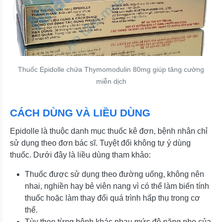
Thuốc Epidolle chứa Thymomodulin 80mg giúp tăng cường
miễn dịch
CÁCH DÙNG VÀ LIỀU DÙNG
Epidolle là thuộc danh mục thuốc kê đơn, bệnh nhân chỉ
sử dụng theo đơn bác sĩ. Tuyệt đối không tự ý dùng
thuốc. Dưới đây là liều dùng tham khảo:
Thuốc được sử dụng theo đường uống, không nên
nhai, nghiền hay bẻ viên nang vì có thể làm biến tính
thuốc hoặc làm thay đổi quá trình hấp thụ trong cơ
thể.
Tùy theo từng bệnh khác nhau mức độ nặng nhẹ của