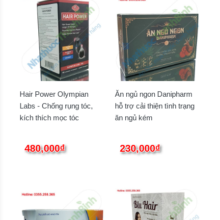
Hair Power Olympian
Ăn ngủ ngon Danipharm
Labs - Chống rụng tóc,
hỗ trợ cải thiện tình trạng
kích thích mọc tóc
ăn ngủ kém
480,000₫
230,000₫