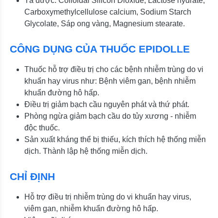
Tá dược: Colloidal Silicon Dioxide, Lactose hydrate,
Carboxymethylcellulose calcium, Sodium Starch
Glycolate, Sáp ong vàng, Magnesium stearate.
CÔNG DỤNG CỦA THUỐC EPIDOLLE
Thuốc hỗ trợ điều trị cho các bệnh nhiễm trùng do vi
khuẩn hay virus như: Bệnh viêm gan, bệnh nhiễm
khuẩn đường hô hấp.
Điều trị giảm bạch cầu nguyên phát và thứ phát.
Phòng ngừa giảm bạch cầu do tủy xương - nhiễm
độc thuốc.
Sản xuất kháng thể bị thiếu, kích thích hệ thống miễn
dịch. Thành lập hệ thống miễn dịch.
CHỈ ĐỊNH
Hỗ trợ điều trị nhiễm trùng do vi khuẩn hay virus,
viêm gan, nhiễm khuẩn đường hô hấp.