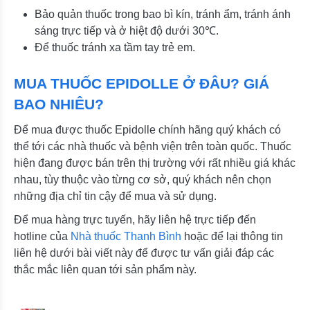
Bảo quản thuốc trong bao bì kín, tránh ẩm, tránh ánh
sáng trực tiếp và ở hiệt độ dưới 30℃.
Để thuốc tránh xa tầm tay trẻ em.
MUA THUỐC EPIDOLLE Ở ĐÂU? GIÁ
BAO NHIÊU?
Để mua được thuốc Epidolle chính hãng quý khách có
thể tới các nhà thuốc và bệnh viện trên toàn quốc. Thuốc
hiện đang được bán trên thị trường với rất nhiều giá khác
nhau, tùy thuộc vào từng cơ sở, quý khách nên chọn
những địa chỉ tin cậy để mua và sử dụng.
Để mua hàng trực tuyến, hãy liên hệ trực tiếp đến
hotline của
Nhà thuốc Thanh Bình
hoặc để lại thông tin
liên hệ dưới bài viết này để được tư vấn giải đáp các
thắc mắc liên quan tới sản phẩm này.