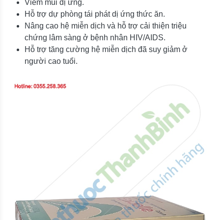
Viêm mũi dị ứng.
Hỗ trợ dự phòng tái phát dị ứng thức ăn.
Nâng cao hệ miễn dịch và hỗ trợ cải thiện triệu
chứng lâm sàng ở bệnh nhân HIV/AIDS.
Hỗ trợ tăng cường hệ miễn dịch đã suy giảm ở
người cao tuổi.