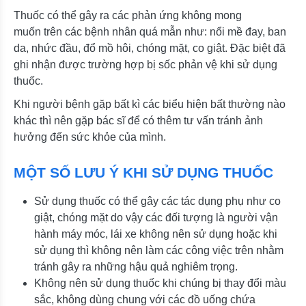
Thuốc có thể gây ra các phản ứng không mong
muốn trên các bệnh nhân quá mẫn như: nổi mề đay, ban
da, nhức đầu, đổ mồ hôi, chóng mặt, co giật. Đặc biệt đã
ghi nhận được trường hợp bị sốc phản vệ khi sử dụng
thuốc.
Khi người bệnh gặp bất kì các biểu hiện bất thường nào
khác thì nên gặp bác sĩ để có thêm tư vấn tránh ảnh
hưởng đến sức khỏe của mình.
MỘT SỐ LƯU Ý KHI SỬ DỤNG THUỐC
Sử dụng thuốc có thể gây các tác dụng phụ như co
giật, chóng mặt do vậy các đối tượng là người vận
hành máy móc, lái xe không nên sử dụng hoặc khi
sử dụng thì không nên làm các công việc trên nhằm
tránh gây ra những hậu quả nghiêm trọng.
Không nên sử dụng thuốc khi chúng bị thay đổi màu
sắc, không dùng chung với các đồ uống chứa