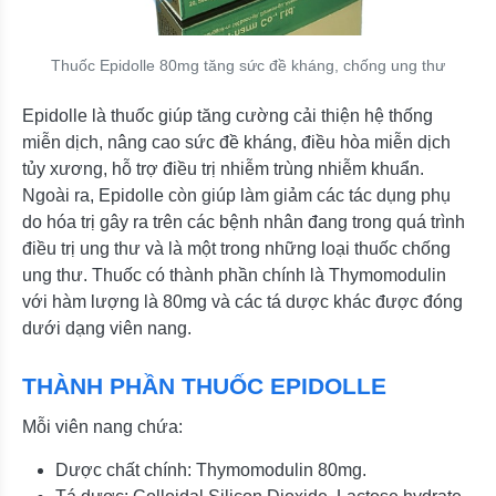
Thuốc Epidolle 80mg tăng sức đề kháng, chống ung thư
Epidolle là thuốc giúp tăng cường cải thiện hệ thống
miễn dịch, nâng cao sức đề kháng, điều hòa miễn dịch
tủy xương, hỗ trợ điều trị nhiễm trùng nhiễm khuẩn.
Ngoài ra, Epidolle còn giúp làm giảm các tác dụng phụ
do hóa trị gây ra trên các bệnh nhân đang trong quá trình
điều trị ung thư và là một trong những loại thuốc chống
ung thư. Thuốc có thành phần chính là Thymomodulin
với hàm lượng là 80mg và các tá dược khác được đóng
dưới dạng viên nang.
THÀNH PHẦN THUỐC EPIDOLLE
Mỗi viên nang chứa:
Dược chất chính: Thymomodulin 80mg.