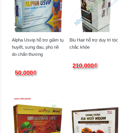
Alpha Usvip hỗ trợ giảm tụ
Blu Hair hỗ trợ duy trì tóc
huyết, sưng đau, phù nề
chắc khỏe
do chấn thương
210,000₫
50,000₫