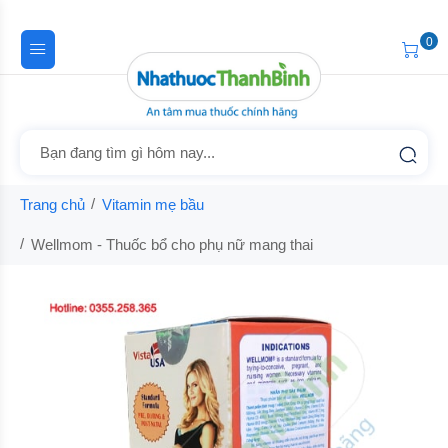
0
Trang chủ
Vitamin mẹ bầu
Wellmom - Thuốc bổ cho phụ nữ mang thai