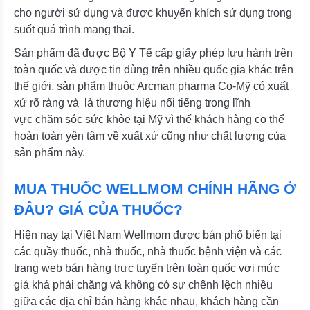
cho người sử dụng và được khuyến khích sử dụng trong
suốt quá trình mang thai.
Sản phẩm đã được Bộ Y Tế cấp giấy phép lưu hành trên
toàn quốc và được tin dùng trên nhiều quốc gia khác trên
thế giới, sản phẩm thuộc Arcman pharma Co-Mỹ có xuất
xứ rõ ràng và là thương hiệu nổi tiếng trong lĩnh
vực chăm sóc sức khỏe tại Mỹ vì thế khách hàng co thể
hoàn toàn yên tâm về xuất xứ cũng như chất lượng của
sản phẩm này.
MUA THUỐC WELLMOM CHÍNH HÃNG Ở
ĐÂU? GIÁ CỦA THUỐC?
Hiện nay tại Việt Nam Wellmom được bán phổ biến tại
các quầy thuốc, nhà thuốc, nhà thuốc bệnh viện và các
trang web bán hàng trực tuyến trên toàn quốc vơi mức
giá khá phải chăng và không có sự chênh lệch nhiều
giữa các địa chỉ bán hàng khác nhau, khách hàng cần