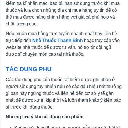
kiếm tra kĩ nhãn mác, bao bì, hạn sử dụng trước khi mua
thuốc và lựa chọn những địa chỉ mua hàng uy tín để có
thế mua được hàng chính hãng vơi giá cả phù hợp và
chất lượng cao.
Nếu muốn mua hàng trực tuyến nhanh nhất hãy liên hệ
trực tiếp đến
Nhà Thuốc Thanh Bình
hoặc truy cập vào
website nhà thuốc để được tư vấn, hỗ trợ từ đội ngũ
dược sĩ chuyên môn cao tại nhà thuốc.
TÁC DỤNG PHỤ
Các tác dụng phụ của thuốc rất hiếm được ghi nhận ở
người sử dụng tuy nhiên nếu có các dấu hiệu bất thường
gì bạn hãy ngừng thuốc và liên hệ đến cơ sở y tế gần
nhất để được xử trí kịp thời và luôn tham khảo ý kiến bác
sĩ trước khi dùng thuốc.
Những lưu ý khi sử dụng sản phẩm:
Không sử dụng thuốc cho người mẫn cảm với bất kì