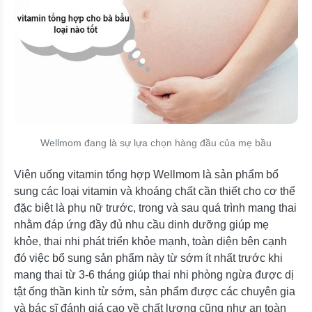
Wellmom đang là sự lựa chọn hàng đầu của mẹ bầu
Viên uống vitamin tổng hợp Wellmom là sản phẩm bổ
sung các loại vitamin và khoáng chất cần thiết cho cơ thể
đặc biệt là phụ nữ trước, trong và sau quá trình mang thai
nhằm đáp ứng đầy đủ nhu cầu dinh dưỡng giúp mẹ
khỏe, thai nhi phát triển khỏe mạnh, toàn diện bên cạnh
đó việc bổ sung sản phẩm này từ sớm ít nhất trước khi
mang thai từ 3-6 tháng giúp thai nhi phòng ngừa được dị
tật ống thần kinh từ sớm, sản phẩm được các chuyên gia
và bác sĩ đánh giá cao về chất lượng cũng như an toàn