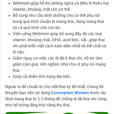
Wellmom giúp hỗ trợ phòng ngừa và điều trị thiếu hụt
vitamin, khoáng chất cho cơ thể.
Bổ sung nhu cầu dinh dưỡng cho cơ thể phụ nữ
trong quá trình chuẩn bị mang thai, đang mang thai
và cả quá trình cho con bú.
Viên uống Wellmom giúp bổ sung đầy đủ các loại
vitamin, khoáng chất, DHA, acid folic, sắt...giúp thai
nhi phát triển một cách toàn diện nhất về thể chất và
trí não.
Giảm nguy cơ mắc các dị tật ở thai nhi, hỗ trợ làm
giảm cảm giác nôn nghén, khó chịu ở phụ nữ mang
thai.
Giúp cải thiện tình trạng táo bón.
Ngoài ra để chuẩn bị cho một thai kỳ tốt nhất, chúng tôi
khuyên bạn nên sử dụng
Conceptive Women
trước dự
đinh mang thai từ 1-3 tháng để chống dị tật thai nhi cũng
như bổ trứng tăng khả năng thụ thai.