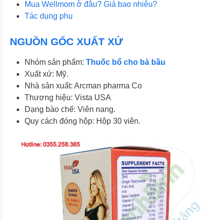
Mua Wellmom ở đâu? Giá bao nhiêu?
Tác dụng phụ
NGUỒN GỐC XUẤT XỨ
Nhóm sản phẩm:
Thuốc bổ cho bà bầu
Xuất xứ: Mỹ.
Nhà sản xuất: Arcman pharma Co
Thương hiệu: Vista USA
Dạng bào chế: Viên nang.
Quy cách đóng hộp: Hộp 30 viên.