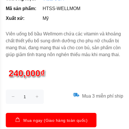
Mã sản phẩm:
HTSS-WELLMOM
Xuất xứ:
Mỹ
Viên uống bổ bầu Wellmom chứa các vitamin và khoáng
chất thiết yếu bổ sung dinh dưỡng cho phụ nữ chuẩn bị
mang thai, đang mang thai và cho con bú, sản phẩm còn
giúp giảm tình trạng nôn nghén thiếu máu khi mang thai.
240,000₫
Mua 3 miễn phí ship
Mua ngay (Giao hàng toàn quốc)