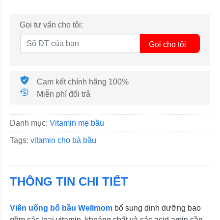
Gọi tư vấn cho tôi:
Gọi cho tôi
Cam kết chính hãng 100%
Miễn phí đổi trả
Danh mục:
Vitamin mẹ bầu
Tags:
vitamin cho bà bầu
THÔNG TIN CHI TIẾT
Viên uống bổ bầu Wellmom
bổ sung dinh dưỡng bao
gồm các loại vitamin, khoáng chất và các acid amin cần