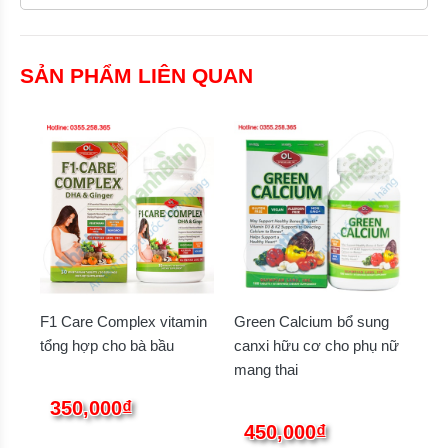
SẢN PHẨM LIÊN QUAN
F1 Care Complex vitamin
Green Calcium bổ sung
tổng hợp cho bà bầu
canxi hữu cơ cho phụ nữ
mang thai
350,000₫
450,000₫