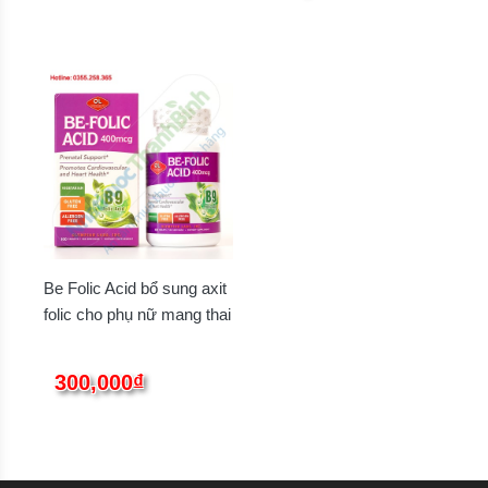
Be Folic Acid bổ sung axit
folic cho phụ nữ mang thai
300,000₫