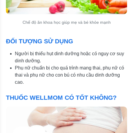
Chế độ ăn khoa học giúp mẹ và bé khỏe mạnh
ĐỐI TƯỢNG SỬ DỤNG
Người bị thiếu hụt dinh dưỡng hoặc có nguy cơ suy
dinh dưỡng.
Phụ nữ chuẩn bị cho quá trình mang thai, phụ nữ có
thai và phụ nữ cho con bú có nhu cầu dinh dưỡng
cao.
THUỐC WELLMOM CÓ TỐT KHÔNG?