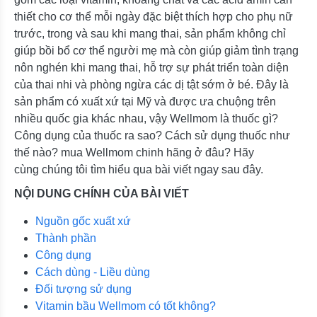
thiết cho cơ thể mỗi ngày đặc biệt thích hợp cho phụ nữ
trước, trong và sau khi mang thai, sản phẩm không chỉ
giúp bồi bổ cơ thể người mẹ mà còn giúp giảm tình trạng
nôn nghén khi mang thai, hỗ trợ sự phát triển toàn diện
của thai nhi và phòng ngừa các dị tật sớm ở bé. Đây là
sản phẩm có xuất xứ tại Mỹ và được ưa chuộng trên
nhiều quốc gia khác nhau, vậy Wellmom là thuốc gì?
Công dụng của thuốc ra sao? Cách sử dụng thuốc như
thế nào? mua Wellmom chinh hãng ở đâu? Hãy
cùng chúng tôi tìm hiểu qua bài viết ngay sau đây.
NỘI DUNG CHÍNH CỦA BÀI VIẾT
Nguồn gốc xuất xứ
Thành phần
Công dụng
Cách dùng - Liều dùng
Đối tượng sử dụng
Vitamin bầu Wellmom có tốt không?