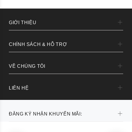
GIỚI THIỆU
CHÍNH SÁCH & HỖ TRỢ
VỀ CHÚNG TÔI
LIÊN HỆ
ĐĂNG KÝ NHẬN KHUYẾN MÃI: