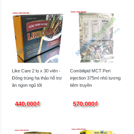
Like Care 2 lọ x 30 viên -
Combilipid MCT Peri
Đông trùng hạ thảo hỗ trợ
injection 375ml nhũ tương
ăn ngon ngủ tốt
tiêm truyền
440,000₫
570,000₫