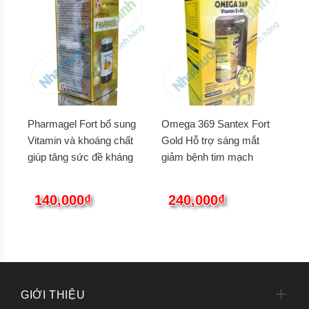
Pharmagel Fort bổ sung
Omega 369 Santex Fort
Vitamin và khoáng chất
Gold Hỗ trợ sáng mắt
giúp tăng sức đề kháng
giảm bệnh tim mạch
140,000₫
240,000₫
GIỚI THIỆU