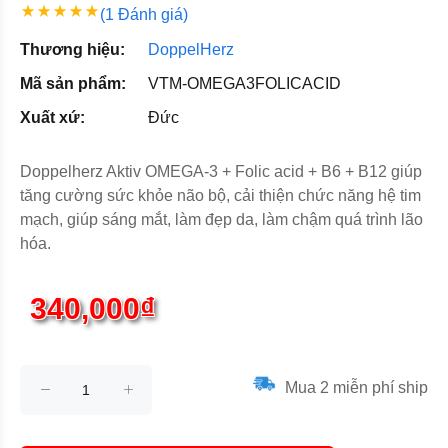
(1 Đánh giá)
Thương hiệu:
DoppelHerz
Mã sản phẩm:
VTM-OMEGA3FOLICACID
Xuất xứ:
Đức
Doppelherz Aktiv OMEGA-3 + Folic acid + B6 + B12 giúp
tăng cường sức khỏe não bộ, cải thiện chức năng hệ tim
mạch, giúp sáng mắt, làm đẹp da, làm chậm quá trình lão
hóa.
340,000₫
Mua 2 miễn phí ship