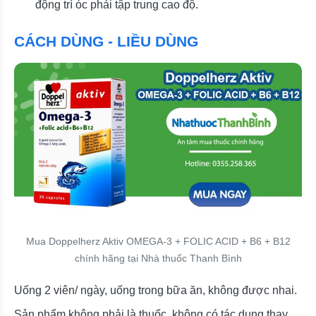
động trí óc phải tập trung cao độ.
CÁCH DÙNG - LIỀU DÙNG
Mua Doppelherz Aktiv OMEGA-3 + FOLIC ACID + B6 + B12
chính hãng tại Nhà thuốc Thanh Bình
Uống 2 viên/ ngày, uống trong bữa ăn, không được nhai.
Sản phẩm không phải là thuốc, không có tác dụng thay