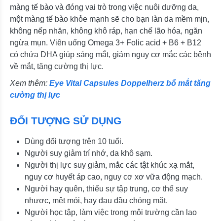
màng tế bào và đóng vai trò trong việc nuôi dưỡng da,
một màng tế bào khỏe mạnh sẽ cho bạn làn da mềm mịn,
không nếp nhăn, không khô ráp, hạn chế lão hóa, ngăn
ngừa mụn. Viên uống Omega 3+ Folic acid + B6 + B12
có chứa DHA giúp sảng mắt, giảm nguy cơ mắc các bệnh
về mắt, tăng cường thị lực.
Xem thêm:
Eye Vital Capsules Doppelherz bổ mắt tăng
cường thị lực
ĐỐI TƯỢNG SỬ DỤNG
Dùng đối tượng trên 10 tuổi.
Người suy giảm trí nhớ, da khô sạm.
Người thị lực suy giảm, mắc các tật khúc xạ mắt,
nguy cơ huyết áp cao, nguy cơ xơ vữa động mạch.
Người hay quên, thiếu sự tập trung, cơ thể suy
nhược, mệt mỏi, hay đau đầu chóng mặt.
Người học tập, làm việc trong môi trường cần lao