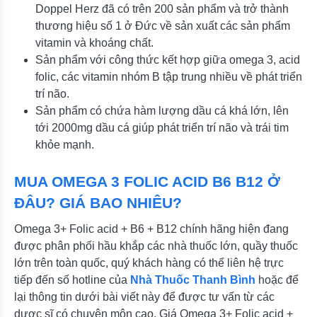
Doppel Herz đã có trên 200 sản phẩm và trở thành
thương hiệu số 1 ở Đức về sản xuất các sản phẩm
vitamin và khoáng chất.
Sản phẩm với công thức kết hợp giữa omega 3, acid
folic, các vitamin nhóm B tập trung nhiều về phát triển
trí não.
Sản phẩm có chứa hàm lượng dầu cá khá lớn, lên
tới 2000mg dầu cá giúp phát triển trí não và trái tim
khỏe mạnh.
MUA OMEGA 3 FOLIC ACID B6 B12 Ở
ĐÂU? GIÁ BAO NHIÊU?
Omega 3+ Folic acid + B6 + B12 chính hãng hiện đang
được phân phối hầu khắp các nhà thuốc lớn, quầy thuốc
lớn trên toàn quốc, quý khách hàng có thể liên hệ trực
tiếp đến số hotline của
Nhà Thuốc Thanh Bình
hoặc để
lại thông tin dưới bài viết này để được tư vấn từ các
dược sĩ có chuyên môn cao. Giá Omega 3+ Folic acid +