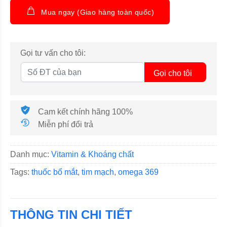
Mua ngay (Giao hàng toàn quốc)
Gọi tư vấn cho tôi:
Gọi cho tôi
Cam kết chính hãng 100%
Miễn phí đổi trả
Danh mục:
Vitamin & Khoáng chất
Tags:
thuốc bổ mắt
,
tim mạch
,
omega 369
THÔNG TIN CHI TIẾT