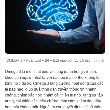
OMEGA-3 + Folic acid + B6 + B12 giúp bổ não cải thiện trí nhớ
Omega 3 là một chất béo vô cùng quan trọng với sức
khỏe con người nhất là với não bộ mà cơ thể không tự
tổng hợp được. Omega 3 tăng cường hoạt động của các
tế bào não, giúp quá trình dẫn truyền thông tin nhanh
chóng, chính xác hơn nhằm cải thiện trí nhớ, tăng sự tập
trung, cải thiện các triệu chứng trầm cảm, giảm đau đầu,
hoa mắt chóng mặt. Ngoài ra còn quyết định chỉ số thông