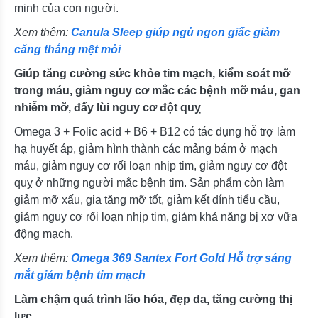
minh của con người.
Xem thêm:
Canula Sleep giúp ngủ ngon giấc giảm
căng thẳng mệt mỏi
Giúp tăng cường sức khỏe tim mạch, kiểm soát mỡ
trong máu, giảm nguy cơ mắc các bệnh mỡ máu, gan
nhiễm mỡ, đẩy lùi nguy cơ đột quỵ
Omega 3 + Folic acid + B6 + B12 có tác dụng hỗ trợ làm
hạ huyết áp, giảm hình thành các mảng bám ở mạch
máu, giảm nguy cơ rối loạn nhịp tim, giảm nguy cơ đột
quỵ ở những người mắc bệnh tim. Sản phẩm còn làm
giảm mỡ xấu, gia tăng mỡ tốt, giảm kết dính tiểu cầu,
giảm nguy cơ rối loạn nhịp tim, giảm khả năng bị xơ vữa
động mạch.
Xem thêm:
Omega 369 Santex Fort Gold Hỗ trợ sáng
mắt giảm bệnh tim mạch
Làm chậm quá trình lão hóa, đẹp da, tăng cường thị
lực