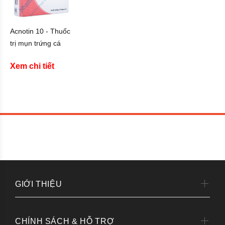
Acnotin 10 - Thuốc
trị mụn trứng cá
Xem chi tiết
GIỚI THIỆU
CHÍNH SÁCH & HỖ TRỢ