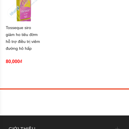
Tosseque siro
giảm ho tiêu đờm
hỗ trợ điều trị viêm
đường hô hấp
80,000₫