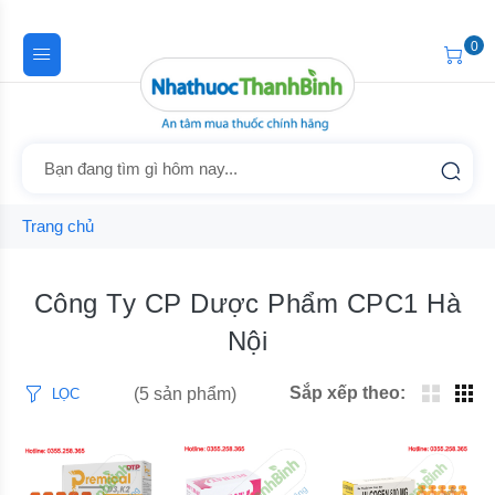
0
Trang chủ
Công Ty CP Dược Phẩm CPC1 Hà
Nội
Sắp xếp theo:
(5 sản phẩm)
LỌC