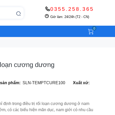
0355.258.365
Giờ làm: 24/24h (T2 - CN)
0
i loạn cương dương
 sản phẩm:
SLN-TEMPTCURE100
Xuất xứ:
 định trong điều trị rối loạn cương dương ở nam
 sớm, có các biểu hiện mãn dục, nam giới có nhu cầu