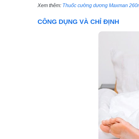
Xem thêm:
Thuốc cường dương Maxman 260m
CÔNG DỤNG VÀ CHỈ ĐỊNH