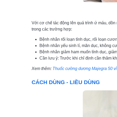
Với cơ chế tác động lên quá trình ứ máu, dồ
trong các trường hợp:
Bệnh nhân rối loạn tình dục, rối loạn cươ
Bệnh nhân yếu sinh lí, mãn dục, không c
Bệnh nhân giảm ham muốn tình dục, giảm 
Cần lưu ý: Trước khi chỉ định cần thăm k
Xem thêm:
Thuốc cường dương Majegra 50 vỉ
CÁCH DÙNG - LIỀU DÙNG