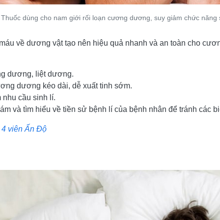
Thuốc dùng cho nam giới rối loạn cương dương, suy giảm chức năng s
n máu về dương vật tạo nên hiệu quả nhanh và an toàn cho cư
ng dương, liệt dương.
ương dương kéo dài, dễ xuất tinh sớm.
nhu cầu sinh lí.
hám và tìm hiểu về tiền sử bệnh lí của bệnh nhân để tránh các
 4 viên Ấn Độ