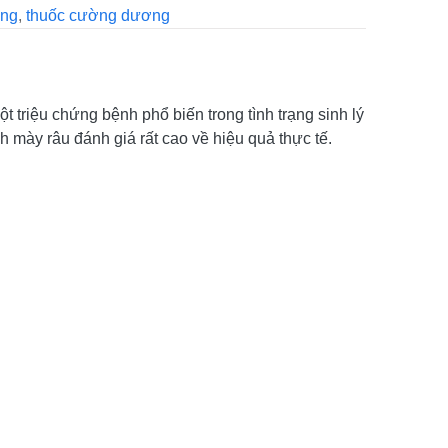
ơng
,
thuốc cường dương
t triệu chứng bệnh phổ biến trong tình trạng sinh lý
ày râu đánh giá rất cao về hiệu quả thực tế.