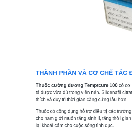
THÀNH PHẦN VÀ CƠ CHẾ TÁC 
Thuốc cường dương Temptcure 100
có cơ 
tá dược vừa đủ trong viên nén. Sildenafil cit
thích và duy trì thời gian căng cứng lâu hơn.
Thuốc có công dụng hỗ trợ điều trị các trường
cho nam giới muốn tăng sinh lí, tăng thời gia
lại khoái cảm cho cuộc sống tình dục.