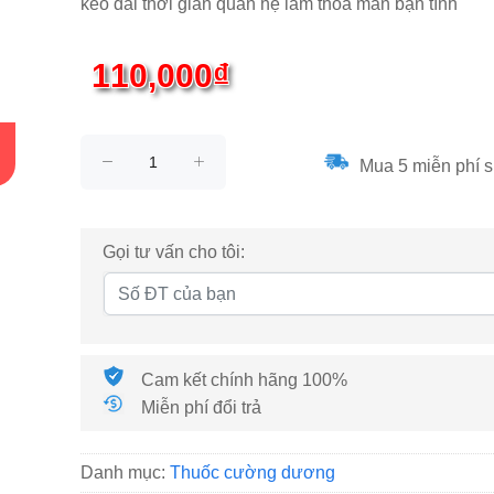
kéo dài thời gian quan hệ làm thỏa mãn bạn tình
110,000₫
Mua 5 miễn phí s
Gọi tư vấn cho tôi:
Cam kết chính hãng 100%
Miễn phí đổi trả
Danh mục:
Thuốc cường dương