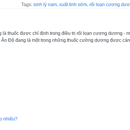
Tags:
sinh lý nam
,
xuất tinh sớm
,
rối loạn cương dư
 là thuốc được chỉ định trong điều trị rối loạn cương dương - mộ
Ấn Độ đang là một trong những thuốc cường dương được cánh m
o nhiêu?