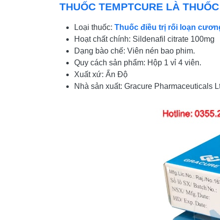
THUỐC TEMPTCURE LÀ THUỐC 
Loại thuốc:
Thuốc điều trị rối loạn cư
Hoạt chất chính: Sildenafil citrate 100mg
Dạng bào chế: Viên nén bao phim.
Quy cách sản phẩm: Hộp 1 vỉ 4 viên.
Xuất xứ: Ấn Độ
Nhà sản xuất: Gracure Pharmaceuticals L