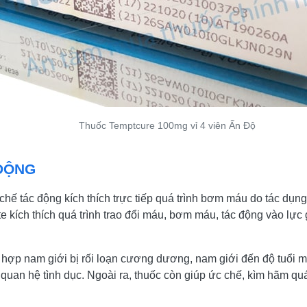
Thuốc Temptcure 100mg vỉ 4 viên Ấn Độ
ĐỘNG
chế tác động kích thích trực tiếp quá trình bơm máu do tác dụn
rate kích thích quá trình trao đổi máu, bơm máu, tác động vào l
 hợp nam giới bị rối loạn cương dương, nam giới đến độ tuổi mã
n quan hệ tình dục. Ngoài ra, thuốc còn giúp ức chế, kìm hãm qu