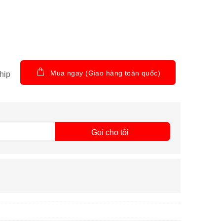
Mua ngay (Giao hàng toàn quốc)
hip
Gọi cho tôi