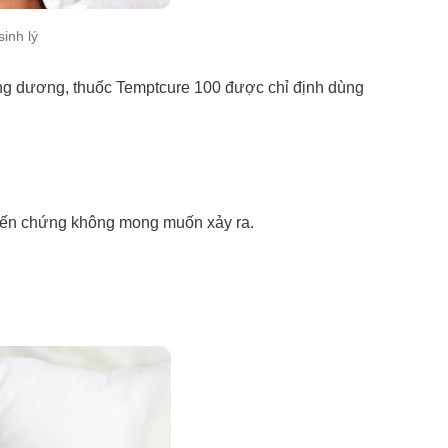
inh lý
ơng dương, thuốc Temptcure 100 được chỉ định dùng
 biến chứng không mong muốn xảy ra.