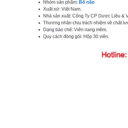
Nhóm sản phẩm:
Bổ não
Xuất xứ: Việt Nam.
Nhà sản xuất: Công Ty CP Dược Liệu & V
Thương nhân chịu trách nhiệm về chất 
Dạng bào chế: Viên nang mềm.
Quy cách đóng gói: Hộp 30 viên.