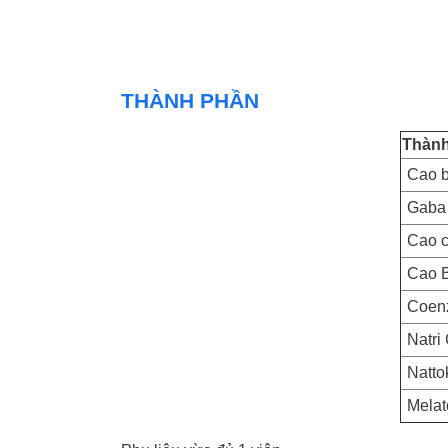
THÀNH PHẦN
Thành
Cao 
Gaba 
Cao 
Cao B
Coen
Natri 
Natto
Melat