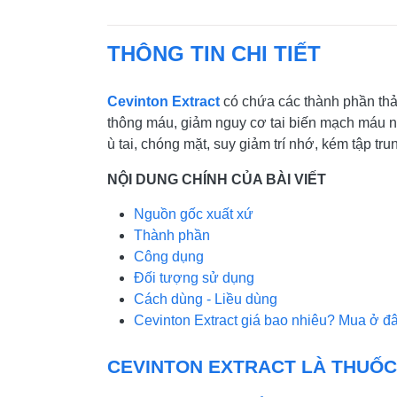
THÔNG TIN CHI TIẾT
Cevinton Extract
có chứa các thành phần thả
thông máu, giảm nguy cơ tai biến mạch máu n
ù tai, chóng mặt, suy giảm trí nhớ, kém tập tru
NỘI DUNG CHÍNH CỦA BÀI VIẾT
Nguồn gốc xuất xứ
Thành phần
Công dụng
Đối tượng sử dụng
Cách dùng - Liều dùng
Cevinton Extract giá bao nhiêu? Mua ở đ
CEVINTON EXTRACT LÀ THUỐC