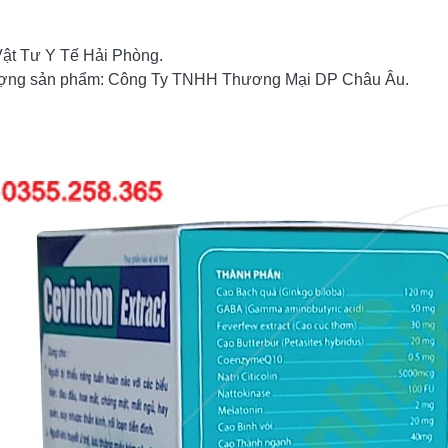
ật Tư Y Tế Hải Phòng.
lượng sản phẩm: Công Ty TNHH Thương Mại DP Châu Âu.