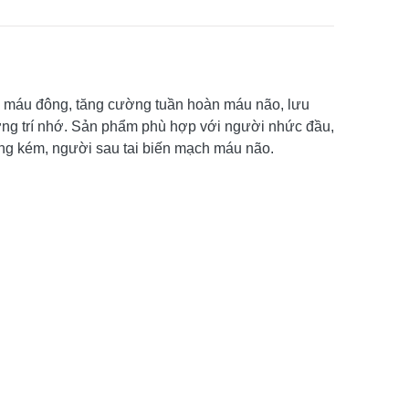
c máu đông, tăng cường tuần hoàn máu não, lưu
ường trí nhớ. Sản phẩm phù hợp với người nhức đầu,
 thông kém, người sau tai biến mạch máu não.