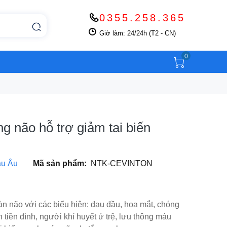
0355.258.365
Giờ làm: 24/24h (T2 - CN)
0
g não hỗ trợ giảm tai biến
âu Âu
Mã sản phẩm:
NTK-CEVINTON
àn não với các biểu hiện: đau đầu, hoa mắt, chóng
 tiền đình, người khí huyết ứ trệ, lưu thông máu