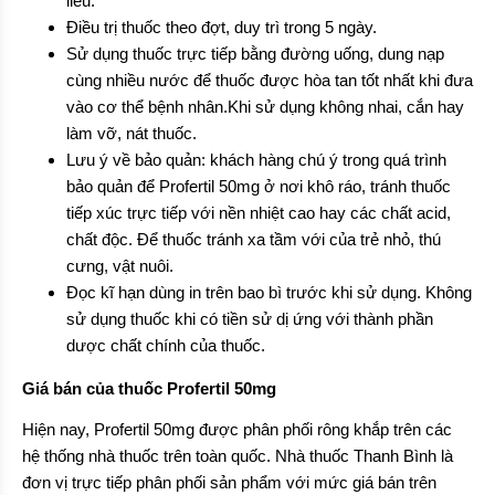
liều.
Điều trị thuốc theo đợt, duy trì trong 5 ngày.
Sử dụng thuốc trực tiếp bằng đường uống, dung nạp
cùng nhiều nước để thuốc được hòa tan tốt nhất khi đưa
vào cơ thể bệnh nhân.Khi sử dụng không nhai, cắn hay
làm vỡ, nát thuốc.
Lưu ý về bảo quản: khách hàng chú ý trong quá trình
bảo quản để Profertil 50mg ở nơi khô ráo, tránh thuốc
tiếp xúc trực tiếp với nền nhiệt cao hay các chất acid,
chất độc. Để thuốc tránh xa tầm với của trẻ nhỏ, thú
cưng, vật nuôi.
Đọc kĩ hạn dùng in trên bao bì trước khi sử dụng. Không
sử dụng thuốc khi có tiền sử dị ứng với thành phần
dược chất chính của thuốc.
Giá bán của thuốc Profertil 50mg
Hiện nay, Profertil 50mg được phân phối rông khắp trên các
hệ thống nhà thuốc trên toàn quốc. Nhà thuốc Thanh Bình là
đơn vị trực tiếp phân phối sản phẩm với mức giá bán trên