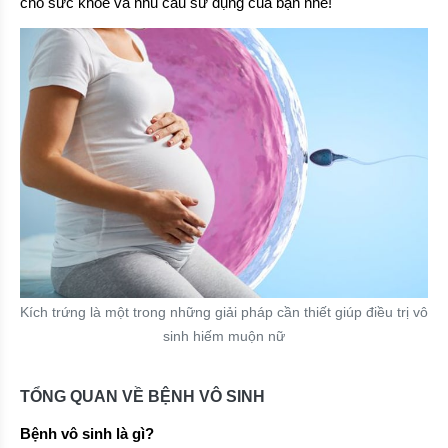
cho sức khỏe và nhu cầu sử dụng của bạn nhé!
Kích trứng là một trong những giải pháp cần thiết giúp điều trị vô
sinh hiếm muộn nữ
TỔNG QUAN VỀ BỆNH VÔ SINH
Bệnh vô sinh là gì?