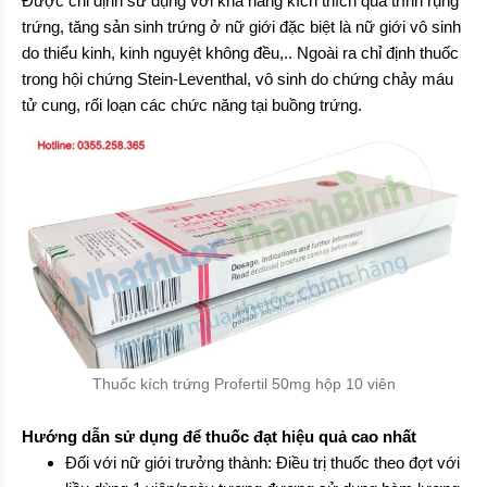
Được chỉ định sử dụng với khả năng kích thích quá trình rụng
trứng, tăng sản sinh trứng ở nữ giới đặc biệt là nữ giới vô sinh
do thiểu kinh, kinh nguyệt không đều,.. Ngoài ra chỉ định thuốc
trong hội chứng Stein-Leventhal, vô sinh do chứng chảy máu
tử cung, rối loạn các chức năng tại buồng trứng.
Thuốc kích trứng Profertil 50mg hộp 10 viên
Hướng dẫn sử dụng để thuốc đạt hiệu quả cao nhất
Đối với nữ giới trưởng thành: Điều trị thuốc theo đợt với