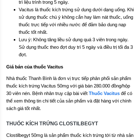
trì liệu trình trong 5 ngày.
Vacitus là thuốc kích trứng sử dụng dưới dạng uống. Khi
sử dụng thuốc chú ý không cắn hay làm nát thuốc, uống
thuốc trực tiếp với nhiều nước để đảm bảo dung nạp
thuốc tốt nhất.
Lưu ý: Không tăng liều sử dụng quá 3 viên trong ngày.
Sử dụng thuốc theo đợt duy trì 5 ngày và điều trị tối đa 3
đợt.
Giá bán của thuốc Vacitus
Nhà thuốc Thanh Bình là đơn vị trực tiếp phân phối sản phẩm
thuốc kích trứng Vacitus 50mg với giá bán 280.000 đồng/hộp
30 viên nén. Bệnh nhân truy cập bài viết
Thuốc Vacitus
để có
thể xem thông tin chi tiết của sản phẩm và đặt hàng với chính
sách giá tốt nhất.
THUỐC KÍCH TRỨNG CLOSTILBEGYT
Clostilbegyt 50mg là sản phẩm thuốc kích trứng tới từ nhà sản