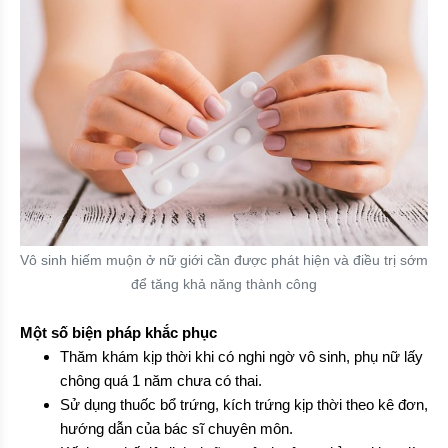
Vô sinh hiếm muộn ở nữ giới cần được phát hiện và điều trị sớm
để tăng khả năng thành công
Một số biện pháp khắc phục
Thăm khám kịp thời khi có nghi ngờ vô sinh, phụ nữ lấy
chông quá 1 năm chưa có thai.
Sử dụng thuốc bổ trứng, kích trứng kịp thời theo kê đơn,
hướng dẫn của bác sĩ chuyên môn.