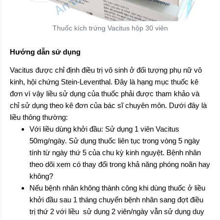
Thuốc kích trứng Vacitus hộp 30 viên
Hướng dẫn sử dụng
Vacitus được chỉ định điều trị vô sinh ở đối tượng phụ nữ vô
kinh, hội chứng Stein-Leventhal. Đây là hạng mục thuốc kê
đơn vì vậy liều sử dụng của thuốc phải được tham khảo và
chỉ sử dụng theo kê đơn của bác sĩ chuyên môn. Dưới đây là
liều thông thường:
Với liều dùng khởi đầu: Sử dụng 1 viên Vacitus
50mg/ngày. Sử dụng thuốc liên tục trong vòng 5 ngày
tính từ ngày thứ 5 của chu kỳ kinh nguyệt. Bệnh nhân
theo dõi xem có thay đổi trong khả năng phóng noãn hay
không?
Nếu bệnh nhân không thành công khi dùng thuốc ở liều
khởi đầu sau 1 tháng chuyển bệnh nhân sang đợt điều
trị thứ 2 với liều sử dụng 2 viên/ngày vẫn sử dụng duy