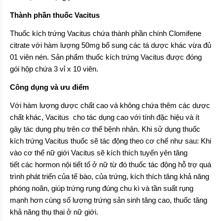
Thành phần thuốc Vacitus
Thuốc kích trứng Vacitus chứa thành phần chính Clomifene
citrate với hàm lượng 50mg bổ sung các tá dược khác vừa đủ
01 viên nén. Sản phẩm thuốc kích trứng Vacitus được đóng
gói hộp chứa 3 vỉ x 10 viên.
Công dụng và ưu điểm
Với hàm lượng dược chất cao và không chứa thêm các dược
chất khác, Vacitus cho tác dụng cao với tính đặc hiệu và ít
gây tác dụng phụ trên cơ thể bệnh nhân. Khi sử dụng thuốc
kích trứng Vacitus thuốc sẽ tác động theo cơ chế như sau: Khi
vào cơ thể nữ giới Vacitus sẽ kích thích tuyến yên tăng
tiết các hormon nội tiết tố ở nữ từ đó thuốc tác động hỗ trợ quá
trình phát triển của tế bào, của trứng, kích thích tăng khả năng
phóng noãn, giúp trứng rụng đúng chu kì và tần suất rụng
mạnh hơn cùng số lượng trứng sản sinh tăng cao, thuốc tăng
khả năng thụ thai ở nữ giới.