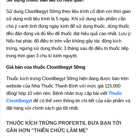
Sử dụng Clostilbegyt 50mg theo liệu trình cố định với thời gian
sử dụng một liệu trình là 5 ngày. Khi sử dụng sản phẩm cần
chú ý canh tính đúng ngày kinh để sử dụng thuốc, dùng thuốc
đều đặn đúng và đủ liều để thuốc đạt hiệu quả cao nhất. Lưu ý:
Nếu hai phác đồ điều trị trên vẫn không gây tác đông kích
trứng, ngưng sử dụng thuốc 3 tháng sau đó điều trị thuốc tiếp
trong thời gian 3 chu kì kinh nguyệt.
Giá bán của thuốc Clostilbegyt 50mg
Thuốc kích trứng Clostilbegyt 50mg hiện đang được bán trên
website của Nhà Thuốc Thanh Bình với mức giá 115.000
đồng/ hộp 10 viên nén. Bệnh nhân truy cập bài viết
Thuốc
Clostilbegyt
để có thể xem thông tin chi tiết của sản phẩm và
đặt hàng với chính sách giá tốt nhất.
THUỐC KÍCH TRỨNG PROFERTIL ĐƯA BẠN TỚI
GẦN HƠN "THIÊN CHỨC LÀM MẸ"