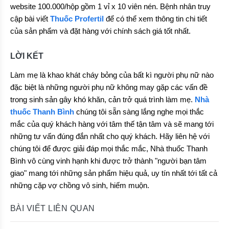
website 100.000/hộp gồm 1 vỉ x 10 viên nén. Bệnh nhân truy
cập bài viết
Thuốc Profertil
để có thể xem thông tin chi tiết
của sản phẩm và đặt hàng với chính sách giá tốt nhất.
LỜI KẾT
Làm mẹ là khao khát cháy bỏng của bất kì người phụ nữ nào
đặc biệt là những người phụ nữ không may gặp các vấn đề
trong sinh sản gây khó khăn, cản trở quá trình làm mẹ.
Nhà
thuốc Thanh Bình
chúng tôi sẵn sàng lắng nghe mọi thắc
mắc của quý khách hàng với tâm thế tận tâm và sẽ mang tới
những tư vấn đúng đắn nhất cho quý khách. Hãy liên hệ với
chúng tôi để được giải đáp mọi thắc mắc, Nhà thuốc Thanh
Bình vô cùng vinh hạnh khi được trở thành "người bạn tâm
giao" mang tới những sản phẩm hiệu quả, uy tín nhất tới tất cả
những cặp vợ chồng vô sinh, hiếm muộn.
BÀI VIẾT LIÊN QUAN