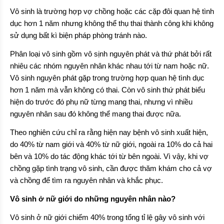
Vô sinh là trường hợp vợ chồng hoặc các cặp đôi quan hệ tình
dục hơn 1 năm nhưng không thể thụ thai thành công khi không
sử dụng bất kì biện pháp phòng tránh nào.
Phân loại vô sinh gồm vô sịnh nguyên phát và thứ phát bởi rất
nhiêu các nhóm nguyên nhân khác nhau tới từ nam hoặc nữ.
Vô sinh nguyên phát gặp trong trường hợp quan hệ tình dục
hơn 1 năm mà vẫn không có thai. Còn vô sinh thứ phát biểu
hiện do trước đó phụ nữ từng mang thai, nhưng vì nhiều
nguyên nhân sau đó không thể mang thai được nữa.
Theo nghiên cứu chỉ ra rằng hiện nay bệnh vô sinh xuất hiện,
do 40% từ nam giới và 40% từ nữ giới, ngoài ra 10% do cả hai
bên và 10% do tác động khác tới từ bên ngoài. Vì vậy, khi vợ
chồng gặp tình trạng vô sinh, cần được thăm khám cho cả vợ
và chồng để tìm ra nguyên nhân và khắc phục.
Vô sinh ở nữ giới do những nguyên nhân nào?
Vô sinh ở nữ giới chiếm 40% trong tổng tỉ lệ gây vô sinh với