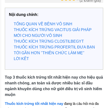
(2 Đánh giá)
Nội dung chính:
TỔNG QUAN VỀ BỆNH VÔ SINH
THUỐC KÍCH TRỨNG VACITUS GIẢI PHÁP
MỚI CHO NGƯỜI VÔ SINH
THUỐC KÍCH TRỨNG CLOSTILBEGYT
THUỐC KÍCH TRỨNG PROFERTIL ĐƯA BẠN
TỚI GẦN HƠN "THIÊN CHỨC LÀM MẸ"
LỜI KẾT
Top 3 thuốc kích trứng tốt nhất hiện nay cho hiệu quả
nhanh chóng, an toàn và được nhiều bác sĩ đầu
ngành khuyên dùng cho nữ giới điều trị vô sinh hiếm
muộn
Thuốc kích trứng tốt nhất hiện nay
đang là câu hỏi mà đa