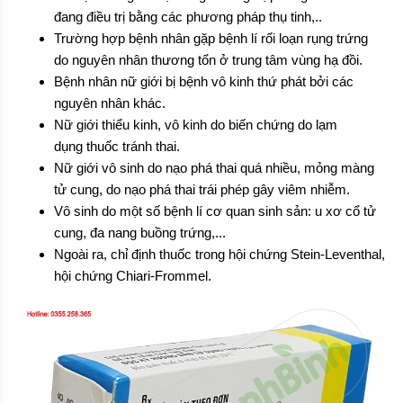
đang điều trị bằng các phương pháp thụ tinh,..
Trường hợp bệnh nhân gặp bệnh lí rối loạn rụng trứng
do nguyên nhân thương tổn ở trung tâm vùng hạ đồi.
Bệnh nhân nữ giới bị bệnh vô kinh thứ phát bởi các
nguyên nhân khác.
Nữ giới thiểu kinh, vô kinh do biến chứng do lạm
dụng thuốc tránh thai.
Nữ giới vô sinh do nạo phá thai quá nhiều, mỏng màng
tử cung, do nạo phá thai trái phép gây viêm nhiễm.
Vô sinh do một số bệnh lí cơ quan sinh sản: u xơ cổ tử
cung, đa nang buồng trứng,...
Ngoài ra, chỉ định thuốc trong hội chứng Stein-Leventhal,
hội chứng Chiari-Frommel.