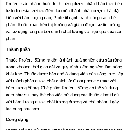
Profertil sản phẩm thuốc kích trứng được nhập khẩu trực tiếp
từ Indonesia, với ưu điểm tạo nên thành phần dược chất đặc
hiệu với hàm lượng cao, Profertil cạnh tranh cùng các chế
phẩm thuốc khác trên thị trường và giành được sự tin tưởng
và sử dụng rộng rãi bởi chính chất lượng và hiệu quả của sản
phẩm.
Thành phần
Thuốc Profertil 50mg ra đời là thành quả nghiên cứu sâu rộng
trong khoảng thời gian dài và quy trình kiểm nghiêm lâm sàng
khắt khe. Thuốc được bào chế ở dạng viên nén uống trực tiếp
với thành phần dược chất chính là: Clomiphene citrate với
hàm lượng 50mg. Chế phẩm Profertil 50mg có thể sử dụng
xem như sự thay thế cho việc sử dụng các thuốc clomid cũ
với hàm lượng dược chất tương đương và chế phẩm ít gây
tác dụng phụ hơn.
Công dụng