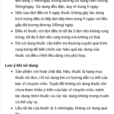
liều dùng 1 viên/ngày tương đương sử dụng hàm lượng
50mg/ngày. Sử dụng đều đặn, duy trì trong 5 ngày.
Nếu sau đợt điều trị 5 ngày thuốc không gây tác dụng
kích trứng điều trị tiếp đợt tiếp theo trong 5 ngày với liều
gấp đôi tương đương 100mg/ ngày.
Điều trị thuốc với đợt điều trị tối đa 3 đợt nếu không rụng
trứng, tối đa 6 đợt nếu rụng trứng mà không có thai.
Khi sử dụng thuốc cần kiểm tra thường xuyên quá trình
rụng trứng để biết chính xác hiệu quả tác dụng của
thuốc và điều chỉnh liều dùng cho phù hợp.
Lưu ý khi sử dụng
Sản phẩm với hoạt chất đặc hiệu, thuốc là hạng mục
thuốc kê đơn, chỉ sử dụng khi có hướng dẫn cụ thể của
bác sĩ chuyên môn. Tuyệt đối không sử dụng thuốc khi
chưa tham khảo ý kiến của bác sĩ chuyên môn, tránh
tác dụng nhờn thuốc và các tác dụng không mong muốn
có thể xảy ra.
Liều tối đa của thuốc là 3 viên/ngày, không sử dụng quá