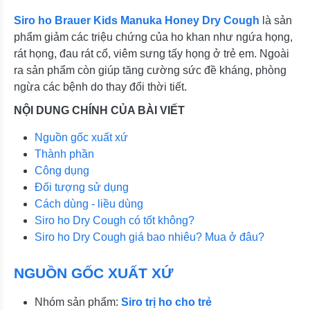
Siro ho Brauer Kids Manuka Honey Dry Cough
là sản
phẩm giảm các triệu chứng của ho khan như ngứa họng,
rát họng, đau rát cổ, viêm sưng tấy họng ở trẻ em. Ngoài
ra sản phẩm còn giúp tăng cường sức đề kháng, phòng
ngừa các bệnh do thay đổi thời tiết.
NỘI DUNG CHÍNH CỦA BÀI VIẾT
Nguồn gốc xuất xứ
Thành phần
Công dụng
Đối tượng sử dụng
Cách dùng - liều dùng
Siro ho Dry Cough có tốt không?
Siro ho Dry Cough giá bao nhiêu? Mua ở đâu?
NGUỒN GỐC XUẤT XỨ
Nhóm sản phẩm:
Siro trị ho cho trẻ