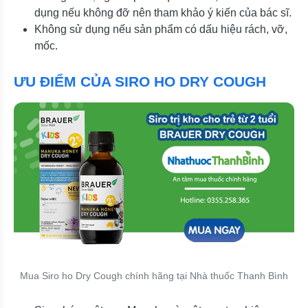
dụng nếu không đỡ nên tham khảo ý kiến của bác sĩ.
Không sử dụng nếu sản phẩm có dấu hiệu rách, vỡ,
mốc.
ƯU ĐIỂM CỦA SIRO HO DRY COUGH
Mua Siro ho Dry Cough chính hãng tại Nhà thuốc Thanh Bình