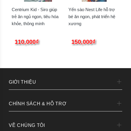
Centrium Kid - Siro giúp
Yến sào Nest Life hỗ trợ
trẻ ăn ngủ ngon, tiêu hóa
bé ăn ngon, phát triển hệ
khỏe, thông minh
xương
110,000₫
150,000₫
GIỚI THIỆU
CHÍNH SÁCH & HỖ TRỢ
VỀ CHÚNG TÔI