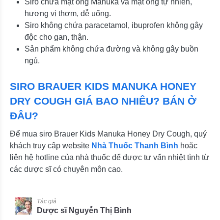
Siro chứa mật ong Manuka và mật ong tự nhiên,
hương vị thơm, dễ uống.
Siro không chứa paracetamol, ibuprofen không gây
độc cho gan, thận.
Sản phẩm không chứa đường và không gây buồn
ngủ.
SIRO BRAUER KIDS MANUKA HONEY
DRY COUGH GIÁ BAO NHIÊU? BÁN Ở
ĐÂU?
Để mua siro Brauer Kids Manuka Honey Dry Cough, quý
khách truy cập website
Nhà Thuốc Thanh Bình
hoặc
liên hệ hotline của nhà thuốc để được tư vấn nhiệt tình từ
các dược sĩ có chuyên môn cao.
Tác giả
Dược sĩ Nguyễn Thị Bình