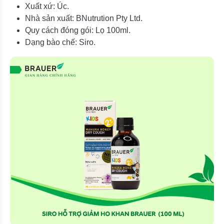
Xuất xứ: Úc.
Nhà sản xuất: BNutrution Pty Ltd.
Quy cách đóng gói: Lọ 100ml.
Dạng bào chế: Siro.