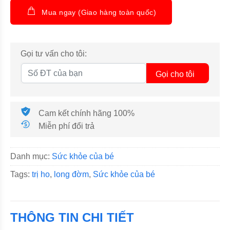
Mua ngay (Giao hàng toàn quốc)
Gọi tư vấn cho tôi:
Gọi cho tôi
Cam kết chính hãng 100%
Miễn phí đổi trả
Danh mục:
Sức khỏe của bé
Tags:
trị ho
,
long đờm
,
Sức khỏe của bé
THÔNG TIN CHI TIẾT