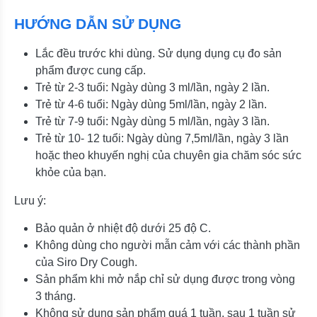
HƯỚNG DẪN SỬ DỤNG
Lắc đều trước khi dùng. Sử dụng dụng cụ đo sản
phẩm được cung cấp.
Trẻ từ 2-3 tuổi: Ngày dùng 3 ml/lần, ngày 2 lần.
Trẻ từ 4-6 tuổi: Ngày dùng 5ml/lần, ngày 2 lần.
Trẻ từ 7-9 tuổi: Ngày dùng 5 ml/lần, ngày 3 lần.
Trẻ từ 10- 12 tuổi: Ngày dùng 7,5ml/lần, ngày 3 lần
hoặc theo khuyến nghị của chuyên gia chăm sóc sức
khỏe của bạn.
Lưu ý:
Bảo quản ở nhiệt độ dưới 25 độ C.
Không dùng cho người mẫn cảm với các thành phần
của Siro Dry Cough.
Sản phẩm khi mở nắp chỉ sử dụng được trong vòng
3 tháng.
Không sử dụng sản phẩm quá 1 tuần, sau 1 tuần sử