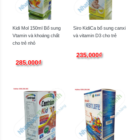
Kidi Mol 150ml Bổ sung
Siro KidiCa bổ sung canxi
Vtamin và khoáng chất
và vitamin D3 cho trẻ
cho trẻ nhỏ
235,000₫
285,000₫