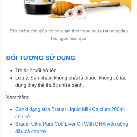
Sản phẩm còn giúp hỗ trợ giảm tình trạng ngứa rát họng đau
tức ngực hiệu quả
ĐỐI TƯỢNG SỬ DỤNG
Trẻ từ 2 tuổi trở lên.
Lưu ý: Sản phẩm không phải là thuốc, không có tác
dụng thay thế thuốc chữa bệnh.
Xem thêm:
Canxi dạng sữa Brauer Liquid Milk Calcium 200ml
cho trẻ
Brauer Ultra Pure Cod Liver Oil With DHA viên uống
dầu cá cho trẻ