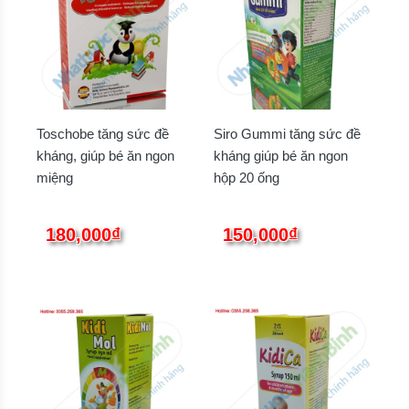
Toschobe tăng sức đề
Siro Gummi tăng sức đề
kháng, giúp bé ăn ngon
kháng giúp bé ăn ngon
miệng
hộp 20 ống
180,000₫
150,000₫