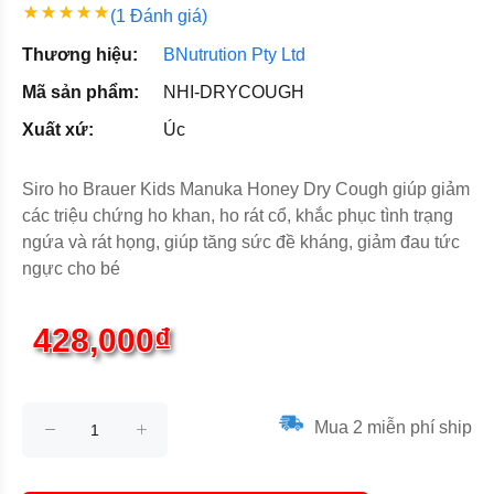
(1 Đánh giá)
Thương hiệu:
BNutrution Pty Ltd
Mã sản phẩm:
NHI-DRYCOUGH
Xuất xứ:
Úc
Siro ho Brauer Kids Manuka Honey Dry Cough giúp giảm
các triệu chứng ho khan, ho rát cổ, khắc phục tình trạng
ngứa và rát họng, giúp tăng sức đề kháng, giảm đau tức
ngực cho bé
428,000₫
Mua 2 miễn phí ship