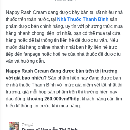
Nappy Rash Cream đang được bầy bán tại rất nhiều nhà
thuốc trên toàn nước, tại
Nhà Thuốc Thanh Bình
sản
phẩm được bán chính hãng, uy tín với phương thức mua
hàng nhanh chóng, tiện lợi nhất, bạn có thể mua tại cửa
hàng hoặc để lại thông tin liên hệ để được tư vấn, Nếu
muốn đặt hàng online nhanh nhất bạn hãy liên hệ trực
tiếp đến fanpage hoặc hotline của nhà thuốc để được tư
vấn và hướng dẫn.
Nappy Rash Cream
đang được bán trên thị trường
với giá bao nhiêu?
Sản phẩm hiện nay đang được bán
ở nhà thuốc Thanh Bình với mức giá niêm yết tốt nhất thị
trường, giá mỗi hộp sản phẩm trên thị trường hiện nay
dao động
khoảng 260.000vnđ/hộp
, khách hàng cần tìm
hiểu kĩ thông tin trước khi mua hàng.
Tác giả