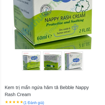
Kem trị mẩn ngứa hăm tã Bebble Nappy
Rash Cream
(1 Đánh giá)