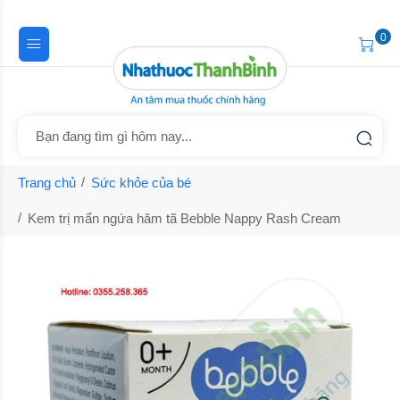
0
Trang chủ
Sức khỏe của bé
Kem trị mẩn ngứa hăm tã Bebble Nappy Rash Cream