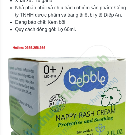
Xuất xứ: Bulgaria.
Nhà phân phồi và chịu trách nhiệm sản phẩm: Công
ty TNHH dược phẩm và trang thiết bị y tế Diệp An.
Dạng bào chế: Kem bôi.
Quy cách đóng gói: Lọ 60ml.