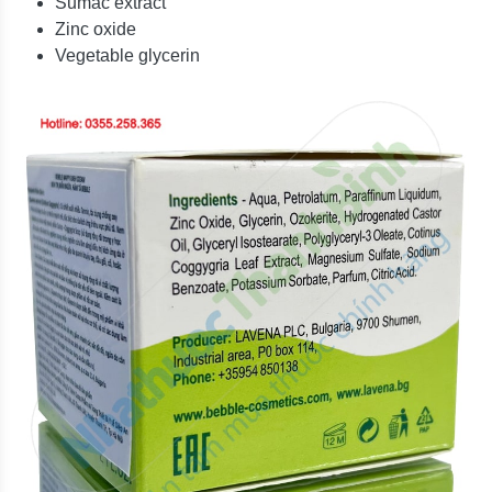
Sumac extract
Zinc oxide
Vegetable glycerin