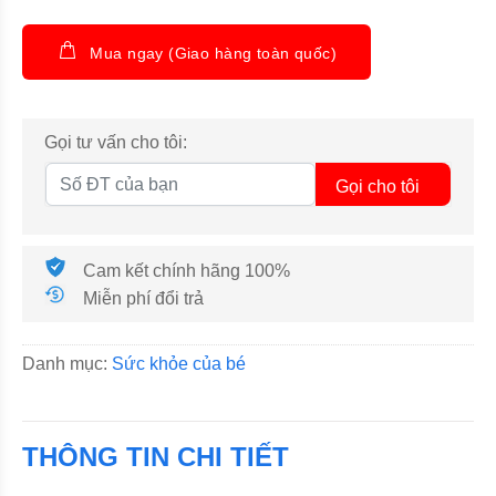
Mua ngay (Giao hàng toàn quốc)
Gọi tư vấn cho tôi:
Gọi cho tôi
Cam kết chính hãng 100%
Miễn phí đổi trả
Danh mục:
Sức khỏe của bé
THÔNG TIN CHI TIẾT