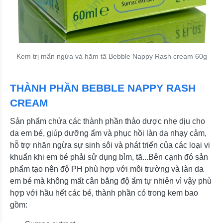
Kem trị mẩn ngứa và hăm tã Bebble Nappy Rash cream 60g
THÀNH PHẦN BEBBLE NAPPY RASH
CREAM
Sản phẩm chứa các thành phần thảo dược nhẹ dịu cho
da em bé, giúp dưỡng ẩm và phục hồi làn da nhạy cảm,
hỗ trợ nhăn ngừa sự sinh sôi và phát triển của các loại vi
khuẩn khi em bé phải sử dụng bỉm, tã...Bên cạnh đó sản
phẩm tạo nên độ PH phù hợp với môi trường và làn da
em bé mà không mất cân bằng độ ẩm tự nhiên vì vậy phù
hợp với hầu hết các bé, thành phần có trong kem bao
gồm: