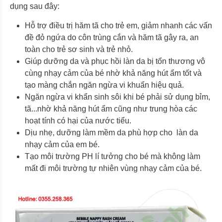
dụng sau đây:
Hỗ trợ điều trị hăm tã cho trẻ em, giảm nhanh các vấn
đề đỏ ngứa do côn trùng cắn và hăm tã gây ra, an
toàn cho trẻ sơ sinh và trẻ nhỏ.
Giúp dưỡng da và phục hồi làn da bị tổn thương vô
cùng nhạy cảm của bé nhờ khả năng hút ẩm tốt và
tạo màng chắn ngăn ngừa vi khuẩn hiệu quả.
Ngăn ngừa vi khẩn sinh sôi khi bé phải sử dụng bỉm,
tã...nhờ khả năng hút ẩm cũng như trung hòa các
hoạt tính có hại của nước tiểu.
Dịu nhẹ, dưỡng làm mềm da phù hợp cho làn da
nhạy cảm của em bé.
Tạo môi trường PH lí tưởng cho bé mà không làm
mất đi môi trường tự nhiên vùng nhạy cảm của bé.