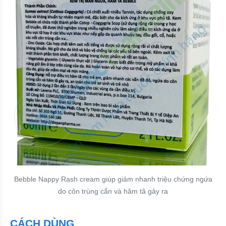
Bebble Nappy Rash cream giúp giảm nhanh triệu chứng ngứa
do côn trùng cắn và hăm tã gây ra
CÁCH DÙNG