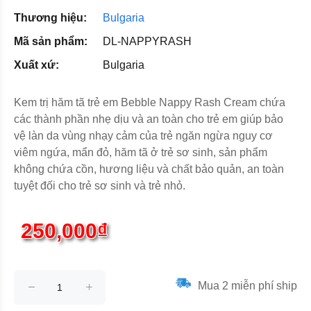
Thương hiệu:
Bulgaria
Mã sản phẩm:
DL-NAPPYRASH
Xuất xứ:
Bulgaria
Kem trị hăm tã trẻ em Bebble Nappy Rash Cream chứa
các thành phần nhẹ dịu và an toàn cho trẻ em giúp bảo
vệ làn da vùng nhạy cảm của trẻ ngăn ngừa nguy cơ
viêm ngứa, mẩn đỏ, hăm tã ở trẻ sơ sinh, sản phẩm
không chứa cồn, hương liệu và chất bảo quản, an toàn
tuyệt đối cho trẻ sơ sinh và trẻ nhỏ.
250,000₫
Mua 2 miễn phí ship