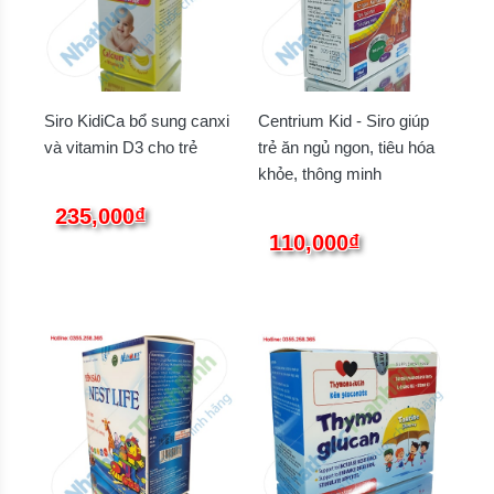
Siro KidiCa bổ sung canxi
Centrium Kid - Siro giúp
và vitamin D3 cho trẻ
trẻ ăn ngủ ngon, tiêu hóa
khỏe, thông minh
235,000₫
110,000₫