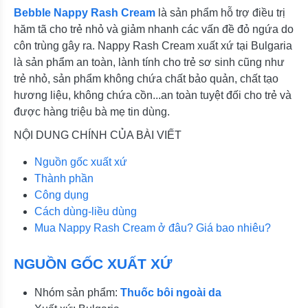
Bebble Nappy Rash Cream
là sản phẩm hỗ trợ điều trị
hăm tã cho trẻ nhỏ và giảm nhanh các vấn đề đỏ ngứa do
côn trùng gây ra. Nappy Rash Cream xuất xứ tại Bulgaria
là sản phẩm an toàn, lành tính cho trẻ sơ sinh cũng như
trẻ nhỏ, sản phẩm không chứa chất bảo quản, chất tạo
hương liệu, không chứa cồn...an toàn tuyệt đối cho trẻ và
được hàng triệu bà mẹ tin dùng.
NỘI DUNG CHÍNH CỦA BÀI VIẾT
Nguồn gốc xuất xứ
Thành phần
Công dụng
Cách dùng-liều dùng
Mua Nappy Rash Cream ở đâu? Giá bao nhiêu?
NGUỒN GỐC XUẤT XỨ
Nhóm sản phẩm:
Thuốc bôi ngoài da