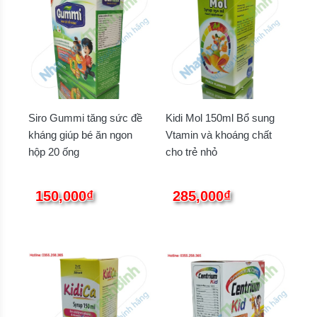
Siro Gummi tăng sức đề
Kidi Mol 150ml Bổ sung
kháng giúp bé ăn ngon
Vtamin và khoáng chất
hộp 20 ống
cho trẻ nhỏ
150,000₫
285,000₫