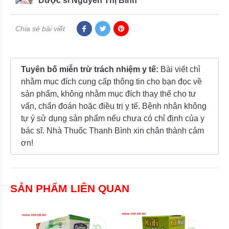
Dược sĩ Nguyễn Thị Bình
Chia sẻ bài viết
Tuyên bố miễn trừ trách nhiệm y tế:
Bài viết chỉ
nhằm mục đích cung cấp thông tin cho bạn đọc về
sản phẩm, không nhằm mục đích thay thế cho tư
vấn, chẩn đoán hoặc điều trị y tế. Bệnh nhân không
tự ý sử dụng sản phẩm nếu chưa có chỉ định của y
bác sĩ. Nhà Thuốc Thanh Bình xin chân thành cảm
ơn!
SẢN PHẨM LIÊN QUAN