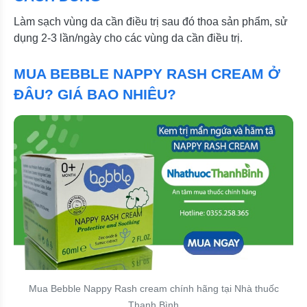
Làm sạch vùng da cần điều trị sau đó thoa sản phẩm, sử
dụng 2-3 lần/ngày cho các vùng da cần điều trị.
MUA BEBBLE NAPPY RASH CREAM Ở
ĐÂU? GIÁ BAO NHIÊU?
Mua Bebble Nappy Rash cream chính hãng tại Nhà thuốc
Thanh Bình