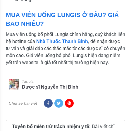
MUA VIÊN UỐNG LUNGIS Ở ĐÂU? GIÁ
BAO NHIÊU?
Mua viên uống bổ phổi Lungis chính hãng, quý khách liên
hệ hotline của
Nhà Thuốc Thanh Bình
, để nhận được
tư vấn và giải đáp các thắc mắc từ các dược sĩ có chuyên
môn cao. Giá viên uống bổ phổi Lungis hiện đang niêm
yết trên website là giá tốt nhất thị trường hiện nay.
Tác giả
Dược sĩ Nguyễn Thị Bình
Chia sẻ bài viết
Tuyên bố miễn trừ trách nhiệm y tế:
Bài viết chỉ