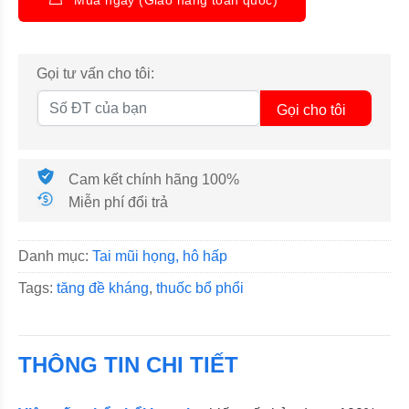
Gọi tư vấn cho tôi:
Gọi cho tôi
Cam kết chính hãng 100%
Miễn phí đổi trả
Danh mục:
Tai mũi họng, hô hấp
Tags:
tăng đề kháng
,
thuốc bổ phổi
THÔNG TIN CHI TIẾT