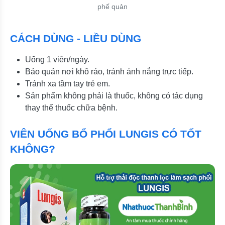
phế quản
CÁCH DÙNG - LIỀU DÙNG
Uống 1 viên/ngày.
Bảo quản nơi khô ráo, tránh ánh nắng trực tiếp.
Tránh xa tầm tay trẻ em.
Sản phẩm không phải là thuốc, không có tác dụng
thay thế thuốc chữa bệnh.
VIÊN UỐNG BỔ PHỔI LUNGIS CÓ TỐT
KHÔNG?