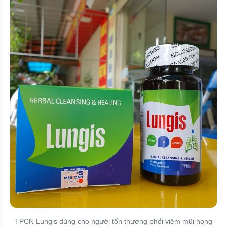
TPCN Lungis dùng cho người tổn thương phổi viêm mũi họng