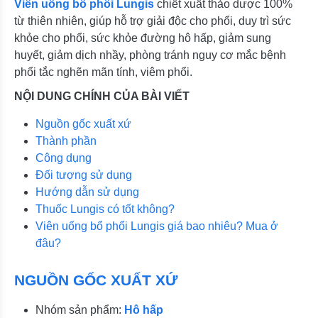
Viên uống bổ phổi Lungis
chiết xuất thảo dược 100%
từ thiên nhiên, giúp hỗ trợ giải độc cho phổi, duy trì sức
khỏe cho phổi, sức khỏe đường hô hấp, giảm sung
huyết, giảm dịch nhầy, phòng tránh nguy cơ mắc bệnh
phổi tắc nghẽn mãn tính, viêm phổi.
NỘI DUNG CHÍNH CỦA BÀI VIẾT
Nguồn gốc xuất xứ
Thành phần
Công dụng
Đối tượng sử dụng
Hướng dẫn sử dụng
Thuốc Lungis có tốt không?
Viên uống bổ phổi Lungis giá bao nhiêu? Mua ở
đâu?
NGUỒN GỐC XUẤT XỨ
Nhóm sản phẩm:
Hô hấp