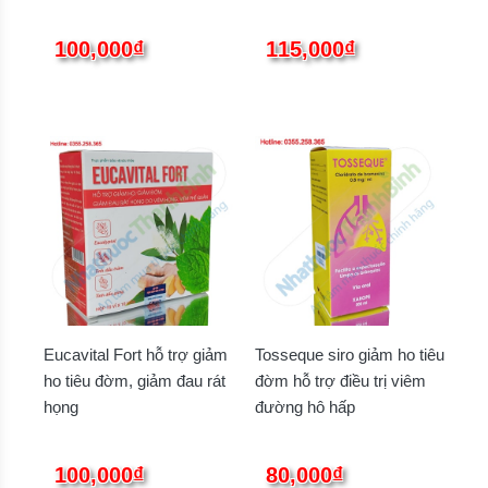
100,000₫
115,000₫
Eucavital Fort hỗ trợ giảm
Tosseque siro giảm ho tiêu
ho tiêu đờm, giảm đau rát
đờm hỗ trợ điều trị viêm
họng
đường hô hấp
100,000₫
80,000₫