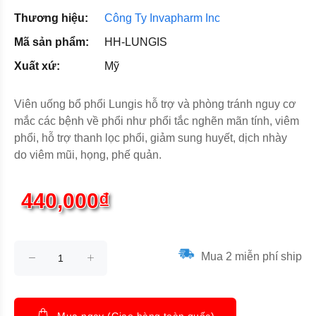
Thương hiệu:
Công Ty Invapharm Inc
Mã sản phẩm:
HH-LUNGIS
Xuất xứ:
Mỹ
Viên uống bổ phổi Lungis hỗ trợ và phòng tránh nguy cơ
mắc các bệnh về phổi như phổi tắc nghẽn mãn tính, viêm
phổi, hỗ trợ thanh lọc phổi, giảm sung huyết, dịch nhày
do viêm mũi, họng, phế quản.
440,000₫
Mua 2 miễn phí ship
Mua ngay (Giao hàng toàn quốc)