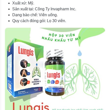
Xuất xứ: Mỹ.
Sản xuất tại: Công Ty Invapharm Inc.
Dạng bào chế: Viên uống.
Quy cách đóng gói: Lọ 30 viên.