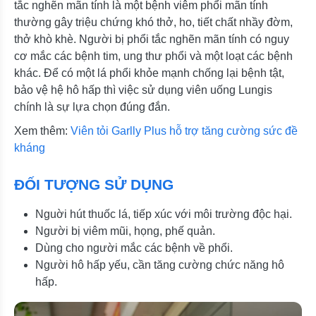
tắc nghẽn mãn tính là một bệnh viêm phổi mãn tính
thường gây triệu chứng khó thở, ho, tiết chất nhầy đờm,
thở khò khè. Người bị phổi tắc nghẽn mãn tính có nguy
cơ mắc các bệnh tim, ung thư phổi và một loạt các bệnh
khác. Để có một lá phổi khỏe mạnh chống lại bệnh tật,
bảo vệ hệ hô hấp thì việc sử dụng viên uống Lungis
chính là sự lựa chọn đúng đắn.
Xem thêm:
Viên tỏi Garlly Plus hỗ trợ tăng cường sức đề
kháng
ĐỐI TƯỢNG SỬ DỤNG
Nguời hút thuốc lá, tiếp xúc với môi trường độc hại.
Người bị viêm mũi, họng, phế quản.
Dùng cho người mắc các bệnh về phổi.
Người hô hấp yếu, cần tăng cường chức năng hô
hấp.