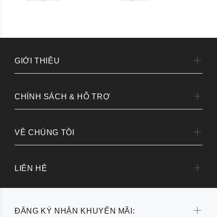
GIỚI THIỆU
CHÍNH SÁCH & HỖ TRỢ
VỀ CHÚNG TÔI
LIÊN HỆ
ĐĂNG KÝ NHẬN KHUYẾN MÃI: