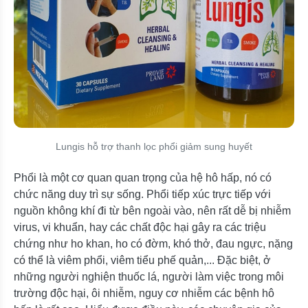
Lungis hỗ trợ thanh lọc phổi giảm sung huyết
Phổi là một cơ quan quan trọng của hệ hô hấp, nó có
chức năng duy trì sự sống. Phổi tiếp xúc trực tiếp với
nguồn không khí đi từ bên ngoài vào, nên rất dễ bị nhiễm
virus, vi khuẩn, hay các chất độc hại gây ra các triệu
chứng như ho khan, ho có đờm, khó thở, đau ngực, nặng
có thể là viêm phổi, viêm tiểu phế quản,... Đặc biệt, ở
những người nghiện thuốc lá, người làm việc trong môi
trường độc hại, ôi nhiễm, nguy cơ nhiễm các bệnh hô