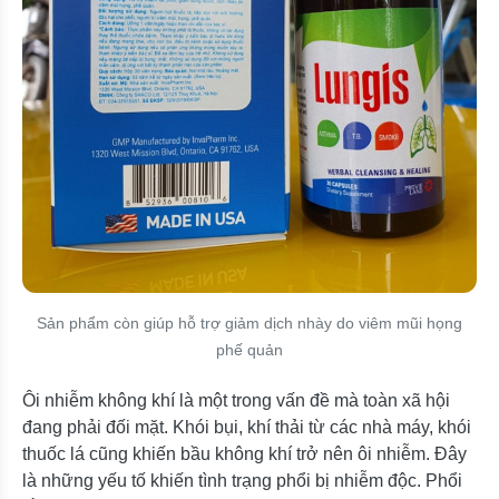
Sản phẩm còn giúp hỗ trợ giảm dịch nhày do viêm mũi họng
phế quản
Ôi nhiễm không khí là một trong vấn đề mà toàn xã hội
đang phải đối mặt. Khói bụi, khí thải từ các nhà máy, khói
thuốc lá cũng khiến bầu không khí trở nên ôi nhiễm. Đây
là những yếu tố khiến tình trạng phổi bị nhiễm độc. Phổi