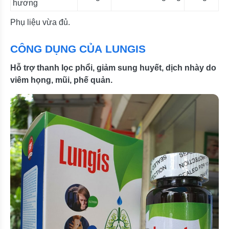
hương
Phụ liệu vừa đủ.
CÔNG DỤNG CỦA LUNGIS
Hỗ trợ thanh lọc phổi, giảm sung huyết, dịch nhày do
viêm họng, mũi, phế quản.