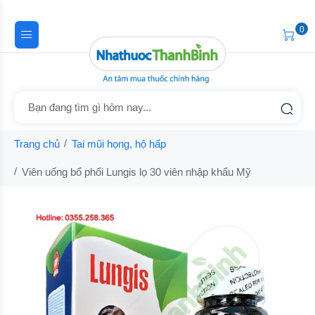
0
Trang chủ
Tai mũi họng, hô hấp
Viên uống bổ phổi Lungis lọ 30 viên nhập khẩu Mỹ