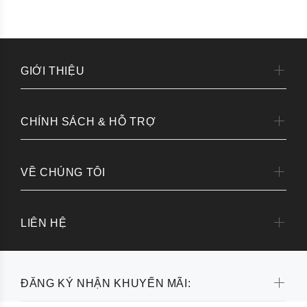
GIỚI THIỆU
CHÍNH SÁCH & HỖ TRỢ
VỀ CHÚNG TÔI
LIÊN HỆ
ĐĂNG KÝ NHẬN KHUYẾN MÃI: