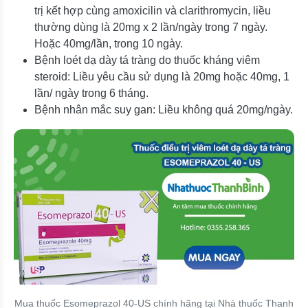
trị kết hợp cùng amoxicilin và clarithromycin, liều
thường dùng là 20mg x 2 lần/ngày trong 7 ngày.
Hoặc 40mg/lần, trong 10 ngày.
Bệnh loét dạ dày tá tràng do thuốc kháng viêm
steroid: Liều yêu cầu sử dụng là 20mg hoặc 40mg, 1
lần/ ngày trong 6 tháng.
Bệnh nhân mắc suy gan: Liều không quá 20mg/ngày.
Mua thuốc Esomeprazol 40-US chính hãng tại Nhà thuốc Thanh