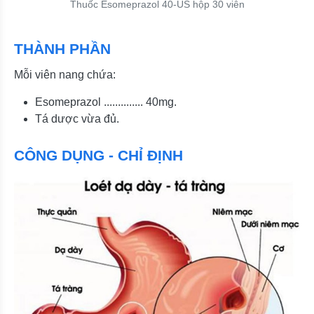
Thuốc Esomeprazol 40-US hộp 30 viên
THÀNH PHẦN
Mỗi viên nang chứa:
Esomeprazol .............. 40mg.
Tá dược vừa đủ.
CÔNG DỤNG - CHỈ ĐỊNH