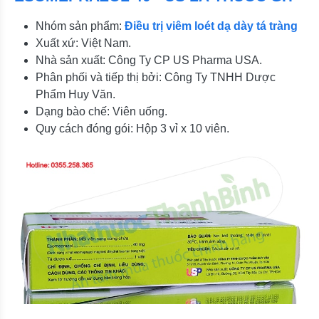
Nhóm sản phẩm:
Điều trị viêm loét dạ dày tá tràng
Xuất xứ: Việt Nam.
Nhà sản xuất: Công Ty CP US Pharma USA.
Phân phối và tiếp thị bởi: Công Ty TNHH Dược
Phẩm Huy Văn.
Dạng bào chế: Viên uống.
Quy cách đóng gói: Hộp 3 vỉ x 10 viên.