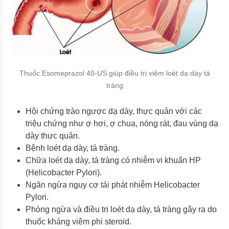
Thuốc Esomeprazol 40-US giúp điều trị viêm loét dạ dày tá
tràng
Hội chứng trào ngược dạ dày, thực quản với các
triệu chứng như ợ hơi, ợ chua, nóng rát, đau vùng dạ
dày thực quản.
Bệnh loét dạ dày, tá tràng.
Chữa loét dạ dày, tá tràng có nhiễm vi khuẩn HP
(Helicobacter Pylori).
Ngăn ngừa nguy cơ tái phát nhiễm Helicobacter
Pylori.
Phòng ngừa và điều trị loét dạ dày, tá tràng gây ra do
thuốc kháng viêm phi steroid.