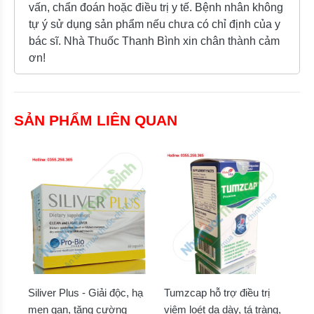
vấn, chẩn đoán hoặc điều trị y tế. Bệnh nhân không
tự ý sử dụng sản phẩm nếu chưa có chỉ định của y
bác sĩ. Nhà Thuốc Thanh Bình xin chân thành cảm
ơn!
SẢN PHẨM LIÊN QUAN
Siliver Plus - Giải độc, hạ
Tumzcap hỗ trợ điều trị
men gan, tăng cường
viêm loét dạ dày, tá tràng,