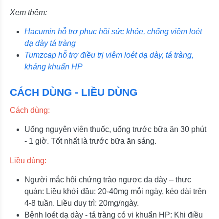
Xem thêm:
Hacumin hỗ trợ phục hồi sức khỏe, chống viêm loét
dạ dày tá tràng
Tumzcap hỗ trợ điều trị viêm loét dạ dày, tá tràng,
kháng khuẩn HP
CÁCH DÙNG - LIỀU DÙNG
Cách dùng:
Uống nguyên viên thuốc, uống trước bữa ăn 30 phút
- 1 giờ. Tốt nhất là trước bữa ăn sáng.
Liều dùng:
Người mắc hội chứng trào ngược dạ dày – thực
quản: Liều khởi đầu: 20-40mg mỗi ngày, kéo dài trên
4-8 tuần. Liều duy trì: 20mg/ngày.
Bệnh loét dạ dày - tá tràng có vi khuẩn HP: Khi điều