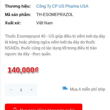
Thương hiệu:
Công Ty CP US Pharma USA
Mã sản phẩm:
TH-ESOMEPRAZOL
Xuất xứ:
Việt Nam
Thuốc Esomeprazol 40 - US giúp điều trị viêm loét dạ dày
tá tràng hoặc phòng ngừa viêm loét dạ dày do thuốc
NSAIDs, thuốc cũng có tác dụng tốt trong điều trị trào
ngược dạ dày - thực quản.
140,000₫
Mua 4 miễn phí ship
Mua ngay (Giao hàng toàn quốc)