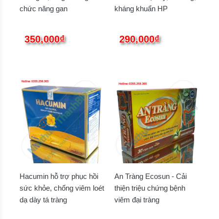
chức năng gan
kháng khuẩn HP
350,000₫
290,000₫
Hacumin hỗ trợ phục hồi
An Tràng Ecosun - Cải
sức khỏe, chống viêm loét
thiện triệu chứng bệnh
dạ dày tá tràng
viêm đại tràng