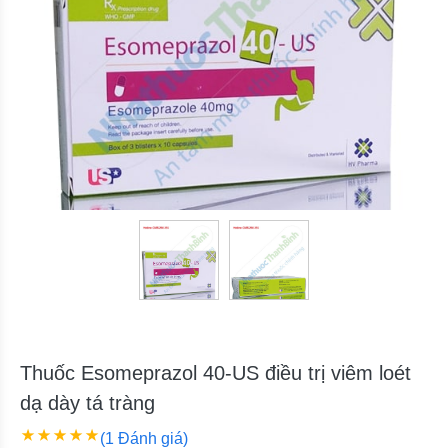
Thuốc Esomeprazol 40-US điều trị viêm loét
dạ dày tá tràng
(1 Đánh giá)