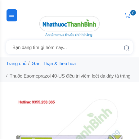
0
Trang chủ
Gan, Thận & Tiêu hóa
Thuốc Esomeprazol 40-US điều trị viêm loét dạ dày tá tràng