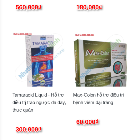
560,000₫
180,000₫
Tamaracid Liquid - Hỗ trợ
Max-Colon hỗ trợ điều trị
điều trị trào ngược dạ dày,
bệnh viêm đại tràng
thực quản
60,000₫
300,000₫