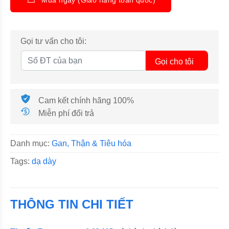
Gọi tư vấn cho tôi:
Gọi cho tôi
Cam kết chính hãng 100%
Miễn phí đổi trả
Danh mục:
Gan, Thận & Tiêu hóa
Tags:
dạ dày
THÔNG TIN CHI TIẾT