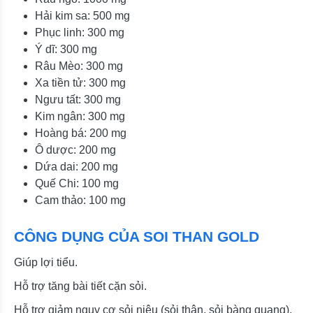
Hải kim sa: 500 mg
Phục linh: 300 mg
Ý dĩ: 300 mg
Râu Mèo: 300 mg
Xa tiền tử: 300 mg
Ngưu tất: 300 mg
Kim ngân: 300 mg
Hoàng bá: 200 mg
Ô dược: 200 mg
Dứa dai: 200 mg
Quế Chi: 100 mg
Cam thảo: 100 mg
CÔNG DỤNG CỦA SOI THAN GOLD
Giúp lợi tiểu.
Hỗ trợ tăng bài tiết cặn sỏi.
Hỗ trợ giảm nguy cơ sỏi niệu (sỏi thận, sỏi bàng quang),