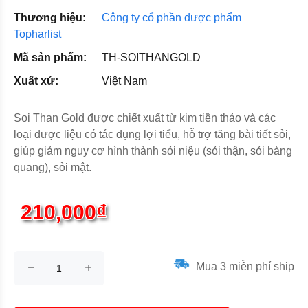
Thương hiệu:
Công ty cổ phần dược phẩm
Topharlist
Mã sản phẩm:
TH-SOITHANGOLD
Xuất xứ:
Việt Nam
Soi Than Gold được chiết xuất từ kim tiền thảo và các
loại dược liệu có tác dụng lợi tiểu, hỗ trợ tăng bài tiết sỏi,
giúp giảm nguy cơ hình thành sỏi niệu (sỏi thận, sỏi bàng
quang), sỏi mật.
210,000₫
Mua 3 miễn phí ship