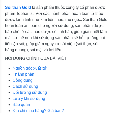
Soi than Gold
là sản phẩm thuộc công ty cổ phần dược
phẩm Topharlist. Với các thành phần hoàn toàn từ thảo
dược lành tính như kim tiền thảo, râu ngô... Soi than Gold
hoàn toàn an toàn cho người sử dụng, sản phẩm được
bào chế từ các thảo dược có tính hàn, giúp giải nhiệt làm
mát cơ thể nên khi sử dụng sản phẩm sẽ hỗ trợ tăng bài
tiết cặn sỏi, giúp giảm nguy cơ sỏi niệu (sỏi thận, sỏi
bàng quang), sỏi mật và lợi tiểu
NỘI DUNG CHÍNH CỦA BÀI VIẾT
Nguồn gốc xuất xứ
Thành phần
Công dụng
Cách sử dụng
Đối tượng sử dụng
Lưu ý khi sử dụng
Bảo quản
Địa chỉ mua hàng? Giá bán?