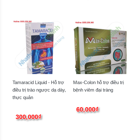
Tamaracid Liquid - Hỗ trợ
Max-Colon hỗ trợ điều trị
điều trị trào ngược dạ dày,
bệnh viêm đại tràng
thực quản
60,000₫
300,000₫