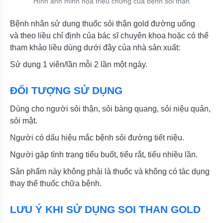
Hình ảnh minh họa triệu chứng của bệnh sỏi thận
Bệnh nhân sử dụng thuốc sỏi thận gold đường uống
và theo liều chỉ định của bác sĩ chuyên khoa hoặc có thể
tham khảo liều dùng dưới đây của nhà sản xuất:
Sử dụng 1 viên/lần mỗi 2 lần một ngày.
ĐỐI TƯỢNG SỬ DỤNG
Dùng cho người sỏi thận, sỏi bàng quang, sỏi niệu quản,
sỏi mật.
Người có dấu hiệu mắc bệnh sỏi đường tiết niệu.
Người gặp tình trạng tiểu buốt, tiểu rắt, tiểu nhiều lần.
Sản phẩm này không phải là thuốc và không có tác dụng
thay thế thuốc chữa bệnh.
LƯU Ý KHI SỬ DỤNG SOI THAN GOLD