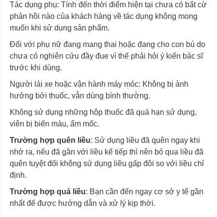
Tác dụng phụ: Tính đến thời điểm hiện tại chưa có bất cừ
phản hồi nào của khách hàng về tác dụng không mong
muốn khi sử dụng sản phẩm.
Đối với phụ nữ đang mang thai hoặc đang cho con bú do
chưa có nghiên cứu đầy đue vì thế phải hỏi ý kiến bác sĩ
trước khi dùng.
Người lái xe hoặc vận hành máy móc: Không bị ảnh
hưởng bởi thuốc, vẫn dùng bình thường.
Không sử dụng những hộp thuốc đã quá hạn sử dụng,
viên bị biến màu, ẩm mốc.
Trường hợp quên liều
: Sử dụng liều đã quên ngay khi
nhớ ra, nếu đã gần với liều kế tiếp thì nên bỏ qua liều đã
quên tuyệt đối không sử dụng liều gấp đôi so với liều chỉ
định.
Trường hợp quá liều
: Bạn cần đến ngay cơ sở y tế gần
nhất để được hướng dẫn và xử lý kịp thời.