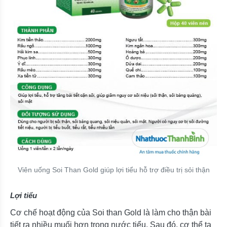
Viên uống Soi Than Gold giúp lợi tiểu hỗ trợ điều trị sỏi thận
Lợi tiểu
Cơ chế hoạt động của Soi than Gold là làm cho thận bài
tiết ra nhiều muối hơn trong nước tiểu. Sau đó, cơ thể ta