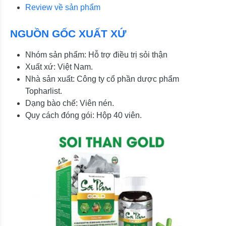
Review về sản phẩm
NGUỒN GỐC XUẤT XỨ
Nhóm sản phẩm: Hỗ trợ điều trị sỏi thận
Xuất xứ: Việt Nam.
Nhà sản xuất: Công ty cổ phần dược phẩm
Topharlist.
Dạng bào chế: Viên nén.
Quy cách đóng gói: Hộp 40 viên.