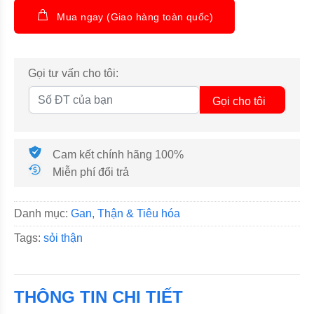
Mua ngay (Giao hàng toàn quốc)
Gọi tư vấn cho tôi:
Gọi cho tôi
Cam kết chính hãng 100%
Miễn phí đổi trả
Danh mục:
Gan, Thận & Tiêu hóa
Tags:
sỏi thận
THÔNG TIN CHI TIẾT