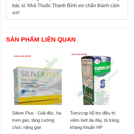
bác sĩ. Nhà Thuốc Thanh Bình xin chân thành cảm
ơn!
SẢN PHẨM LIÊN QUAN
Siliver Plus - Giải độc, hạ
Tumzcap hỗ trợ điều trị
men gan, tăng cường
viêm loét dạ dày, tá tràng,
chức năng gan
kháng khuẩn HP