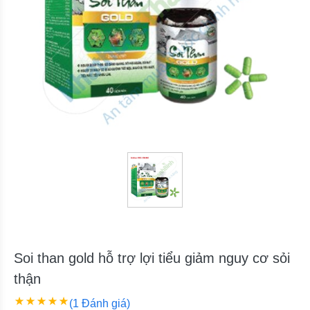
Soi than gold hỗ trợ lợi tiểu giảm nguy cơ sỏi
thận
(1 Đánh giá)