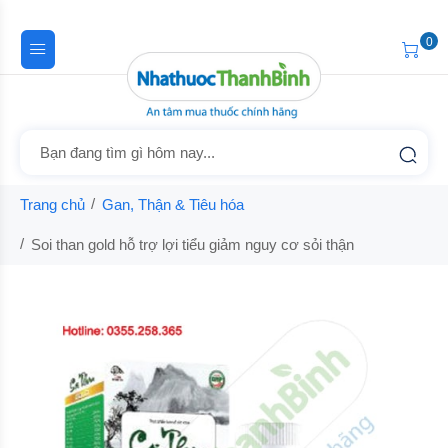
0
Trang chủ
Gan, Thận & Tiêu hóa
Soi than gold hỗ trợ lợi tiểu giảm nguy cơ sỏi thận