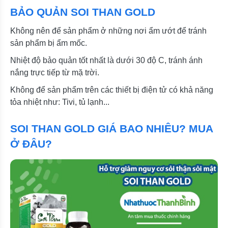
BẢO QUẢN SOI THAN GOLD
Không nên để sản phẩm ở những nơi ẩm ướt để tránh
sản phẩm bị ẩm mốc.
Nhiệt độ bảo quản tốt nhất là dưới 30 độ C, tránh ánh
nắng trực tiếp từ mặ trời.
Không để sản phẩm trên các thiết bị điện tử có khả năng
tỏa nhiệt như: Tivi, tủ lạnh...
SOI THAN GOLD GIÁ BAO NHIÊU? MUA
Ở ĐÂU?