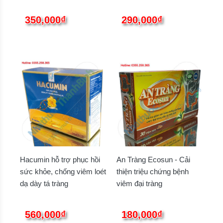
350,000₫
290,000₫
Hacumin hỗ trợ phục hồi
An Tràng Ecosun - Cải
sức khỏe, chống viêm loét
thiện triệu chứng bệnh
dạ dày tá tràng
viêm đại tràng
560,000₫
180,000₫