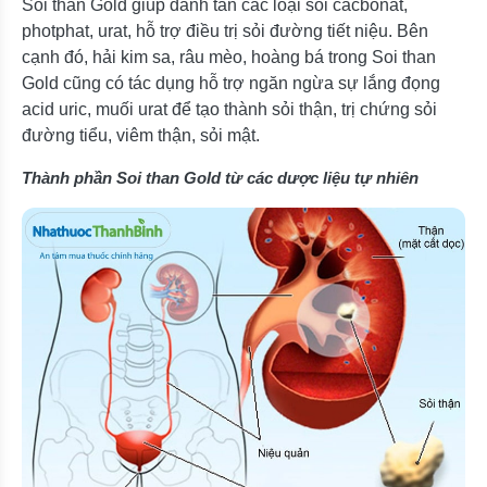
Soi than Gold giúp đánh tan các loại sỏi cacbonat,
photphat, urat, hỗ trợ điều trị sỏi đường tiết niệu. Bên
cạnh đó, hải kim sa, râu mèo, hoàng bá trong Soi than
Gold cũng có tác dụng hỗ trợ ngăn ngừa sự lắng đọng
acid uric, muối urat để tạo thành sỏi thận, trị chứng sỏi
đường tiểu, viêm thận, sỏi mật.
Thành phần Soi than Gold từ các dược liệu tự nhiên