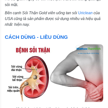
sỏi mật.
Bên cạnh Sỏi Thận Gold viên uống tan sỏi
Uriclean
của
USA cũng là sản phẩm được sử dụng nhiều và hiệu quả
nhất hiện nay.
CÁCH DÙNG - LIỀU DÙNG