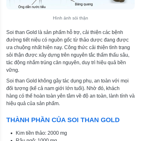
Hình ảnh sỏi thận
Soi than Gold là sản phẩm hỗ trợ, cải thiện các bệnh
đường tiết niệu có nguồn gốc từ thảo dược đang được
ưa chuộng nhất hiện nay. Công thức cải thiện tình trạng
sỏi thận được xây dựng trên nguyên tắc thẩm thấu sâu,
tác động nhắm trúng căn nguyên, duy trì hiệu quả bền
vững.
Soi than Gold không gây tác dụng phụ, an toàn với mọi
đối tượng (kể cả nam giới lớn tuổi). Nhờ đó, khách
hàng có thể hoàn toàn yên tâm về độ an toàn, lành tính và
hiệu quả của sản phẩm.
THÀNH PHẦN CỦA SOI THAN GOLD
Kim tiền thảo: 2000 mg
Râu ngô: 1000 mg