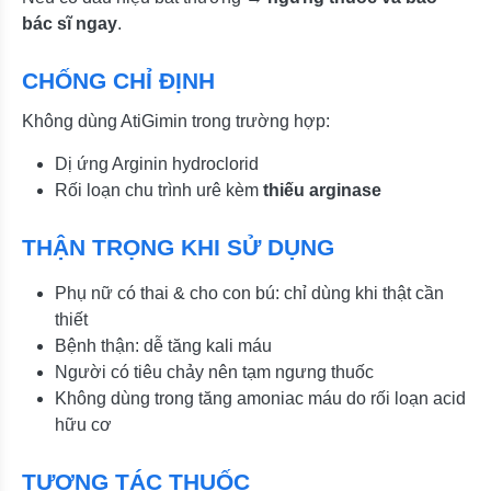
bác sĩ ngay
.
CHỐNG CHỈ ĐỊNH
Không dùng AtiGimin trong trường hợp:
Dị ứng Arginin hydroclorid
Rối loạn chu trình urê kèm
thiếu arginase
THẬN TRỌNG KHI SỬ DỤNG
Phụ nữ có thai & cho con bú: chỉ dùng khi thật cần
thiết
Bệnh thận: dễ tăng kali máu
Người có tiêu chảy nên tạm ngưng thuốc
Không dùng trong tăng amoniac máu do rối loạn acid
hữu cơ
TƯƠNG TÁC THUỐC