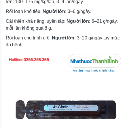
lớn: 100–175 mg/kg/lần, 3–4 lần/ngày.
Rối loạn khó tiêu:
Người lớn:
3–6 g/ngày.
Cải thiện khả năng luyện tập:
Người lớn:
6–21 g/ngày,
mỗi lần không quá 8 g.
Rối loạn chu trình urê:
Người lớn:
3–20 g/ngày tùy mức
độ bệnh.