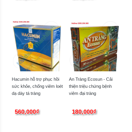
Hacumin hỗ trợ phục hồi
An Tràng Ecosun - Cải
sức khỏe, chống viêm loét
thiện triệu chứng bệnh
dạ dày tá tràng
viêm đại tràng
560,000₫
180,000₫