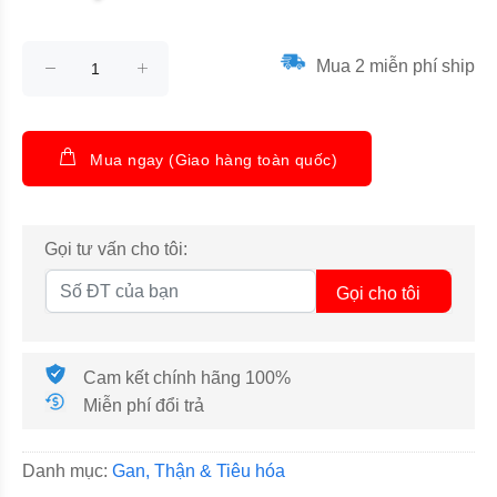
Mua 2 miễn phí ship
Mua ngay (Giao hàng toàn quốc)
Gọi tư vấn cho tôi:
Gọi cho tôi
Cam kết chính hãng 100%
Miễn phí đổi trả
Danh mục:
Gan, Thận & Tiêu hóa