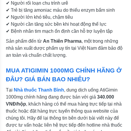
✔ Người rối loạn chu trình urê
✔ Trẻ bị tăng amoniac máu do thiếu enzym bẩm sinh
✔ Người lớn khó tiêu, chậm tiêu
✔ Người cần tăng sức bền khi hoạt động thể lực
✔ Bệnh nhân tim mạch ổn định cần hỗ trợ luyện tập
Sản phẩm đến từ
An Thiên Pharma
, một trong những
nhà sản xuất dược phẩm uy tín tại Việt Nam đảm bảo độ
an toàn và chuẩn chất lượng.
MUA ATIGIMIN 1000MG CHÍNH HÃNG Ở
ĐÂU? GIÁ BÁN BAO NHIÊU?
Tại
Nhà thuốc Thanh Bình
, dung dịch uống AtiGimin
1000mg chính hãng đang được bán với giá
340.000
VNĐ/hộp
, khách hàng có thể mua hàng trực tiếp tại nhà
thuốc hoặc đặt hàng trực tuyến thông qua website của
chúng tôi. Hãy để lại thông tin bên dưới bài viết này để
được tư vấn hoặc liên hệ trực tiếp đến hotline nhà thuốc