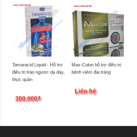
Tamaracid Liquid - Hỗ trợ
Max-Colon hỗ trợ điều trị
điều trị trào ngược dạ dày,
bệnh viêm đại tràng
thực quản
Liên hệ
300,000₫