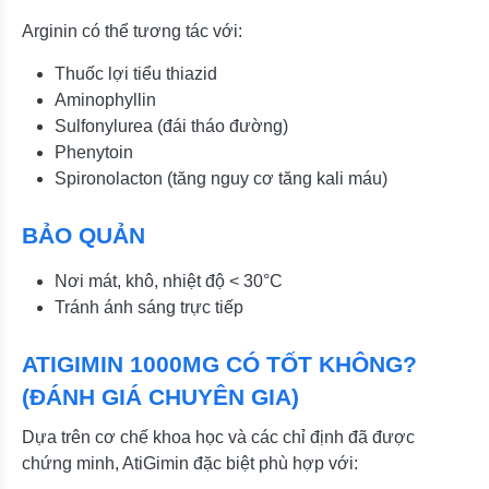
Arginin có thể tương tác với:
Thuốc lợi tiểu thiazid
Aminophyllin
Sulfonylurea (đái tháo đường)
Phenytoin
Spironolacton (tăng nguy cơ tăng kali máu)
BẢO QUẢN
Nơi mát, khô, nhiệt độ < 30°C
Tránh ánh sáng trực tiếp
ATIGIMIN 1000MG CÓ TỐT KHÔNG?
(ĐÁNH GIÁ CHUYÊN GIA)
Dựa trên cơ chế khoa học và các chỉ định đã được
chứng minh, AtiGimin đặc biệt phù hợp với: