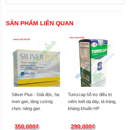
SẢN PHẨM LIÊN QUAN
Siliver Plus - Giải độc, hạ
Tumzcap hỗ trợ điều trị
men gan, tăng cường
viêm loét dạ dày, tá tràng,
chức năng gan
kháng khuẩn HP
350,000₫
290,000₫