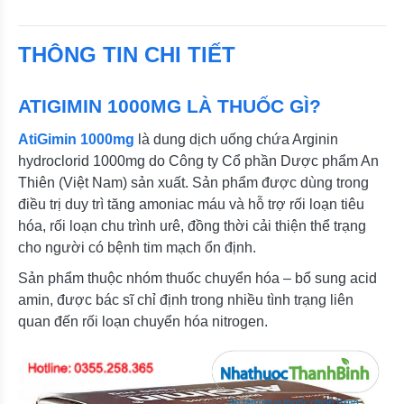
THÔNG TIN CHI TIẾT
ATIGIMIN 1000MG LÀ THUỐC GÌ?
AtiGimin 1000mg
là dung dịch uống chứa Arginin
hydroclorid 1000mg do Công ty Cổ phần Dược phẩm An
Thiên (Việt Nam) sản xuất. Sản phẩm được dùng trong
điều trị duy trì tăng amoniac máu và hỗ trợ rối loạn tiêu
hóa, rối loạn chu trình urê, đồng thời cải thiện thể trạng
cho người có bệnh tim mạch ổn định.
Sản phẩm thuộc nhóm thuốc chuyển hóa – bổ sung acid
amin, được bác sĩ chỉ định trong nhiều tình trạng liên
quan đến rối loạn chuyển hóa nitrogen.