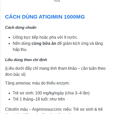
hóa
CÁCH DÙNG ATIGIMIN 1000MG
Cách dùng chuẩn
Uống trực tiếp hoặc pha với ít nước.
Nên dùng
cùng bữa ăn
để giảm kích ứng và tăng
hấp thu.
Liều dùng theo chỉ định
(Liều dưới đây chỉ mang tính tham khảo – cần tuân theo
đơn bác sĩ)
Tăng amoniac máu do thiếu enzym:
Trẻ sơ sinh: 100 mg/kg/ngày (chia 3–4 lần)
Trẻ 1 tháng–18 tuổi: như trên
Citrullin máu – Argininosuccinic niệu: Trẻ sơ sinh & trẻ