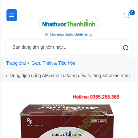
0
Trang chủ
Gan, Thận & Tiêu hóa
Dung dịch uống AtiGimin 1000mg điều trị tăng amoniac máu