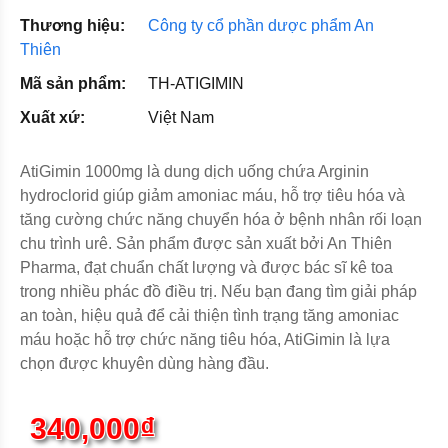
Thương hiệu:
Công ty cổ phần dược phẩm An
Thiên
Mã sản phẩm:
TH-ATIGIMIN
Xuất xứ:
Việt Nam
AtiGimin 1000mg là dung dịch uống chứa Arginin
hydroclorid giúp giảm amoniac máu, hỗ trợ tiêu hóa và
tăng cường chức năng chuyển hóa ở bệnh nhân rối loạn
chu trình urê. Sản phẩm được sản xuất bởi An Thiên
Pharma, đạt chuẩn chất lượng và được bác sĩ kê toa
trong nhiều phác đồ điều trị. Nếu bạn đang tìm giải pháp
an toàn, hiệu quả để cải thiện tình trạng tăng amoniac
máu hoặc hỗ trợ chức năng tiêu hóa, AtiGimin là lựa
chọn được khuyên dùng hàng đầu.
340,000₫