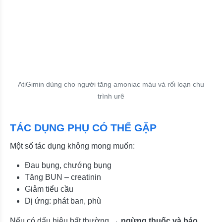
AtiGimin dùng cho người tăng amoniac máu và rối loạn chu
trình urê
TÁC DỤNG PHỤ CÓ THỂ GẶP
Một số tác dụng không mong muốn:
Đau bụng, chướng bụng
Tăng BUN – creatinin
Giảm tiểu cầu
Dị ứng: phát ban, phù
Nếu có dấu hiệu bất thường →
ngừng thuốc và báo