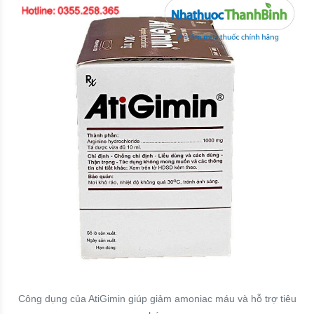
Công dụng của AtiGimin giúp giảm amoniac máu và hỗ trợ tiêu