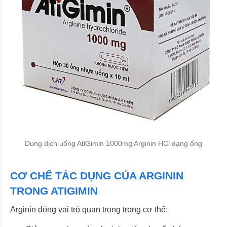
Dung dịch uống AtiGimin 1000mg Arginin HCl dạng ống
CƠ CHẾ TÁC DỤNG CỦA ARGININ
TRONG ATIGIMIN
Arginin đóng vai trò quan trọng trong cơ thể: