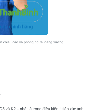
iển chiều cao và phòng ngừa loãng xương
.
3 và K2 – nhất là trong điều kiện ít tiếp xúc ánh