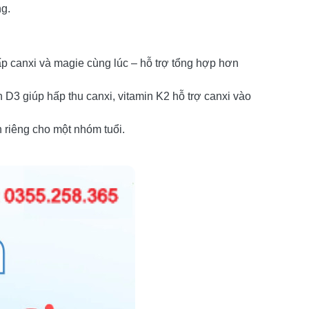
ng.
ấp canxi và magie cùng lúc – hỗ trợ tổng hợp hơn
 D3 giúp hấp thu canxi, vitamin K2 hỗ trợ canxi vào
 riêng cho một nhóm tuổi.