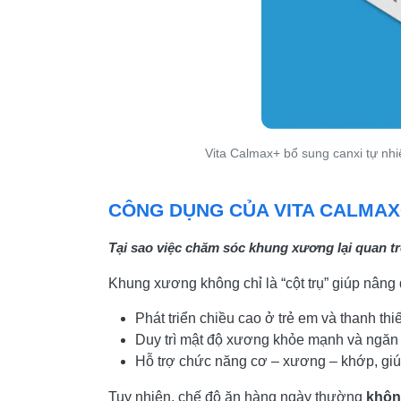
Vita Calmax+ bổ sung canxi tự nh
CÔNG DỤNG CỦA VITA CALMAX
Tại sao việc chăm sóc khung xương lại quan t
Khung xương không chỉ là “cột trụ” giúp nâng 
Phát triển chiều cao ở trẻ em và thanh thi
Duy trì mật độ xương khỏe mạnh và ngăn 
Hỗ trợ chức năng cơ – xương – khớp, giú
Tuy nhiên, chế độ ăn hàng ngày thường
khôn