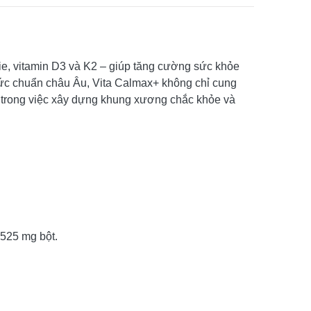
gie, vitamin D3 và K2 – giúp tăng cường sức khỏe
hức chuẩn châu Âu, Vita Calmax+ không chỉ cung
i trong việc xây dựng khung xương chắc khỏe và
525 mg bột.