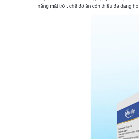
nắng mặt trời, chế độ ăn còn thiếu đa dạng h