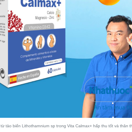
từ tảo biển Lithothamnium sp trong Vita Calmax+ hấp thu tốt và thân th