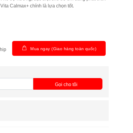
ita Calmax+ chính là lựa chọn tốt.
Mua ngay (Giao hàng toàn quốc)
hip
Gọi cho tôi