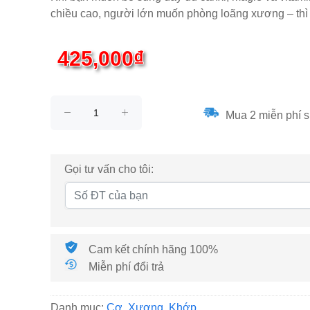
chiều cao, người lớn muốn phòng loãng xương – thì V
425,000₫
Mua 2 miễn phí s
Gọi tư vấn cho tôi:
Cam kết chính hãng 100%
Miễn phí đổi trả
Danh mục:
Cơ, Xương, Khớp