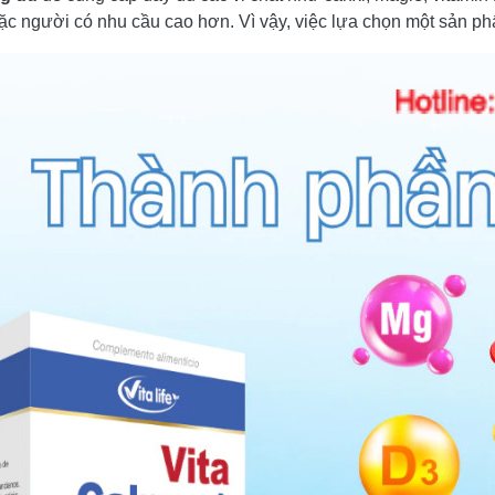
oặc người có nhu cầu cao hơn. Vì vậy, việc lựa chọn một sản p