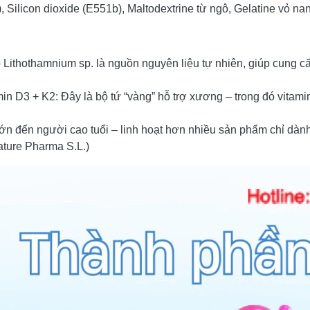
, Silicon dioxide (E551b), Maltodextrine từ ngô, Gelatine vỏ na
 Lithothamnium sp. là nguồn nguyên liệu tự nhiên, giúp cung c
in D3 + K2: Đây là bộ tứ “vàng” hỗ trợ xương – trong đó vitamin
ớn đến người cao tuổi – linh hoạt hơn nhiều sản phẩm chỉ dành
ture Pharma S.L.)