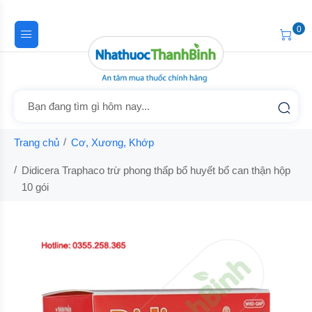
0
Trang chủ
Cơ, Xương, Khớp
Didicera Traphaco trừ phong thấp bổ huyết bổ can thận hộp
10 gói