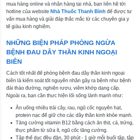
mua hàng online và nhận hàng tại nhà, bạn liên hệ tới
hotline của website
Nhà Thuốc Thanh Bình
để được tư
vấn mua hàng và giải đáp thắc mắc từ các chuyên gia y
tế giàu kinh nghiệm.
NHỮNG BIỆN PHÁP PHÒNG NGỪA
BỆNH ĐAU DÂY THẦN KINH NGOẠI
BIÊN
Cách tốt nhất để phòng bệnh đau dây thần kinh ngoại
biên là kiểm soát tốt nguyên nhân gây ra bệnh như bệnh
đái tháo đường, nghiện rượu, viêm khớp dạng cấp.
Ngoài ra, bạn cần thực hiện lối sống lành mạnh như:
Ăn uống nhiều trái cây, rau, ngũ cốc nguyên hạt,
protein nạc để giữ cho các dây thần kinh khỏe mạnh.
Tăng cường vitamin B12 bằng cách ăn thịt, cá, trứng,
thực phẩm từ sữa ít, ngũ cốc tăng cường.
Tập thể dục đều đặn, 30 phút - 1 giờ mỗi buổi tập, tập