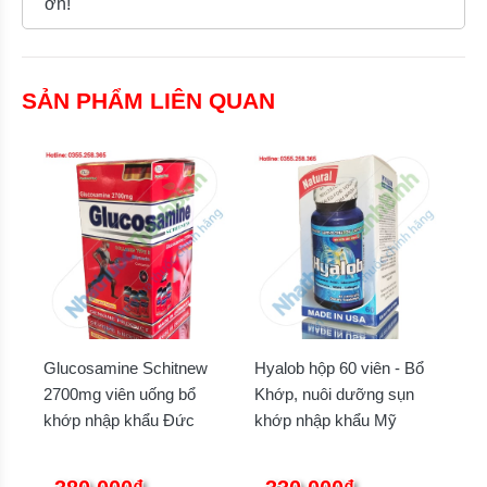
ơn!
SẢN PHẨM LIÊN QUAN
Glucosamine Schitnew
Hyalob hộp 60 viên - Bổ
2700mg viên uống bổ
Khớp, nuôi dưỡng sụn
khớp nhập khẩu Đức
khớp nhập khẩu Mỹ