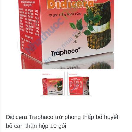
Didicera Traphaco trừ phong thấp bổ huyết
bổ can thận hộp 10 gói