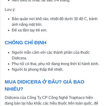
Nên điều trị nhắc lại sau 3-4 tháng.
Lưu ý:
Bảo quản nơi khô ráo, nhiệt độ dưới 30 độ C, tránh
ánh nắng mặt trời.
Để xa tầm tay trẻ em.
CHỐNG CHỈ ĐỊNH
Người mẫn cảm với các thành phần của thuốc
Didicera.
Phụ nữ có thai, phụ nữ đang trong thời kì hành kinh.
Người bị phong thấp thể nhiệt.
MUA DIDICERA Ở ĐÂU? GIÁ BAO
NHIÊU?
Didicera của Công Ty CP Công Nghệ Traphaco hiện
đang bán tại hầu khắc các hiệu thuốc trên toàn quốc, để