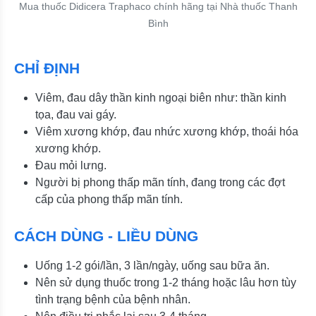
Mua thuốc Didicera Traphaco chính hãng tại Nhà thuốc Thanh
Bình
CHỈ ĐỊNH
Viêm, đau dây thần kinh ngoại biên như: thần kinh
tọa, đau vai gáy.
Viêm xương khớp, đau nhức xương khớp, thoái hóa
xương khớp.
Đau mỏi lưng.
Người bị phong thấp mãn tính, đang trong các đợt
cấp của phong thấp mãn tính.
CÁCH DÙNG - LIỀU DÙNG
Uống 1-2 gói/lần, 3 lần/ngày, uống sau bữa ăn.
Nên sử dụng thuốc trong 1-2 tháng hoặc lâu hơn tùy
tình trạng bệnh của bệnh nhân.