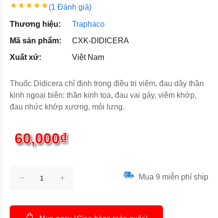
(1 Đánh giá)
Thương hiệu:
Traphaco
Mã sản phẩm:
CXK-DIDICERA
Xuất xứ:
Việt Nam
Thuốc Didicera chỉ định trong điều trị viêm, đau dây thần
kinh ngoại biên: thần kinh tọa, đau vai gáy, viêm khớp,
đau nhức khớp xương, mỏi lưng.
60,000₫
Mua 9 miễn phí ship
Mua ngay (Giao hàng toàn quốc)