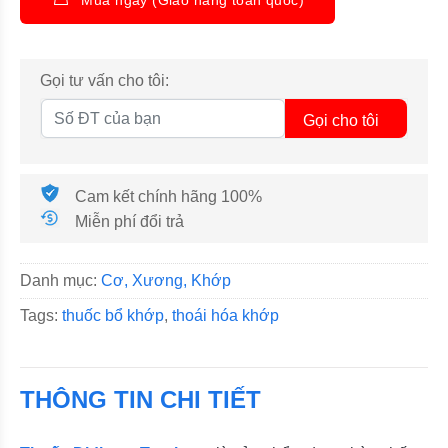
Gọi tư vấn cho tôi:
Gọi cho tôi
Cam kết chính hãng 100%
Miễn phí đổi trả
Danh mục:
Cơ, Xương, Khớp
Tags:
thuốc bổ khớp
,
thoái hóa khớp
THÔNG TIN CHI TIẾT