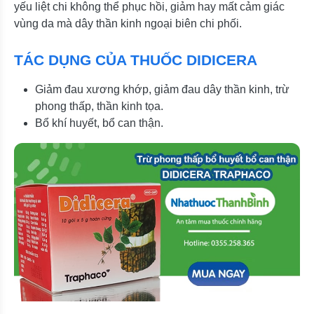
yếu liệt chi không thể phục hồi, giảm hay mất cảm giác
vùng da mà dây thần kinh ngoại biên chi phối.
TÁC DỤNG CỦA THUỐC DIDICERA
Giảm đau xương khớp, giảm đau dây thần kinh, trừ
phong thấp, thần kinh tọa.
Bổ khí huyết, bổ can thận.