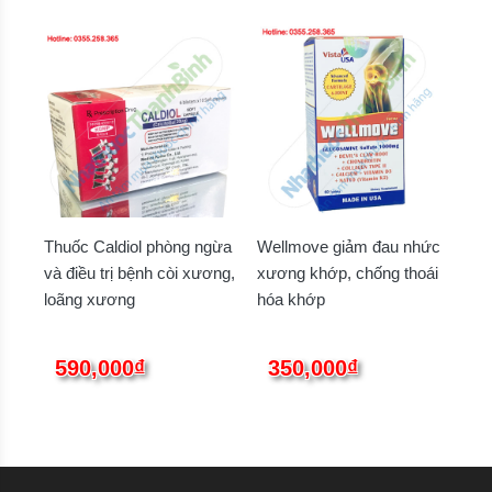
Thuốc Caldiol phòng ngừa
Wellmove giảm đau nhức
và điều trị bệnh còi xương,
xương khớp, chống thoái
loãng xương
hóa khớp
590,000₫
350,000₫