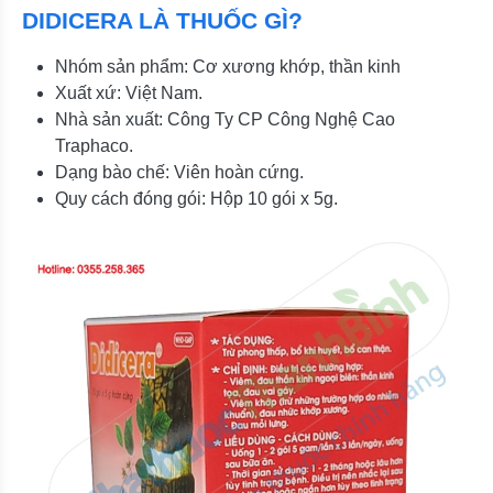
DIDICERA LÀ THUỐC GÌ?
Nhóm sản phẩm: Cơ xương khớp, thần kinh
Xuất xứ: Việt Nam.
Nhà sản xuất: Công Ty CP Công Nghệ Cao
Traphaco.
Dạng bào chế: Viên hoàn cứng.
Quy cách đóng gói: Hộp 10 gói x 5g.