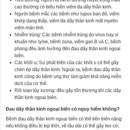
cao thường có biểu hiện viêm đa dây thần kinh.
Người bệnh mắc các bệnh như lupus ban đỏ, viêm
khớp dạng thấp, viêm đa dây thàn kinh mất myelin
viêm mãn tính.
Nhiễm trùng: Các bệnh nhiễm trùng do virus hay vi
khuẩn như lyme, bệnh zona, viêm gan B và C, bệnh
phong đều ảnh hưởng đến đau dây thần kinh ngoại
biên.
Các khối u: Sự phát triển của các khôi u có thể gây
chèn ép dây thần kinh. Ngoài ra, bệnh đau dây thần
kinh cũng do bệnh ung thư làm giảm khả năng miễn
dịch của cơ thể.
Rối loạn tủy xương: đều gây tổn thương tới các dây
thần kinh ngoại biên.
Đau dây thần kinh ngoại biên có nguy hiểm không?
Bệnh đau dây thần kinh ngoại biên có thể tiến triển nặng
nếu không điều trị kịp thời, về lâu dài có thể gây teo cơ,