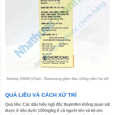
Sotstop 100Ml (Chai) - Daewoong giảm đau chống viêm hạ sốt
QUÁ LIỀU VÀ CÁCH XỬ TRÍ
Quá liều: Các dấu hiệu ngộ độc Ibuprofen không quan sát
được ở liều dưới 100mg/kg ở cả người lớn và trẻ em.