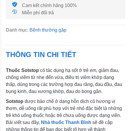
Cam kết chính hãng 100%
Miễn phí đổi trả
Danh mục:
Bệnh thường gặp
THÔNG TIN CHI TIẾT
Thuốc Sotstop
có tác dụng hạ sốt ở trẻ em, giảm đau,
chống viêm từ nhẹ đến vừa, điều trị viêm khớp dạng
thấp, dùng trong các trường hợp đau răng, đau đầu, đau
bụng kinh, đau xương khớp, đau do bong gân.
Sotstop
được bào chế ở dạng hỗn dịch có hương vị
thơm, dễ uống rất phù hợp với trẻ nhỏ đặc biệt là những
trẻ khó uống thuốc hoặc trẻ chưa uống được dạng viên.
Bài viết sau đây,
Nhà thuốc Thanh Bình
sẽ đề cập
những thông tin để bạn đọc biết rõ hơn về thành