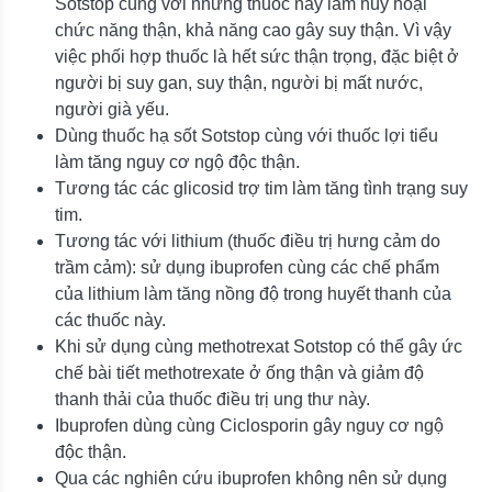
Sotstop cùng với những thuốc này làm huỷ hoại
chức năng thận, khả năng cao gây suy thận. Vì vậy
việc phối hợp thuốc là hết sức thận trọng, đặc biệt ở
người bị suy gan, suy thận, người bị mất nước,
người già yếu.
Dùng thuốc hạ sốt Sotstop cùng với thuốc lợi tiểu
làm tăng nguy cơ ngộ độc thận.
Tương tác các glicosid trợ tim làm tăng tình trạng suy
tim.
Tương tác với lithium (thuốc điều trị hưng cảm do
trầm cảm): sử dụng ibuprofen cùng các chế phẩm
của lithium làm tăng nồng độ trong huyết thanh của
các thuốc này.
Khi sử dụng cùng methotrexat Sotstop có thể gây ức
chế bài tiết methotrexate ở ống thận và giảm độ
thanh thải của thuốc điều trị ung thư này.
Ibuprofen dùng cùng Ciclosporin gây nguy cơ ngộ
độc thận.
Qua các nghiên cứu ibuprofen không nên sử dụng