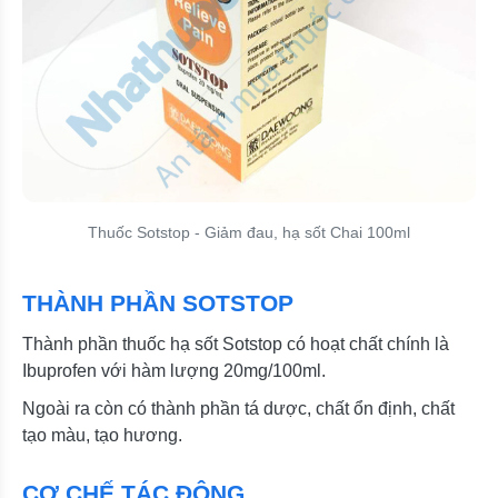
Thuốc Sotstop - Giảm đau, hạ sốt Chai 100ml
THÀNH PHẦN SOTSTOP
Thành phần thuốc hạ sốt Sotstop có hoạt chất chính là
Ibuprofen với hàm lượng 20mg/100ml.
Ngoài ra còn có thành phần tá dược, chất ổn định, chất
tạo màu, tạo hương.
CƠ CHẾ TÁC ĐỘNG