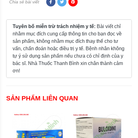
Chia sẻ bài viết
Tuyên bố miễn trừ trách nhiệm y tế:
Bài viết chỉ
nhằm mục đích cung cấp thông tin cho bạn đọc về
sản phẩm, không nhằm mục đích thay thế cho tư
vấn, chẩn đoán hoặc điều trị y tế. Bệnh nhân không
tự ý sử dụng sản phẩm nếu chưa có chỉ định của y
bác sĩ. Nhà Thuốc Thanh Bình xin chân thành cảm
ơn!
SẢN PHẨM LIÊN QUAN