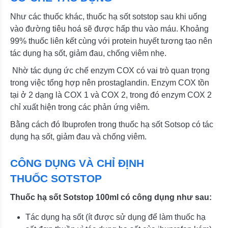
Như các thuốc khác, thuốc hạ sốt sotstop sau khi uống
vào đường tiêu hoá sẽ được hấp thu vào máu. Khoảng
99% thuốc liên kết cùng với protein huyết tương tạo nên
tác dụng hạ sốt, giảm đau, chống viêm nhẹ.
Nhờ tác dụng ức chế enzym COX có vai trò quan trọng
trong việc tổng hợp nên prostaglandin. Enzym COX tồn
tại ở 2 dạng là COX 1 và COX 2, trong đó enzym COX 2
chỉ xuất hiện trong các phản ứng viêm.
Bằng cách đó Ibuprofen trong thuốc hạ sốt Sotsop có tác
dụng hạ sốt, giảm đau và chống viêm.
CÔNG DỤNG VÀ CHỈ ĐỊNH
THUỐC SOTSTOP
Thuốc hạ sốt Sotstop 100ml có công dụng như sau:
Tác dụng hạ sốt (ít được sử dụng để làm thuốc hạ