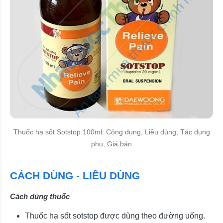
Thuốc hạ sốt Sotstop 100ml: Công dụng, Liều dùng, Tác dụng
phụ, Giá bán
CÁCH DÙNG - LIỀU DÙNG
Cách dùng thuốc
Thuốc hạ sốt sotstop được dùng theo đường uống.