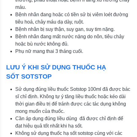
máu.
Bệnh nhân đang hoặc có tiền sử bị viêm loét đường
tiêu hoá, chảy máu dạ dày, ruột.
Bệnh nhân bị suy thận, suy gan, suy tim nặng.
Bệnh nhân đang mất nước nặng do nôn, tiêu chảy
hoặc bù nước không đủ.
Phụ nữ mang thai 3 tháng cuối.
LƯU Ý KHI SỬ DỤNG THUỐC HẠ
SỐT SOTSTOP
Sử dụng đúng liều thuốc Sotstop 100ml đã được bác
sĩ chỉ định. Không tự ý tăng liều thuốc hoặc kéo dài
thời gian điều trị để tránh được các tác dụng không
mong muốn của thuốc.
Cần áp dụng đúng liều dùng đã được chỉ định để
đạt hiệu quả tốt nhất khi hạ sốt.
Không sử dụng thuốc hạ sốt sotstop cùng với các