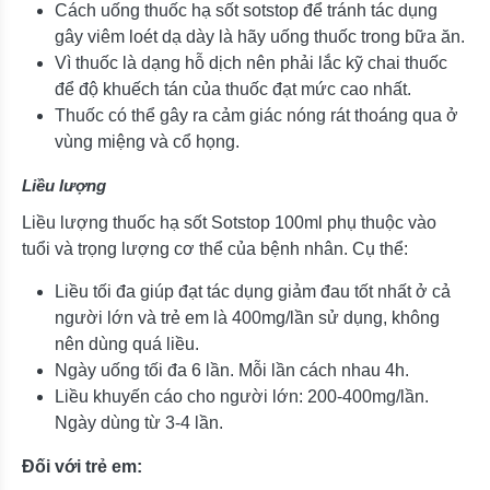
Cách uống thuốc hạ sốt sotstop để tránh tác dụng
gây viêm loét dạ dày là hãy uống thuốc trong bữa ăn.
Vì thuốc là dạng hỗ dịch nên phải lắc kỹ chai thuốc
để độ khuếch tán của thuốc đạt mức cao nhất.
Thuốc có thể gây ra cảm giác nóng rát thoáng qua ở
vùng miệng và cổ họng.
Liều lượng
Liều lượng thuốc hạ sốt Sotstop 100ml phụ thuộc vào
tuổi và trọng lượng cơ thể của bệnh nhân. Cụ thể:
Liều tối đa giúp đạt tác dụng giảm đau tốt nhất ở cả
người lớn và trẻ em là 400mg/lần sử dụng, không
nên dùng quá liều.
Ngày uống tối đa 6 lần. Mỗi lần cách nhau 4h.
Liều khuyến cáo cho người lớn: 200-400mg/lần.
Ngày dùng từ 3-4 lần.
Đối với trẻ em: