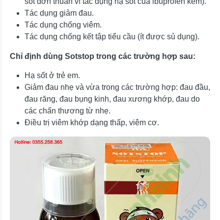
sốt đơn thuần vì tác dụng hạ sốt của ibuprofen kém).
Tác dụng giảm đau.
Tác dụng chống viêm.
Tác dụng chống kết tập tiểu cầu (ít được sủ dụng).
Chỉ định dùng Sotstop trong các trường hợp sau:
Hạ sốt ở trẻ em.
Giảm đau nhẹ và vừa trong các trường hợp: đau đầu,
đau răng, đau bụng kinh, đau xương khớp, đau do
các chấn thương từ nhẹ.
Điều trị viêm khớp dạng thấp, viêm cơ.