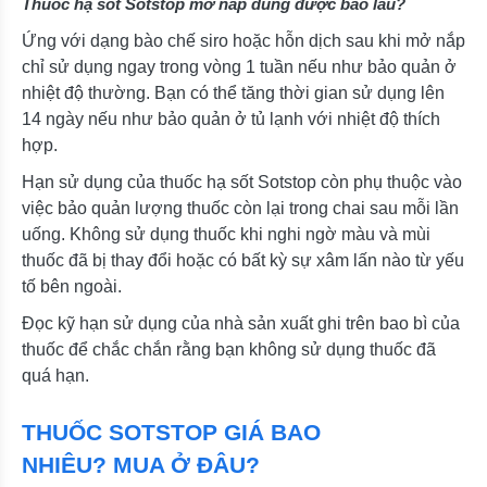
Thuốc hạ sốt Sotstop mở nắp dùng được bao lâu?
Ứng với dạng bào chế siro hoặc hỗn dịch sau khi mở nắp
chỉ sử dụng ngay trong vòng 1 tuần nếu như bảo quản ở
nhiệt độ thường. Bạn có thể tăng thời gian sử dụng lên
14 ngày nếu như bảo quản ở tủ lạnh với nhiệt độ thích
hợp.
Hạn sử dụng của thuốc hạ sốt Sotstop còn phụ thuộc vào
việc bảo quản lượng thuốc còn lại trong chai sau mỗi lần
uống. Không sử dụng thuốc khi nghi ngờ màu và mùi
thuốc đã bị thay đổi hoặc có bất kỳ sự xâm lấn nào từ yếu
tố bên ngoài.
Đọc kỹ hạn sử dụng của nhà sản xuất ghi trên bao bì của
thuốc để chắc chắn rằng bạn không sử dụng thuốc đã
quá hạn.
THUỐC SOTSTOP GIÁ BAO
NHIÊU? MUA Ở ĐÂU?