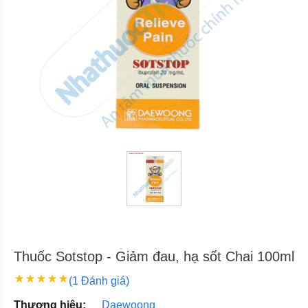
Thuốc Sotstop - Giảm đau, hạ sốt Chai 100ml
(1 Đánh giá)
Thương hiệu:
Daewoong