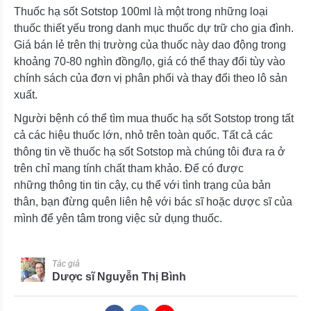
Thuốc hạ sốt Sotstop 100ml là một trong những loại
thuốc thiết yếu trong danh mục thuốc dự trữ cho gia đình.
Giá bán lẻ trên thị trường của thuốc này dao động trong
khoảng 70-80 nghìn đồng/lọ, giá có thể thay đổi tùy vào
chính sách của đơn vị phân phối và thay đổi theo lô sản
xuất.
Người bệnh có thể tìm mua thuốc hạ sốt Sotstop trong tất
cả các hiệu thuốc lớn, nhỏ trên toàn quốc. Tất cả các
thông tin về thuốc hạ sốt Sotstop mà chúng tôi đưa ra ở
trên chỉ mang tính chất tham khảo. Để có được
những thông tin tin cậy, cụ thể với tình trạng của bản
thân, bạn đừng quên liên hệ với bác sĩ hoặc dược sĩ của
mình để yên tâm trong việc sử dụng thuốc.
Tác giả
Dược sĩ Nguyễn Thị Bình