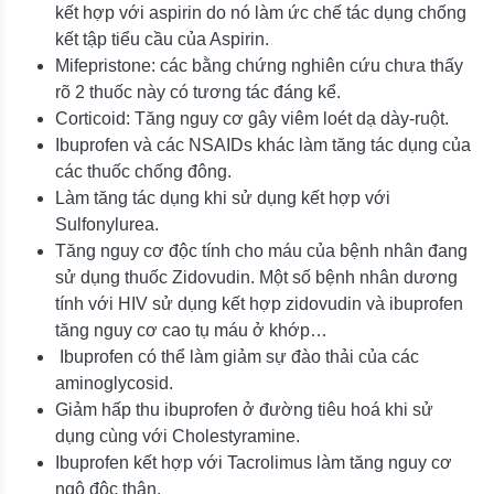
kết hợp với aspirin do nó làm ức chế tác dụng chống
kết tập tiểu cầu của Aspirin.
Mifepristone: các bằng chứng nghiên cứu chưa thấy
rõ 2 thuốc này có tương tác đáng kể.
Corticoid: Tăng nguy cơ gây viêm loét dạ dày-ruột.
Ibuprofen và các NSAIDs khác làm tăng tác dụng của
các thuốc chống đông.
Làm tăng tác dụng khi sử dụng kết hợp với
Sulfonylurea.
Tăng nguy cơ độc tính cho máu của bệnh nhân đang
sử dụng thuốc Zidovudin. Một số bệnh nhân dương
tính với HIV sử dụng kết hợp zidovudin và ibuprofen
tăng nguy cơ cao tụ máu ở khớp…
Ibuprofen có thể làm giảm sự đào thải của các
aminoglycosid.
Giảm hấp thu ibuprofen ở đường tiêu hoá khi sử
dụng cùng với Cholestyramine.
Ibuprofen kết hợp với Tacrolimus làm tăng nguy cơ
ngộ độc thận.