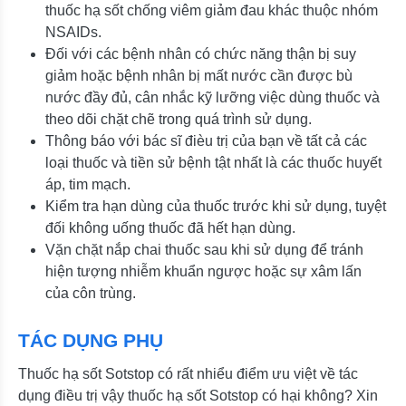
thuốc hạ sốt chống viêm giảm đau khác thuộc nhóm
NSAIDs.
Đối với các bệnh nhân có chức năng thận bị suy
giảm hoặc bệnh nhân bị mất nước cần được bù
nước đầy đủ, cân nhắc kỹ lưỡng việc dùng thuốc và
theo dõi chặt chẽ trong quá trình sử dụng.
Thông báo với bác sĩ đièu trị của bạn về tất cả các
loại thuốc và tiền sử bệnh tật nhất là các thuốc huyết
áp, tim mạch.
Kiểm tra hạn dùng của thuốc trước khi sử dụng, tuyệt
đối không uống thuốc đã hết hạn dùng.
Vặn chặt nắp chai thuốc sau khi sử dụng để tránh
hiện tượng nhiễm khuẩn ngược hoặc sự xâm lấn
của côn trùng.
TÁC DỤNG PHỤ
Thuốc hạ sốt Sotstop có rất nhiểu điểm ưu việt về tác
dụng điều trị vậy thuốc hạ sốt Sotstop có hại không? Xin