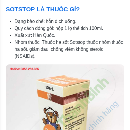
SOTSTOP LÀ THUỐC GÌ?
Dạng bào chế: hỗn dịch uống.
Quy cách đóng gói: hộp 1 lọ thể tích 100ml.
Xuất xứ: Hàn Quốc.
Nhóm thuốc: Thuốc hạ sốt Sotstop thuộc nhóm thuốc
hạ sốt, giảm đau, chống viêm không steroid
(NSAIDs).