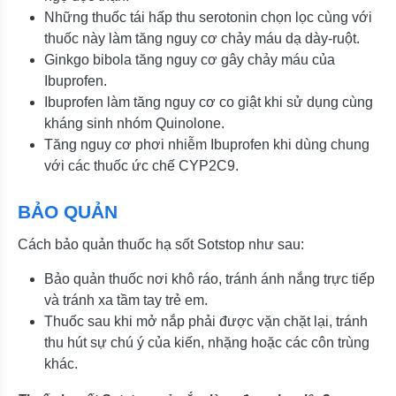
Những thuốc tái hấp thu serotonin chọn lọc cùng với
thuốc này làm tăng nguy cơ chảy máu dạ dày-ruột.
Ginkgo bibola tăng nguy cơ gây chảy máu của
Ibuprofen.
Ibuprofen làm tăng nguy cơ co giật khi sử dụng cùng
kháng sinh nhóm Quinolone.
Tăng nguy cơ phơi nhiễm Ibuprofen khi dùng chung
với các thuốc ức chế CYP2C9.
BẢO QUẢN
Cách bảo quản thuốc hạ sốt Sotstop như sau:
Bảo quản thuốc nơi khô ráo, tránh ánh nắng trực tiếp
và tránh xa tầm tay trẻ em.
Thuốc sau khi mở nắp phải được vặn chặt lại, tránh
thu hút sự chú ý của kiến, nhặng hoặc các côn trùng
khác.