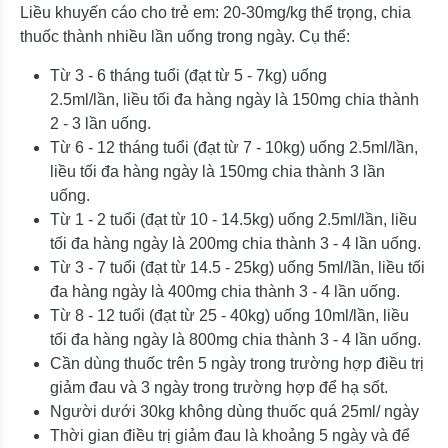
Liều khuyến cáo cho trẻ em: 20-30mg/kg thể trọng, chia
thuốc thành nhiều lần uống trong ngày. Cụ thể:
Từ 3 - 6 tháng tuổi (đạt từ 5 - 7kg) uống
2.5ml/lần, liều tối đa hàng ngày là 150mg chia thành
2 - 3 lần uống.
Từ 6 - 12 tháng tuổi (đạt từ 7 - 10kg) uống 2.5ml/lần,
liều tối đa hàng ngày là 150mg chia thành 3 lần
uống.
Từ 1 - 2 tuổi (đạt từ 10 - 14.5kg) uống 2.5ml/lần, liều
tối đa hàng ngày là 200mg chia thành 3 - 4 lần uống.
Từ 3 - 7 tuổi (đạt từ 14.5 - 25kg) uống 5ml/lần, liều tối
đa hàng ngày là 400mg chia thành 3 - 4 lần uống.
Từ 8 - 12 tuổi (đạt từ 25 - 40kg) uống 10ml/lần, liều
tối đa hàng ngày là 800mg chia thành 3 - 4 lần uống.
Cần dùng thuốc trên 5 ngày trong trường hợp điều trị
giảm đau và 3 ngày trong trường hợp để hạ sốt.
Người dưới 30kg không dùng thuốc quá 25ml/ ngày
Thời gian điều trị giảm đau là khoảng 5 ngày và để