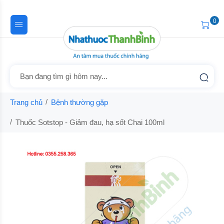
0
Trang chủ
Bệnh thường gặp
Thuốc Sotstop - Giảm đau, hạ sốt Chai 100ml