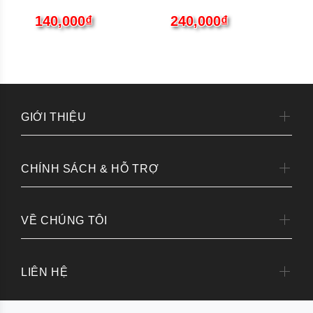
140,000₫
240,000₫
GIỚI THIỆU
CHÍNH SÁCH & HỖ TRỢ
VỀ CHÚNG TÔI
LIÊN HỆ