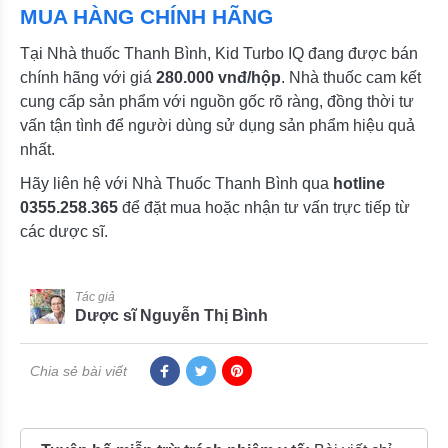
MUA HÀNG CHÍNH HÃNG
Tại Nhà thuốc Thanh Bình, Kid Turbo IQ đang được bán
chính hãng với giá
280.000 vnđ/hộp
.
Nhà thuốc cam kết
cung cấp sản phẩm với nguồn gốc rõ ràng, đồng thời tư
vấn tận tình để người dùng sử dụng sản phẩm hiệu quả
nhất.
Hãy liên hệ với Nhà Thuốc Thanh Bình qua
hotline
0355.258.365
để đặt mua hoặc nhận tư vấn trực tiếp từ
các dược sĩ.
Tác giả
Dược sĩ Nguyễn Thị Bình
Chia sẻ bài viết