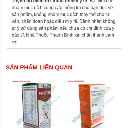
Tuyên bố miễn trừ trách nhiệm y tế:
Bài viết chỉ
nhằm mục đích cung cấp thông tin cho bạn đọc về
sản phẩm, không nhằm mục đích thay thế cho tư
vấn, chẩn đoán hoặc điều trị y tế. Bệnh nhân không
tự ý sử dụng sản phẩm nếu chưa có chỉ định của y
bác sĩ. Nhà Thuốc Thanh Bình xin chân thành cảm
ơn!
SẢN PHẨM LIÊN QUAN