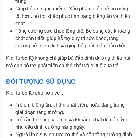
trung.
Giúp trẻ ăn ngon miệng: Sản phẩm giúp trẻ ăn uống
tốt hơn, hỗ trợ khắc phục tình trạng biếng ăn và thiếu
chất.
Tăng cường sức khỏe tổng thể: Bổ sung các khoáng
chất cần thiết, giúp hỗ trợ duy trì sức khỏe, tăng
cường hệ miễn dịch và giúp bé phát triển toàn diện.
Kid Turbo IQ không chỉ giúp bù đắp dinh dưỡng thiếu hụt
mà còn hỗ trợ phát triển cả thể chất và trí tuệ của trẻ.
ĐỐI TƯỢNG SỬ DỤNG
Kid Turbo IQ phù hợp với:
Trẻ em biếng ăn, chậm phát triển, hoặc đang trong
giai đoạn tăng trưởng.
Trẻ cần bổ sung vitamin và khoáng chất để đáp ứng
nhu cầu dinh dưỡng hàng ngày.
Người lớn suy nhược cơ thể và cần tăng cường dinh