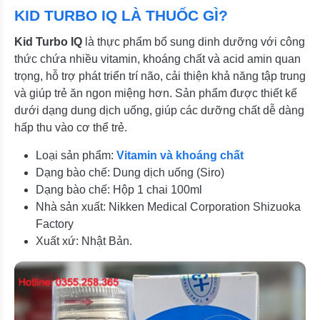
KID TURBO IQ LÀ THUỐC GÌ?
Kid Turbo IQ
là thực phẩm bổ sung dinh dưỡng với công
thức chứa nhiều vitamin, khoáng chất và acid amin quan
trọng, hỗ trợ phát triển trí não, cải thiện khả năng tập trung
và giúp trẻ ăn ngon miệng hơn. Sản phẩm được thiết kế
dưới dạng dung dịch uống, giúp các dưỡng chất dễ dàng
hấp thu vào cơ thể trẻ.
Loại sản phẩm:
Vitamin và khoáng chất
Dạng bào chế: Dung dịch uống (Siro)
Dạng bào chế: Hộp 1 chai 100ml
Nhà sản xuất: Nikken Medical Corporation Shizuoka
Factory
Xuất xứ: Nhật Bản.