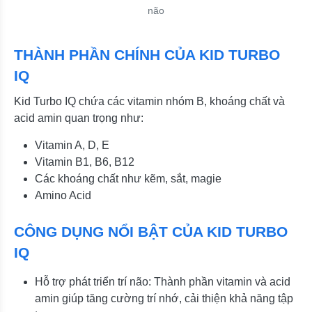
não
THÀNH PHẦN CHÍNH CỦA KID TURBO
IQ
Kid Turbo IQ chứa các vitamin nhóm B, khoáng chất và
acid amin quan trọng như:
Vitamin A, D, E
Vitamin B1, B6, B12
Các khoáng chất như kẽm, sắt, magie
Amino Acid
CÔNG DỤNG NỔI BẬT CỦA KID TURBO
IQ
Hỗ trợ phát triển trí não: Thành phần vitamin và acid
amin giúp tăng cường trí nhớ, cải thiện khả năng tập