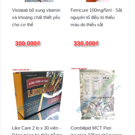
Vistatab bổ sung vitamin
Ferricure 100mg/5ml - Sắt
và khoáng chất thiết yếu
nguyên tố điều trị thiếu
cho cơ thể
máu do thiếu sắt
300,000₫
330,000₫
Like Care 2 lọ x 30 viên -
Combilipid MCT Peri