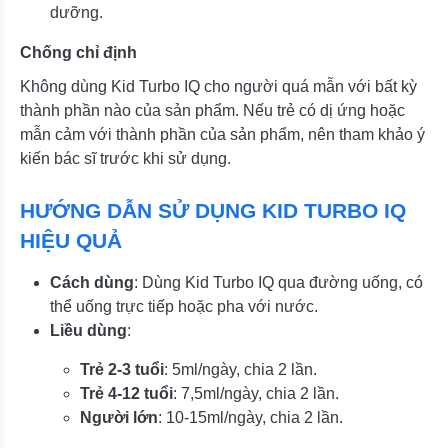
dưỡng.
Chống chỉ định
Không dùng Kid Turbo IQ cho người quá mẫn với bất kỳ
thành phần nào của sản phẩm. Nếu trẻ có dị ứng hoặc
mẫn cảm với thành phần của sản phẩm, nên tham khảo ý
kiến bác sĩ trước khi sử dụng.
HƯỚNG DẪN SỬ DỤNG KID TURBO IQ
HIỆU QUẢ
Cách dùng
: Dùng Kid Turbo IQ qua đường uống, có
thể uống trực tiếp hoặc pha với nước.
Liều dùng
:
Trẻ 2-3 tuổi
: 5ml/ngày, chia 2 lần.
Trẻ 4-12 tuổi
: 7,5ml/ngày, chia 2 lần.
Người lớn
: 10-15ml/ngày, chia 2 lần.