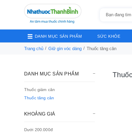
DANH MỤC SẢN PHẨM
SỨC KHỎE
Trang chủ
Giữ gìn vóc dáng
Thuốc tăng cân
Thuốc
DANH MỤC SẢN PHẨM
Thuốc giảm cân
Thuốc tăng cân
KHOẢNG GIÁ
Dưới 200.000đ