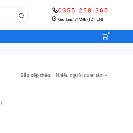
0355.258.365
Giờ làm: 24/24h (T2 - CN)
0
Sắp xếp theo:
!