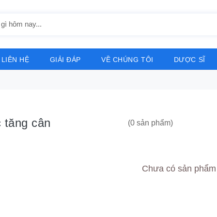
LIÊN HỆ
GIẢI ĐÁP
VỀ CHÚNG TÔI
DƯỢC SĨ
 tăng cân
(0 sản phẩm)
Chưa có sản phẩm 