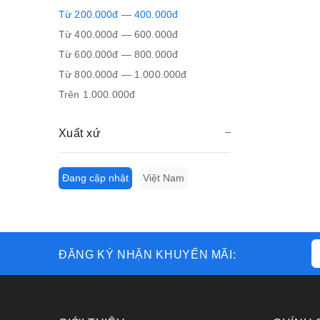
Từ 200.000đ — 400.000đ
Từ 400.000đ — 600.000đ
Từ 600.000đ — 800.000đ
Từ 800.000đ — 1.000.000đ
Trên 1.000.000đ
Xuất xứ
Đang cập nhật
Việt Nam
ĐĂNG KÝ NHẬN KHUYẾN MÃI: