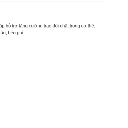
 hỗ trợ tăng cường trao đổi chất trong cơ thể,
ân, béo phì.