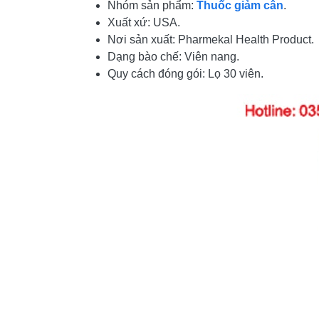
Nhóm sản phẩm:
Thuốc giảm cân
.
Xuất xứ: USA.
Nơi sản xuất: Pharmekal Health Product.
Dạng bào chế: Viên nang.
Quy cách đóng gói: Lọ 30 viên.