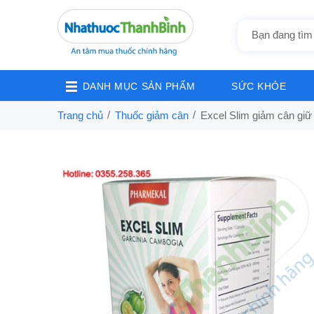
DANH MỤC SẢN PHẨM
SỨC KHỎE
Trang chủ
Thuốc giảm cân
Excel Slim giảm cân giữ