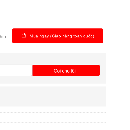
Mua ngay (Giao hàng toàn quốc)
hip
Gọi cho tôi