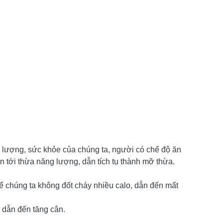
 lượng, sức khỏe của chúng ta, người có chế độ ăn
 tới thừa năng lượng, dẫn tích tụ thành mỡ thừa.
ể chúng ta không đốt cháy nhiều calo, dẫn đến mất
 dẫn đến tăng cân.