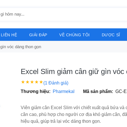
LIÊN HỆ
GIẢI ĐÁP
VỀ CHÚNG TÔI
DƯỢC SĨ
 gìn vóc dáng thon gọn
Excel Slim giảm cân giữ gìn vóc
(1 Đánh giá)
Thương hiệu:
Pharmekal
Mã sản phẩm:
GC-E
Viên giảm cân Excel Slim với chiết xuất quả bứa và
cân cao, phù hợp cho người cơ địa khó giảm cân, 
hiệu quả, giúp trả lại vóc dáng thon gọn.