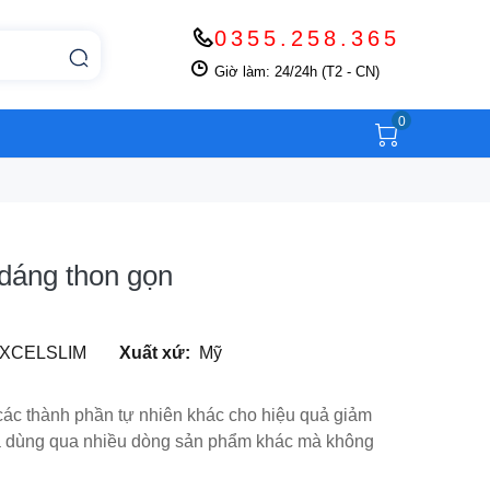
0355.258.365
Giờ làm: 24/24h (T2 - CN)
0
 dáng thon gọn
XCELSLIM
Xuất xứ:
Mỹ
 các thành phần tự nhiên khác cho hiệu quả giảm
đã dùng qua nhiều dòng sản phẩm khác mà không