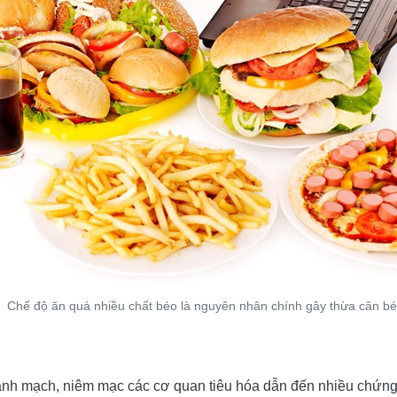
Chế độ ăn quá nhiều chất béo là nguyên nhân chính gây thừa cân bé
h mạch, niêm mạc các cơ quan tiêu hóa dẫn đến nhiều chứng bệ