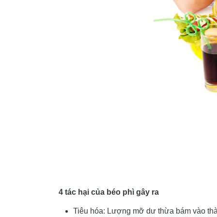
4 tác hại của béo phì gây ra
Tiêu hóa: Lượng mỡ dư thừa bám vào thàn