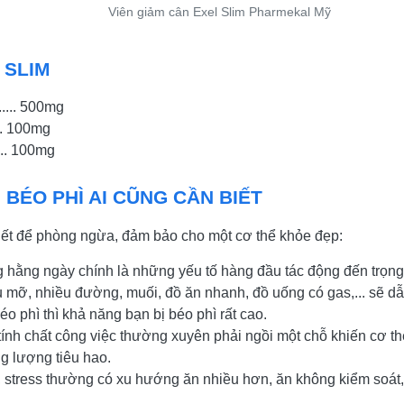
Viên giảm cân Exel Slim Pharmekal Mỹ
 SLIM
...... 500mg
...... 100mg
...... 100mg
BÉO PHÌ AI CŨNG CẦN BIẾT
ết để phòng ngừa, đảm bảo cho một cơ thể khỏe đẹp:
hằng ngày chính là những yếu tố hàng đầu tác động đến trọng
mỡ, nhiều đường, muối, đồ ăn nhanh, đồ uống có gas,... sẽ dẫn
o phì thì khả năng bạn bị béo phì rất cao.
ính chất công việc thường xuyên phải ngồi một chỗ khiến cơ th
g lượng tiêu hao.
, stress thường có xu hướng ăn nhiều hơn, ăn không kiểm soát,