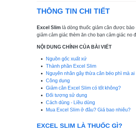
THÔNG TIN CHI TIẾT
Excel Slim
là dòng thuốc giảm cân được bào ch
giảm cảm giác thèm ăn cho bạn cảm giác no để
NỘI DUNG CHÍNH CỦA BÀI VIẾT
Nguồn gốc xuất xứ
Thành phần Excel Slim
Nguyên nhân gây thừa cân béo phì mà ai 
Công dụng
Giảm cân Excel Slim có tốt không?
Đối tượng sử dụng
Cách dùng - Liều dùng
Mua Excel Slim ở đâu? Giá bao nhiêu?
EXCEL SLIM LÀ THUỐC GÌ?