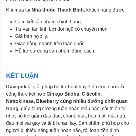
Khi mua tại
Nhà thuốc Thanh Bình
, khách hàng được:
Cam kết sản phẩm chính hãng.
Tư vấn tận tình bởi đội ngũ có chuyên môn.
Giá bán hợp lý.
Giao hàng nhanh trên toàn quốc.
Hỗ trợ sử dụng sản phẩm đúng cách.
KẾT LUẬN
Davigink
là giải pháp hỗ trợ hoạt huyết dưỡng não với
công thức kết hợp
Ginkgo Biloba, Citicolin,
Nattokinase, Blueberry cùng nhiều dưỡng chất quan
trọng
, giúp tăng cường tuần hoàn máu não, cải thiện trí
nhớ, hỗ trợ giảm đau đầu, chóng mặt, hoa mắt, mất ngủ,
đau mỏi vai gáy và tê bì chân tay. Sản phẩm phù hợp cho
người bị thiểu năng tuần hoàn não, rối loạn tiền đình