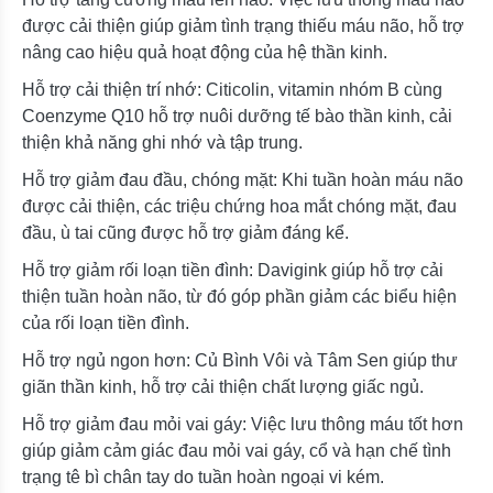
được cải thiện giúp giảm tình trạng thiếu máu não, hỗ trợ
nâng cao hiệu quả hoạt động của hệ thần kinh.
Hỗ trợ cải thiện trí nhớ: Citicolin, vitamin nhóm B cùng
Coenzyme Q10 hỗ trợ nuôi dưỡng tế bào thần kinh, cải
thiện khả năng ghi nhớ và tập trung.
Hỗ trợ giảm đau đầu, chóng mặt: Khi tuần hoàn máu não
được cải thiện, các triệu chứng hoa mắt chóng mặt, đau
đầu, ù tai cũng được hỗ trợ giảm đáng kể.
Hỗ trợ giảm rối loạn tiền đình: Davigink giúp hỗ trợ cải
thiện tuần hoàn não, từ đó góp phần giảm các biểu hiện
của rối loạn tiền đình.
Hỗ trợ ngủ ngon hơn: Củ Bình Vôi và Tâm Sen giúp thư
giãn thần kinh, hỗ trợ cải thiện chất lượng giấc ngủ.
Hỗ trợ giảm đau mỏi vai gáy: Việc lưu thông máu tốt hơn
giúp giảm cảm giác đau mỏi vai gáy, cổ và hạn chế tình
trạng tê bì chân tay do tuần hoàn ngoại vi kém.