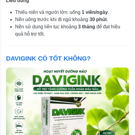
Liều dùng
Thiếu niên và người lớn: uống
1 viên/ngày
.
Nên uống trước khi đi ngủ khoảng
30 phút
.
Nên sử dụng liên tục khoảng
3 tháng
để đạt hiệu
quả hỗ trợ tốt.
DAVIGINK CÓ TỐT KHÔNG?