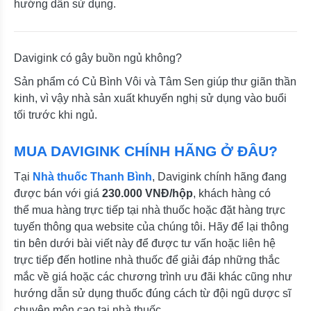
hướng dẫn sử dụng.
Davigink có gây buồn ngủ không?
Sản phẩm có Củ Bình Vôi và Tâm Sen giúp thư giãn thần
kinh, vì vậy nhà sản xuất khuyến nghị sử dụng vào buổi
tối trước khi ngủ.
MUA DAVIGINK CHÍNH HÃNG Ở ĐÂU?
Tại
Nhà thuốc Thanh Bình
, Davigink chính hãng đang
được bán với giá
230.000 VNĐ/hộp
, khách hàng có
thể mua hàng trực tiếp tại nhà thuốc hoặc đặt hàng trực
tuyến thông qua website của chúng tôi. Hãy để lại thông
tin bên dưới bài viết này để được tư vấn hoặc liên hệ
trực tiếp đến hotline nhà thuốc để giải đáp những thắc
mắc về giá hoặc các chương trình ưu đãi khác cũng như
hướng dẫn sử dụng thuốc đúng cách từ đội ngũ dược sĩ
chuyên môn cao tại nhà thuốc.