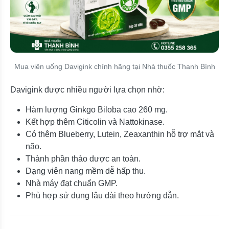
Mua viên uống Davigink chính hãng tại Nhà thuốc Thanh Bình
Davigink được nhiều người lựa chọn nhờ:
Hàm lượng Ginkgo Biloba cao 260 mg.
Kết hợp thêm Citicolin và Nattokinase.
Có thêm Blueberry, Lutein, Zeaxanthin hỗ trợ mắt và
não.
Thành phần thảo dược an toàn.
Dạng viên nang mềm dễ hấp thu.
Nhà máy đạt chuẩn GMP.
Phù hợp sử dụng lâu dài theo hướng dẫn.