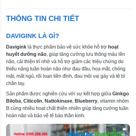
THÔNG TIN CHI TIẾT
DAVIGINK LÀ GÌ?
Davigink
là thực phẩm bảo vệ sức khỏe hỗ trợ
hoạt
huyết dưỡng não
, giúp tăng cường lưu thông máu lên
não, cải thiện trí nhớ và hỗ trợ giảm các triệu chứng do
thiểu năng tuần hoàn não như đau đầu, hoa mắt, chóng
mặt, mất ngủ, rối loạn tiền đình, đau mỏi vai gáy và tê bì
chân tay.
Sản phẩm được nghiên cứu với sự kết hợp giữa
Ginkgo
Biloba
,
Citicolin
,
Nattokinase
,
Blueberry
, vitamin nhóm
B cùng nhiều hoạt chất thiên nhiên giúp tăng cường tuần
hoàn não và bảo vệ tế bào thần kinh.