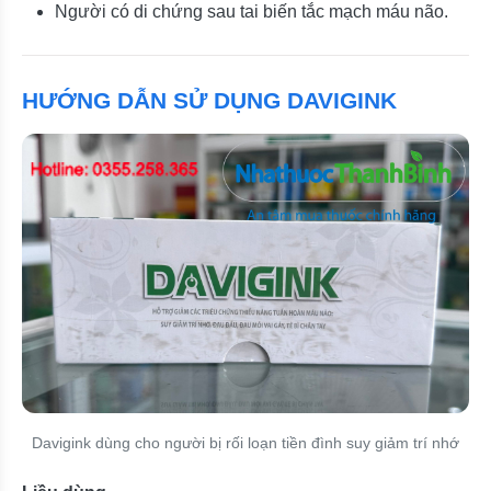
Người có di chứng sau tai biến tắc mạch máu não.
HƯỚNG DẪN SỬ DỤNG DAVIGINK
Davigink dùng cho người bị rối loạn tiền đình suy giảm trí nhớ