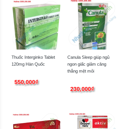
Thuốc Interginko Tablet
Canula Sleep giúp ngủ
120mg Hàn Quốc
ngon giấc giảm căng
thẳng mệt mỏi
550,000₫
230,000₫