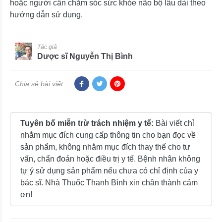
hoặc người cần chăm sóc sức khỏe não bộ lâu dài theo
hướng dẫn sử dụng.
Tác giả
Dược sĩ Nguyễn Thị Bình
Chia sẻ bài viết
Tuyên bố miễn trừ trách nhiệm y tế:
Bài viết chỉ
nhằm mục đích cung cấp thông tin cho bạn đọc về
sản phẩm, không nhằm mục đích thay thế cho tư
vấn, chẩn đoán hoặc điều trị y tế. Bệnh nhân không
tự ý sử dụng sản phẩm nếu chưa có chỉ định của y
bác sĩ. Nhà Thuốc Thanh Bình xin chân thành cảm
ơn!