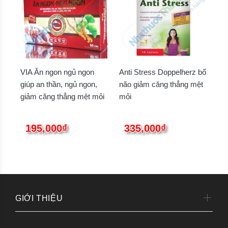
VIA Ăn ngon ngủ ngon
Anti Stress Doppelherz bổ
giúp an thần, ngủ ngon,
não giảm căng thẳng mệt
giảm căng thẳng mệt mỏi
mỏi
195,000₫
335,000₫
GIỚI THIỆU