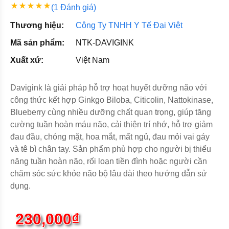
(1 Đánh giá)
Thương hiệu:
Công Ty TNHH Y Tế Đại Việt
Mã sản phẩm:
NTK-DAVIGINK
Xuất xứ:
Việt Nam
Davigink là giải pháp hỗ trợ hoạt huyết dưỡng não với
công thức kết hợp Ginkgo Biloba, Citicolin, Nattokinase,
Blueberry cùng nhiều dưỡng chất quan trọng, giúp tăng
cường tuần hoàn máu não, cải thiện trí nhớ, hỗ trợ giảm
đau đầu, chóng mặt, hoa mắt, mất ngủ, đau mỏi vai gáy
và tê bì chân tay. Sản phẩm phù hợp cho người bị thiểu
năng tuần hoàn não, rối loạn tiền đình hoặc người cần
chăm sóc sức khỏe não bộ lâu dài theo hướng dẫn sử
dụng.
230,000₫