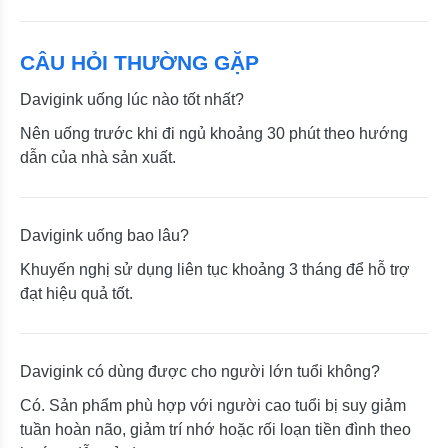
CÂU HỎI THƯỜNG GẶP
Davigink uống lúc nào tốt nhất?
Nên uống trước khi đi ngủ khoảng 30 phút theo hướng
dẫn của nhà sản xuất.
Davigink uống bao lâu?
Khuyến nghị sử dụng liên tục khoảng 3 tháng để hỗ trợ
đạt hiệu quả tốt.
Davigink có dùng được cho người lớn tuổi không?
Có. Sản phẩm phù hợp với người cao tuổi bị suy giảm
tuần hoàn não, giảm trí nhớ hoặc rối loạn tiền đình theo