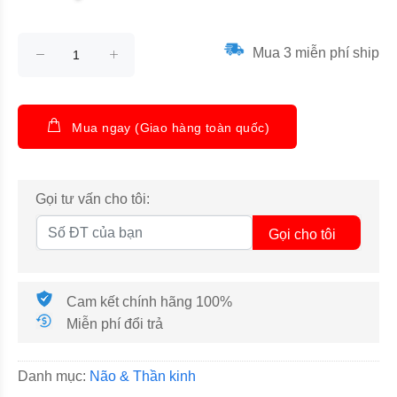
Mua 3 miễn phí ship
Mua ngay (Giao hàng toàn quốc)
Gọi tư vấn cho tôi:
Gọi cho tôi
Cam kết chính hãng 100%
Miễn phí đổi trả
Danh mục:
Não & Thần kinh