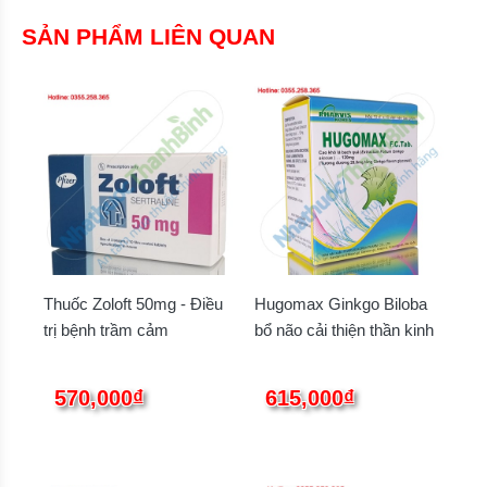
SẢN PHẨM LIÊN QUAN
Thuốc Zoloft 50mg - Điều
Hugomax Ginkgo Biloba
trị bệnh trầm cảm
bổ não cải thiện thần kinh
570,000₫
615,000₫