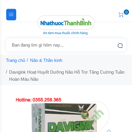
0
Trang chủ
Não & Thần kinh
Davigink Hoạt Huyết Dưỡng Não Hỗ Trợ Tăng Cường Tuần
Hoàn Máu Não