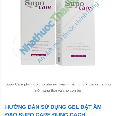
Supo Care phù hợp cho phụ nữ viêm nhiễm phụ khoa kể cả phụ
nữ mang thai và cho con bú
HƯỚNG DẪN SỬ DỤNG GEL ĐẶT ÂM
ĐẠO SUPO CARE ĐÚNG CÁCH