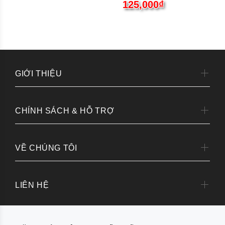
125,000₫
GIỚI THIỆU
CHÍNH SÁCH & HỖ TRỢ
VỀ CHÚNG TÔI
LIÊN HỆ