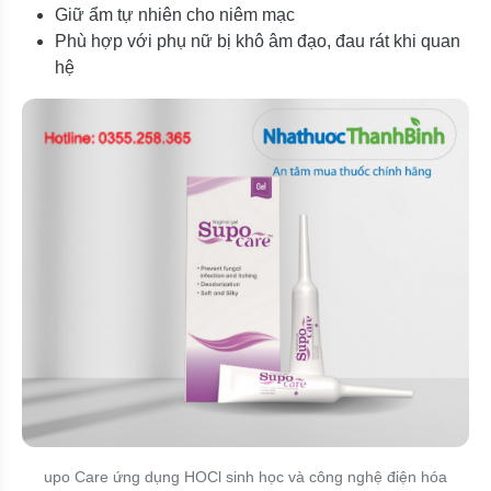
Giữ ẩm tự nhiên cho niêm mạc
Phù hợp với phụ nữ bị khô âm đạo, đau rát khi quan
hệ
upo Care ứng dụng HOCl sinh học và công nghệ điện hóa