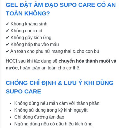
GEL ĐẶT ÂM ĐẠO SUPO CARE CÓ AN
TOÀN KHÔNG?
✔ Không kháng sinh
✔ Không corticoid
✔ Không gây kích ứng
✔ Không hấp thu vào máu
✔ An toàn cho phụ nữ mang thai & cho con bú
HOCl sau khi tác dụng sẽ
chuyển hóa thành muối và
nước
, hoàn toàn an toàn cho cơ thể.
CHỐNG CHỈ ĐỊNH & LƯU Ý KHI DÙNG
SUPO CARE
Không dùng nếu mẫn cảm với thành phần
Không sử dụng trong kỳ kinh nguyệt
Chỉ dùng đường âm đạo
Ngừng dùng nếu có dấu hiệu kích ứng