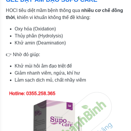
HOCl tiêu diệt mầm bệnh thông qua
nhiều cơ chế đồng
thời
, khiến vi khuẩn không thể đề kháng:
Oxy hóa (Oxidation)
Thủy phân (Hydrolysis)
Khử amin (Deamination)
👉 Nhờ đó giúp:
Khử mùi hôi âm đạo triệt để
Giảm nhanh viêm, ngứa, khí hư
Làm sạch dịch mủ, chất nhầy viêm