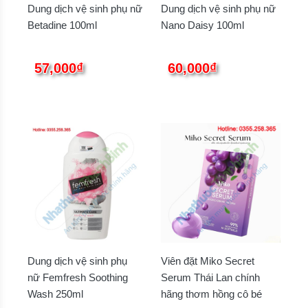
Dung dịch vệ sinh phụ nữ
Dung dịch vệ sinh phụ nữ
Betadine 100ml
Nano Daisy 100ml
57,000₫
60,000₫
Dung dịch vệ sinh phụ
Viên đặt Miko Secret
nữ Femfresh Soothing
Serum Thái Lan chính
Wash 250ml
hãng thơm hồng cô bé