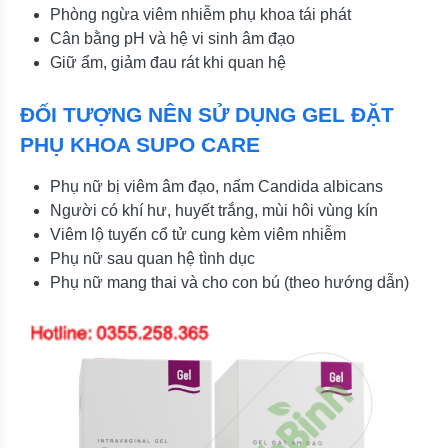
Phòng ngừa viêm nhiễm phụ khoa tái phát
Cân bằng pH và hệ vi sinh âm đạo
Giữ ẩm, giảm đau rát khi quan hệ
ĐỐI TƯỢNG NÊN SỬ DỤNG GEL ĐẶT
PHỤ KHOA SUPO CARE
Phụ nữ bị viêm âm đạo, nấm Candida albicans
Người có khí hư, huyết trắng, mùi hôi vùng kín
Viêm lộ tuyến cổ tử cung kèm viêm nhiễm
Phụ nữ sau quan hệ tình dục
Phụ nữ mang thai và cho con bú (theo hướng dẫn)