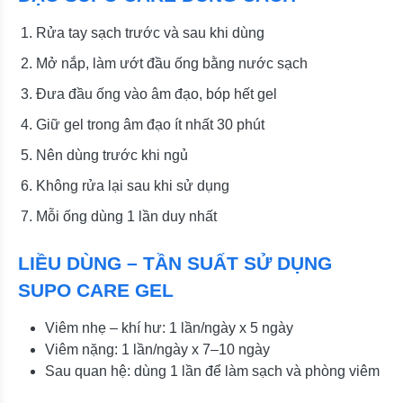
Rửa tay sạch trước và sau khi dùng
Mở nắp, làm ướt đầu ống bằng nước sạch
Đưa đầu ống vào âm đạo, bóp hết gel
Giữ gel trong âm đạo ít nhất 30 phút
Nên dùng trước khi ngủ
Không rửa lại sau khi sử dụng
Mỗi ống dùng 1 lần duy nhất
LIỀU DÙNG – TẦN SUẤT SỬ DỤNG
SUPO CARE GEL
Viêm nhẹ – khí hư: 1 lần/ngày x 5 ngày
Viêm nặng: 1 lần/ngày x 7–10 ngày
Sau quan hệ: dùng 1 lần để làm sạch và phòng viêm