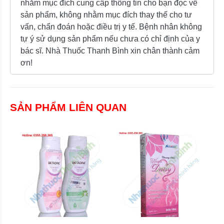
nhằm mục đích cung cấp thông tin cho bạn đọc về
sản phẩm, không nhằm mục đích thay thế cho tư
vấn, chẩn đoán hoặc điều trị y tế. Bệnh nhân không
tự ý sử dụng sản phẩm nếu chưa có chỉ định của y
bác sĩ. Nhà Thuốc Thanh Bình xin chân thành cảm
ơn!
SẢN PHẨM LIÊN QUAN