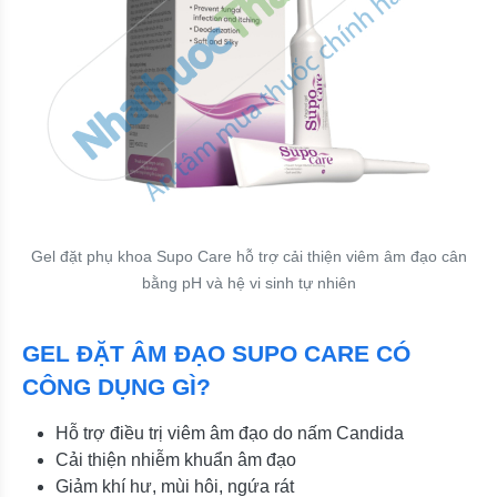
Gel đặt phụ khoa Supo Care hỗ trợ cải thiện viêm âm đạo cân
bằng pH và hệ vi sinh tự nhiên
GEL ĐẶT ÂM ĐẠO SUPO CARE CÓ
CÔNG DỤNG GÌ?
Hỗ trợ điều trị viêm âm đạo do nấm Candida
Cải thiện nhiễm khuẩn âm đạo
Giảm khí hư, mùi hôi, ngứa rát