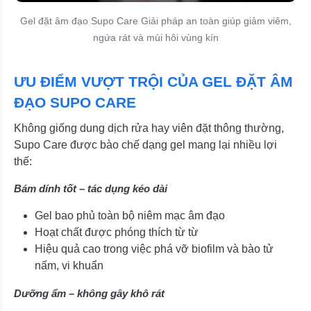
Gel đặt âm đạo Supo Care Giải pháp an toàn giúp giảm viêm,
ngứa rát và mùi hôi vùng kín
ƯU ĐIỂM VƯỢT TRỘI CỦA GEL ĐẶT ÂM
ĐẠO SUPO CARE
Không giống dung dịch rửa hay viên đặt thông thường,
Supo Care được bào chế dạng gel mang lại nhiều lợi
thế:
Bám dính tốt – tác dụng kéo dài
Gel bao phủ toàn bộ niêm mạc âm đạo
Hoạt chất được phóng thích từ từ
Hiệu quả cao trong việc phá vỡ biofilm và bào tử
nấm, vi khuẩn
Dưỡng ẩm – không gây khô rát