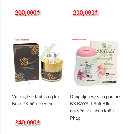
210,000₫
200,000₫
Viên đặt se khít vùng kín
Dung dịch vệ sinh phụ nữ
Briar PK hộp 10 viên
BS KAYALI Soft Silk
nguyên liệu nhập khẩu
Pháp
240,000₫