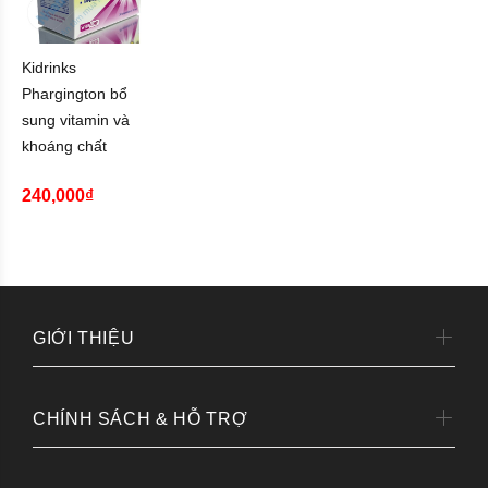
Kidrinks
Phargington bổ
sung vitamin và
khoáng chất
240,000₫
GIỚI THIỆU
CHÍNH SÁCH & HỖ TRỢ