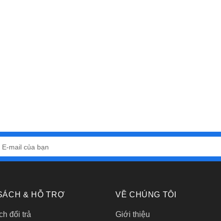
SÁCH & HỖ TRỢ
VỀ CHÚNG TÔI
h đổi trả
Giới thiệu