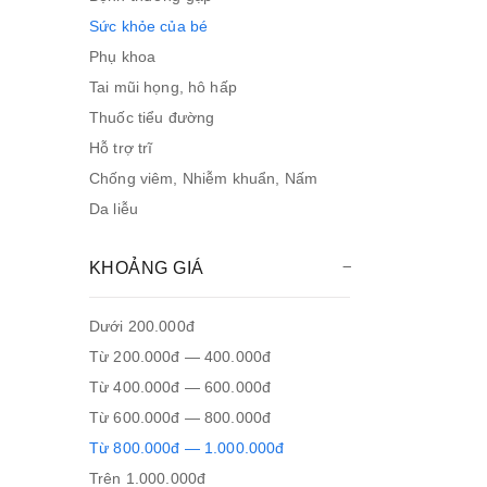
Sức khỏe của bé
Phụ khoa
Tai mũi họng, hô hấp
Thuốc tiểu đường
Hỗ trợ trĩ
Chống viêm, Nhiễm khuẩn, Nấm
Da liễu
KHOẢNG GIÁ
Dưới 200.000đ
Từ 200.000đ — 400.000đ
Từ 400.000đ — 600.000đ
Từ 600.000đ — 800.000đ
Từ 800.000đ — 1.000.000đ
Trên 1.000.000đ