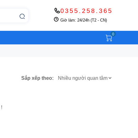
0355.258.365
Giờ làm: 24/24h (T2 - CN)
0
Sắp xếp theo:
!