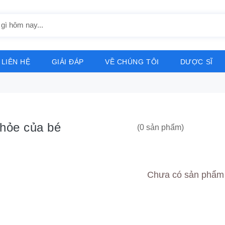
LIÊN HỆ
GIẢI ĐÁP
VỀ CHÚNG TÔI
DƯỢC SĨ
hỏe của bé
(0 sản phẩm)
Chưa có sản phẩm 