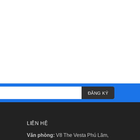
ĐĂNG KÝ
LIÊN HỆ
Văn phòng:
V8 The Vesta Phú Lãm,