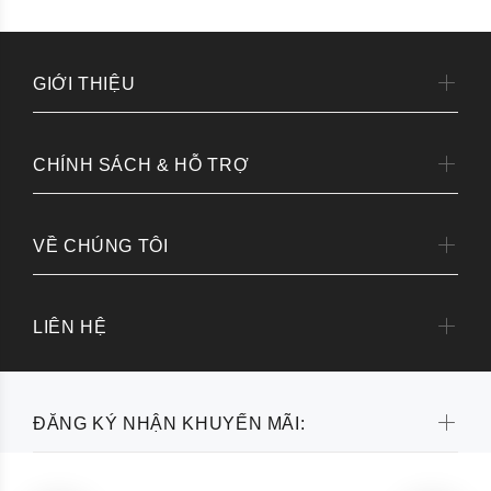
GIỚI THIỆU
CHÍNH SÁCH & HỖ TRỢ
VỀ CHÚNG TÔI
LIÊN HỆ
ĐĂNG KÝ NHẬN KHUYẾN MÃI: