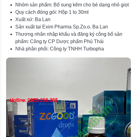
Nhóm sản phẩm: Bổ sung kẽm cho bé dạng nhỏ giọt
Quy cách đóng gói: Hộp 1 lọ 30ml
Xuất xứ: Ba Lan
Sản xuất tại Exim Pharma Sp.Zo.o. Ba Lan
Thương nhân nhập khẩu và đăng ký công bố sản
phẩm: Công ty CP Dược phẩm Phú Thái
Nhà phân phối: Công ty TNHH Turbopha