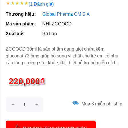
(1 Đánh giá)
Thương hiệu:
Global Pharma CM S.A
Mã sản phẩm:
NHI-ZCGOOD
Xuất xứ:
Ba Lan
ZCGOOD 30ml là sản phẩm dạng giọt chứa kẽm
gluconat 73,5mg giúp bổ sung vi chất cho trẻ em có nhu
cầu tăng cường sức khỏe, đặc biệt hỗ trợ hệ miễn dịch.
220,000₫
Mua 3 miễn phí ship
Mua ngay (Giao hàng toàn quốc)