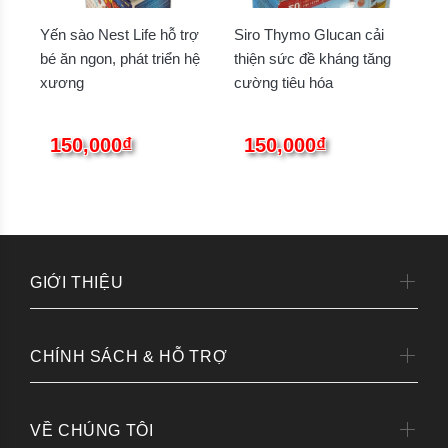
Yến sào Nest Life hỗ trợ
Siro Thymo Glucan cải
bé ăn ngon, phát triển hệ
thiện sức đề kháng tăng
xương
cường tiêu hóa
150,000₫
150,000₫
GIỚI THIỆU
CHÍNH SÁCH & HỖ TRỢ
VỀ CHÚNG TÔI