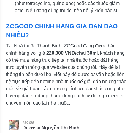
(như tetracycline, quinolone) hoặc các thuốc giảm
acid. Nếu đang dùng thuốc, nên hỏi ý kiến bác sĩ.
ZCGOOD CHÍNH HÃNG GIÁ BÁN BAO
NHIÊU?
Tại Nhà thuốc Thanh Bình, ZCGood đang được bán
chính hãng với giá
220.000 VNĐ/chai 30ml
, khách hàng
có thể mua hàng trực tiếp tại nhà thuốc hoặc đặt hàng
trực tuyến thông qua website của chúng tôi. Hãy để lại
thông tin bên dưới bài viết này để được tư vấn hoặc liên
hệ trực tiếp đến hotline nhà thuốc để giải đáp những thắc
mắc về giá hoặc các chương trình ưu đãi khác cũng như
hướng dẫn sử dụng thuốc đúng cách từ đội ngũ dược sĩ
chuyên môn cao tại nhà thuốc.
Tác giả
Dược sĩ Nguyễn Thị Bình