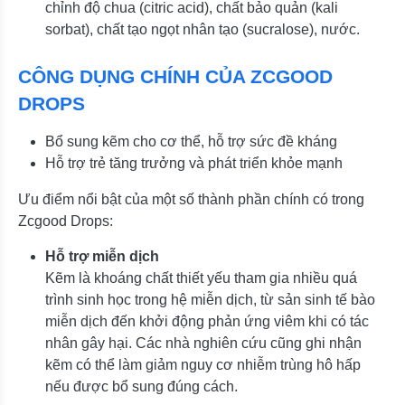
chỉnh độ chua (citric acid), chất bảo quản (kali
sorbat), chất tạo ngọt nhân tạo (sucralose), nước.
CÔNG DỤNG CHÍNH CỦA ZCGOOD
DROPS
Bổ sung kẽm cho cơ thể, hỗ trợ sức đề kháng
Hỗ trợ trẻ tăng trưởng và phát triển khỏe mạnh
Ưu điểm nổi bật của một số thành phần chính có trong
Zcgood Drops:
Hỗ trợ miễn dịch
Kẽm là khoáng chất thiết yếu tham gia nhiều quá
trình sinh học trong hệ miễn dịch, từ sản sinh tế bào
miễn dịch đến khởi động phản ứng viêm khi có tác
nhân gây hại. Các nhà nghiên cứu cũng ghi nhận
kẽm có thể làm giảm nguy cơ nhiễm trùng hô hấp
nếu được bổ sung đúng cách.