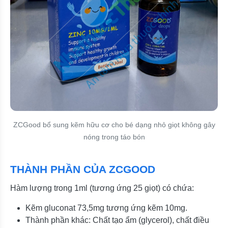
ZCGood bổ sung kẽm hữu cơ cho bé dạng nhỏ giọt không gây
nóng trong táo bón
THÀNH PHẦN CỦA ZCGOOD
Hàm lượng trong 1ml (tương ứng 25 giọt) có chứa:
Kẽm gluconat 73,5mg tương ứng kẽm 10mg.
Thành phần khác: Chất tạo ẩm (glycerol), chất điều