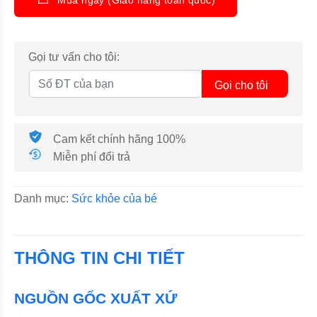
Gọi tư vấn cho tôi:
Gọi cho tôi
Cam kết chính hãng 100%
Miễn phí đổi trả
Danh mục:
Sức khỏe của bé
THÔNG TIN CHI TIẾT
NGUỒN GỐC XUẤT XỨ