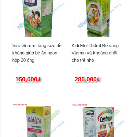
Siro Gummi tăng sức đề
Kidi Mol 150ml Bổ sung
kháng giúp bé ăn ngon
Vtamin và khoáng chất
hộp 20 ống
cho trẻ nhỏ
150,000₫
285,000₫