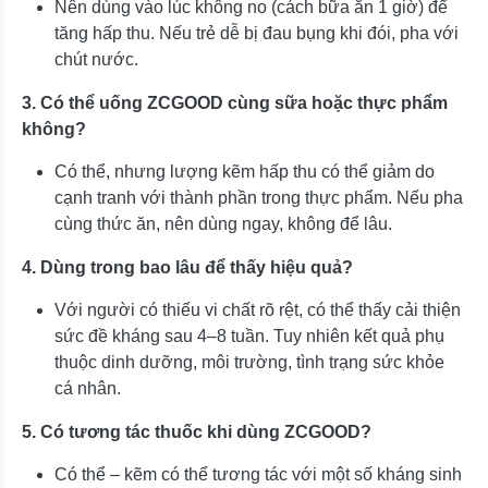
Nên dùng vào lúc không no (cách bữa ăn 1 giờ) để
tăng hấp thu. Nếu trẻ dễ bị đau bụng khi đói, pha với
chút nước.
3. Có thể uống ZCGOOD cùng sữa hoặc thực phẩm
không?
Có thể, nhưng lượng kẽm hấp thu có thể giảm do
cạnh tranh với thành phần trong thực phẩm. Nếu pha
cùng thức ăn, nên dùng ngay, không để lâu.
4. Dùng trong bao lâu để thấy hiệu quả?
Với người có thiếu vi chất rõ rệt, có thể thấy cải thiện
sức đề kháng sau 4–8 tuần. Tuy nhiên kết quả phụ
thuộc dinh dưỡng, môi trường, tình trạng sức khỏe
cá nhân.
5. Có tương tác thuốc khi dùng ZCGOOD?
Có thể – kẽm có thể tương tác với một số kháng sinh