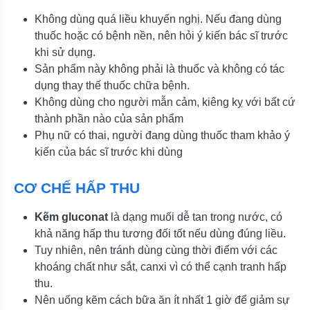
Không dùng quá liều khuyến nghị. Nếu đang dùng
thuốc hoặc có bệnh nền, nên hỏi ý kiến bác sĩ trước
khi sử dụng.
Sản phẩm này không phải là thuốc và không có tác
dụng thay thế thuốc chữa bệnh.
Không dùng cho người mẫn cảm, kiêng kỵ với bất cứ
thành phần nào của sản phẩm
Phụ nữ có thai, người đang dùng thuốc tham khảo ý
kiến của bác sĩ trước khi dùng
CƠ CHẾ HẤP THU
Kẽm gluconat
là dạng muối dễ tan trong nước, có
khả năng hấp thu tương đối tốt nếu dùng đúng liều.
Tuy nhiên, nên tránh dùng cùng thời điểm với các
khoáng chất như sắt, canxi vì có thể cạnh tranh hấp
thu.
Nên uống kẽm cách bữa ăn ít nhất 1 giờ để giảm sự