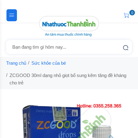
0
Trang chủ
Sức khỏe của bé
ZCGOOD 30ml dạng nhỏ giọt bổ sung kẽm tăng đề kháng
cho trẻ