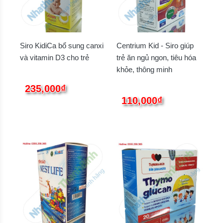
Siro KidiCa bổ sung canxi
Centrium Kid - Siro giúp
và vitamin D3 cho trẻ
trẻ ăn ngủ ngon, tiêu hóa
khỏe, thông minh
235,000₫
110,000₫