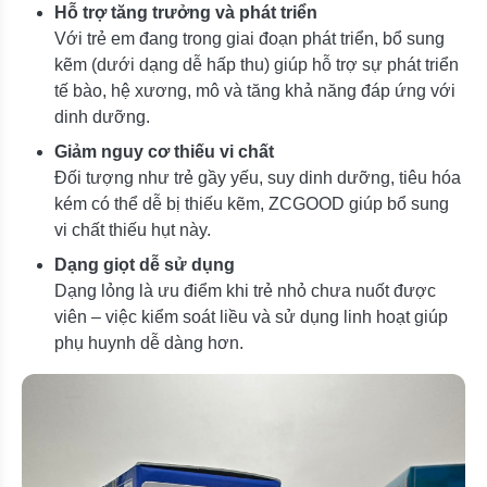
Hỗ trợ tăng trưởng và phát triển
Với trẻ em đang trong giai đoạn phát triển, bổ sung
kẽm (dưới dạng dễ hấp thu) giúp hỗ trợ sự phát triển
tế bào, hệ xương, mô và tăng khả năng đáp ứng với
dinh dưỡng.
Giảm nguy cơ thiếu vi chất
Đối tượng như trẻ gầy yếu, suy dinh dưỡng, tiêu hóa
kém có thể dễ bị thiếu kẽm, ZCGOOD giúp bổ sung
vi chất thiếu hụt này.
Dạng giọt dễ sử dụng
Dạng lỏng là ưu điểm khi trẻ nhỏ chưa nuốt được
viên – việc kiểm soát liều và sử dụng linh hoạt giúp
phụ huynh dễ dàng hơn.