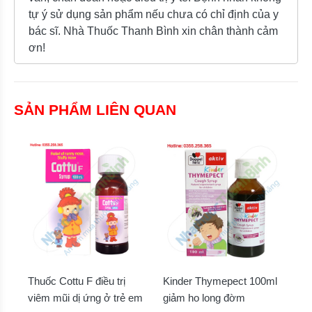
tự ý sử dụng sản phẩm nếu chưa có chỉ định của y
bác sĩ. Nhà Thuốc Thanh Bình xin chân thành cảm
ơn!
SẢN PHẨM LIÊN QUAN
Thuốc Cottu F điều trị
Kinder Thymepect 100ml
viêm mũi dị ứng ở trẻ em
giảm ho long đờm