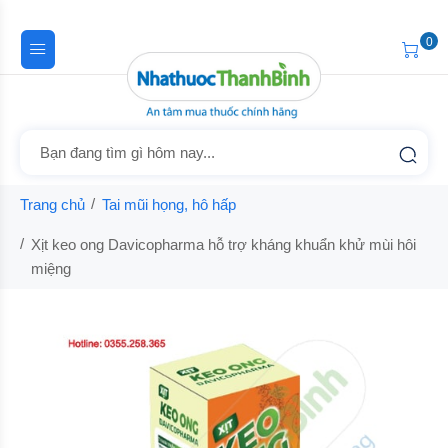
0
Trang chủ
Tai mũi họng, hô hấp
Xịt keo ong Davicopharma hỗ trợ kháng khuẩn khử mùi hôi
miệng