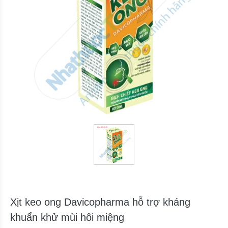
Xịt keo ong Davicopharma hỗ trợ kháng
khuẩn khử mùi hôi miệng