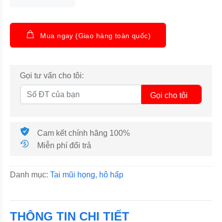
Mua ngay (Giao hàng toàn quốc)
Gọi tư vấn cho tôi:
Gọi cho tôi
Cam kết chính hãng 100%
Miễn phí đổi trả
Danh mục:
Tai mũi họng, hô hấp
THÔNG TIN CHI TIẾT