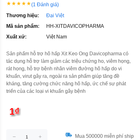
(1 Đánh giá)
Thương hiệu:
Đại Việt
Mã sản phẩm:
HH-XITDAVICOPHARMA
Xuất xứ:
Việt Nam
Sản phẩm hỗ trợ hô hấp Xịt Keo Ong Davicopharma có
tác dụng hỗ trợ làm giảm các triệu chứng ho, viêm họng,
rát họng, hỗ trợ bệnh nhân viêm đường hô hấp do vi
khuẩn, virut gây ra, ngoài ra sản phẩm giúp tăng đề
kháng, tăng cường chức năng hô hấp, ức chế sự phát
triển của các loại vi khuẩn gây bệnh
1₫
Mua 500000 miễn phí ship