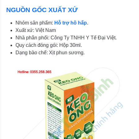
NGUỒN GỐC XUẤT XỨ
Nhóm sản phẩm:
Hỗ trợ hô hấp
.
Xuất xứ: Việt Nam
Nhà phân phối: Công Ty TNHH Y Tế Đại Việt.
Quy cách đóng gói: Hộp 30ml.
Dạng bào chế: Xịt phun sương.