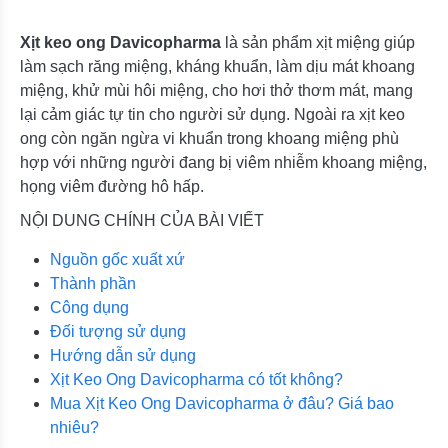
Xịt keo ong Davicopharma
là sản phẩm xịt miệng giúp
làm sạch răng miệng, kháng khuẩn, làm dịu mát khoang
miệng, khử mùi hôi miệng, cho hơi thở thơm mát, mang
lại cảm giác tự tin cho người sử dụng. Ngoài ra xịt keo
ong còn ngăn ngừa vi khuẩn trong khoang miệng phù
hợp với những người đang bị viêm nhiễm khoang miệng,
họng viêm đường hô hấp.
NỘI DUNG CHÍNH CỦA BÀI VIẾT
Nguồn gốc xuất xứ
Thành phần
Công dụng
Đối tượng sử dụng
Hướng dẫn sử dụng
Xịt Keo Ong Davicopharma có tốt không?
Mua Xịt Keo Ong Davicopharma ở đâu? Giá bao
nhiêu?