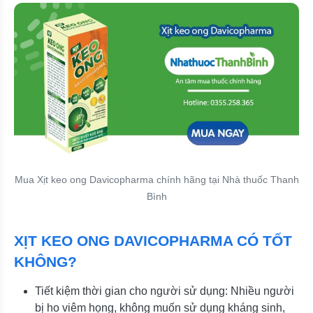
Mua Xịt keo ong Davicopharma chính hãng tại Nhà thuốc Thanh
Bình
XỊT KEO ONG DAVICOPHARMA CÓ TỐT
KHÔNG?
Tiết kiệm thời gian cho người sử dụng: Nhiều người
bị ho viêm họng, không muốn sử dụng kháng sinh,