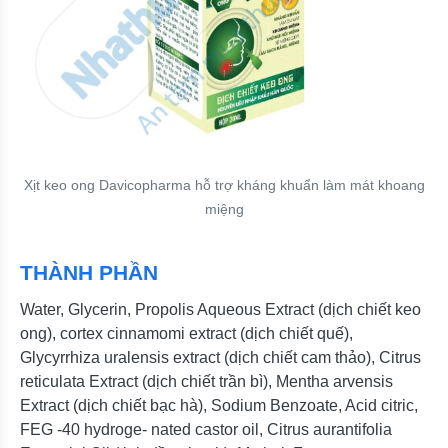
Xịt keo ong Davicopharma hỗ trợ kháng khuẩn làm mát khoang
miệng
THÀNH PHẦN
Water, Glycerin, Propolis Aqueous Extract (dịch chiết keo
ong), cortex cinnamomi extract (dịch chiết quế),
Glycyrrhiza uralensis extract (dịch chiết cam thảo), Citrus
reticulata Extract (dịch chiết trần bì), Mentha arvensis
Extract (dịch chiết bạc hà), Sodium Benzoate, Acid citric,
FEG -40 hydroge- nated castor oil, Citrus aurantifolia