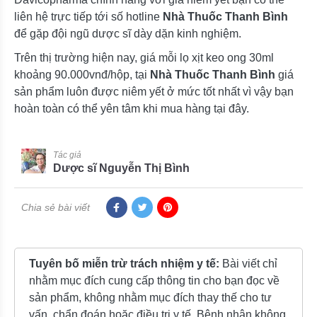
liên hệ trực tiếp tới số hotline
Nhà Thuốc Thanh Bình
để gặp đội ngũ dược sĩ dày dặn kinh nghiệm.
Trên thị trường hiện nay, giá mỗi lọ xịt keo ong 30ml
khoảng 90.000vnđ/hộp, tại
Nhà Thuốc Thanh Bình
giá
sản phẩm luôn được niêm yết ở mức tốt nhất vì vậy bạn
hoàn toàn có thể yên tâm khi mua hàng tại đây.
Tác giả
Dược sĩ Nguyễn Thị Bình
Chia sẻ bài viết
Tuyên bố miễn trừ trách nhiệm y tế:
Bài viết chỉ
nhằm mục đích cung cấp thông tin cho bạn đọc về
sản phẩm, không nhằm mục đích thay thế cho tư
vấn, chẩn đoán hoặc điều trị y tế. Bệnh nhân không