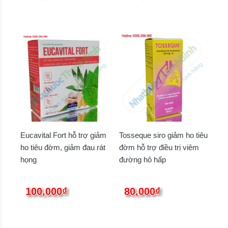
Eucavital Fort hỗ trợ giảm
Tosseque siro giảm ho tiêu
ho tiêu đờm, giảm đau rát
đờm hỗ trợ điều trị viêm
họng
đường hô hấp
100,000₫
80,000₫