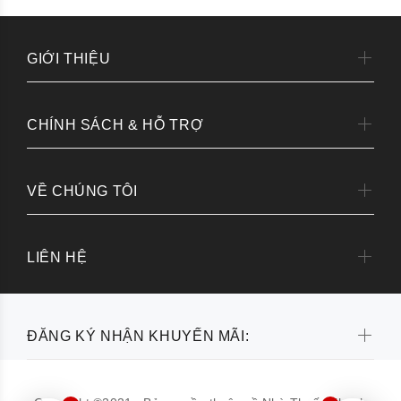
GIỚI THIỆU
CHÍNH SÁCH & HỖ TRỢ
VỀ CHÚNG TÔI
LIÊN HỆ
ĐĂNG KÝ NHẬN KHUYẾN MÃI: