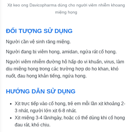
Xịt keo ong Davicopharma dùng cho người viêm nhiễm khoang
miệng họng
ĐỐI TƯỢNG SỬ DỤNG
Người cần vệ sinh răng miệng.
Người đang bị viêm họng, amidan, ngứa rát cổ họng.
Người viêm nhiễm đường hô hấp do vi khuẩn, virus, làm
dịu miệng họng trong các trường hợp do ho khan, khó
nuốt, đau họng khản tiếng, ngứa họng.
HƯỚNG DẪN SỬ DỤNG
Xịt trực tiếp vào cổ họng, trẻ em mỗi lần xịt khoảng 2-
3 nhát, người lớn xịt 6-8 nhát.
Xịt miệng 3-4 lần/ngày, hoặc có thể dùng khi cổ họng
đau rát, khó chịu.