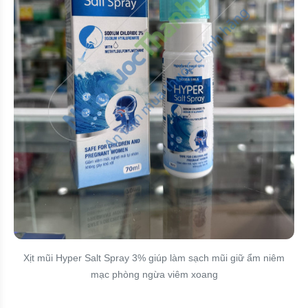
Xịt mũi Hyper Salt Spray 3% giúp làm sạch mũi giữ ẩm niêm
mạc phòng ngừa viêm xoang