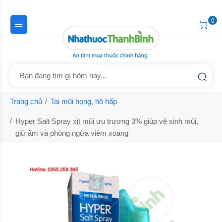
0
Trang chủ
Tai mũi họng, hô hấp
Hyper Salt Spray xịt mũi ưu trương 3% giúp vệ sinh mũi,
giữ ẩm và phòng ngừa viêm xoang