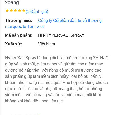
xoang
(1 Đánh giá)
Thương hiệu:
Công ty Cổ phần đầu tư và thương
mại quốc tế Tâm Việt
Mã sản phẩm:
HH-HYPERSALTSPRAY
Xuất xứ:
Việt Nam
Hyper Salt Spray là dung dịch xịt mũi ưu trương 3% NaCl
giúp vệ sinh mũi, giảm nghẹt và giữ ẩm cho niêm mạc
đường hô hấp trên. Với nồng độ muối ưu trương cao,
sản phẩm giúp làm mềm dịch nhầy, loại bỏ bụi bẩn, vi
khuẩn nhẹ nhàng mà hiệu quả. Phù hợp sử dụng cho cả
người lớn, trẻ nhỏ và phụ nữ mang thai, hỗ trợ phòng
viêm mũi – viêm xoang và bảo vệ niêm mạc mũi khỏi
không khí khô, điều hòa liên tục.