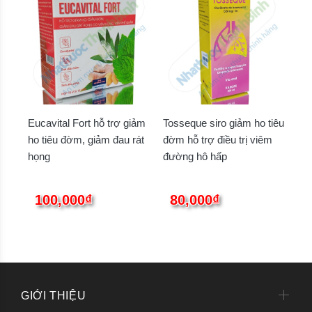
Eucavital Fort hỗ trợ giảm
Tosseque siro giảm ho tiêu
ho tiêu đờm, giảm đau rát
đờm hỗ trợ điều trị viêm
họng
đường hô hấp
100,000₫
80,000₫
GIỚI THIỆU