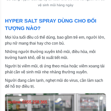
vệ sinh mũi hàng ngày
HYPER SALT SPRAY DÙNG CHO ĐỐI
TƯỢNG NÀO?
Mọi lứa tuổi đều có thể dùng, bao gồm trẻ em, người lớn,
phụ nữ mang thai hay cho con bú.
Những người thường xuyên khô mũi, điều hòa, môi
trường hanh khô, dễ bị xuất tiết mũi.
Người bị viêm mũi, dị ứng theo mùa hoặc viêm xoang tái
phát cần vệ sinh mũi nhẹ nhàng thường xuyên.
Người đang cảm lạnh, nghẹt mũi do virus, cần làm sạch
để hỗ trợ điều trị.