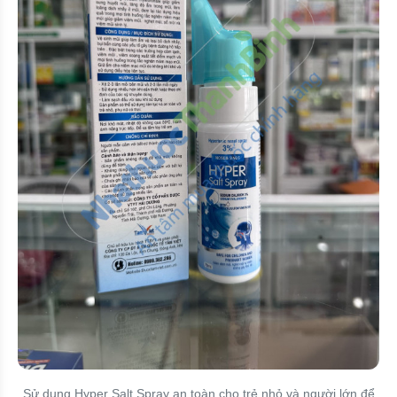
Sử dụng Hyper Salt Spray an toàn cho trẻ nhỏ và người lớn để