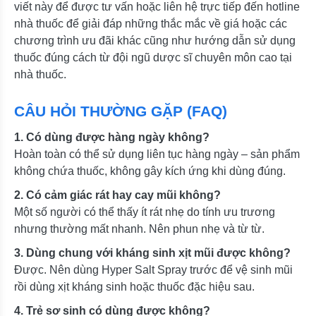
viết này để được tư vấn hoặc liên hệ trực tiếp đến hotline
nhà thuốc để giải đáp những thắc mắc về giá hoặc các
chương trình ưu đãi khác cũng như hướng dẫn sử dụng
thuốc đúng cách từ đội ngũ dược sĩ chuyên môn cao tại
nhà thuốc.
CÂU HỎI THƯỜNG GẶP (FAQ)
1. Có dùng được hàng ngày không?
Hoàn toàn có thể sử dụng liên tục hàng ngày – sản phẩm
không chứa thuốc, không gây kích ứng khi dùng đúng.
2. Có cảm giác rát hay cay mũi không?
Một số người có thể thấy ít rát nhẹ do tính ưu trương
nhưng thường mất nhanh. Nên phun nhẹ và từ từ.
3. Dùng chung với kháng sinh xịt mũi được không?
Được. Nên dùng Hyper Salt Spray trước để vệ sinh mũi
rồi dùng xịt kháng sinh hoặc thuốc đặc hiệu sau.
4. Trẻ sơ sinh có dùng được không?