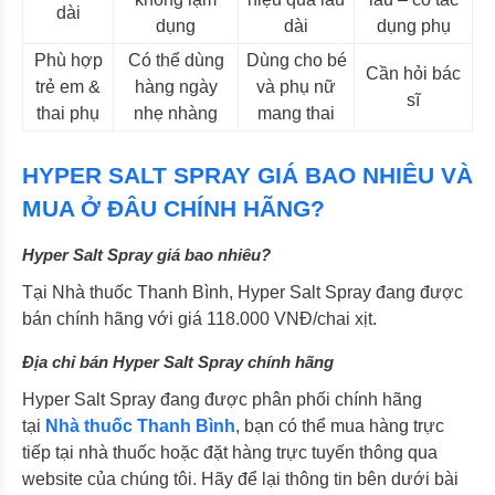
dài
dụng
dài
dụng phụ
Phù hợp
Có thể dùng
Dùng cho bé
Cần hỏi bác
trẻ em &
hàng ngày
và phụ nữ
sĩ
thai phụ
nhẹ nhàng
mang thai
HYPER SALT SPRAY GIÁ BAO NHIÊU VÀ
MUA Ở ĐÂU CHÍNH HÃNG?
Hyper Salt Spray giá bao nhiêu?
Tại Nhà thuốc Thanh Bình, Hyper Salt Spray đang được
bán chính hãng với giá 118.000 VNĐ/chai xịt.
Địa chỉ bán Hyper Salt Spray chính hãng
Hyper Salt Spray đang được phân phối chính hãng
tại
Nhà thuốc Thanh Bình
, bạn có thể mua hàng trực
tiếp tại nhà thuốc hoặc đặt hàng trực tuyến thông qua
website của chúng tôi. Hãy để lại thông tin bên dưới bài