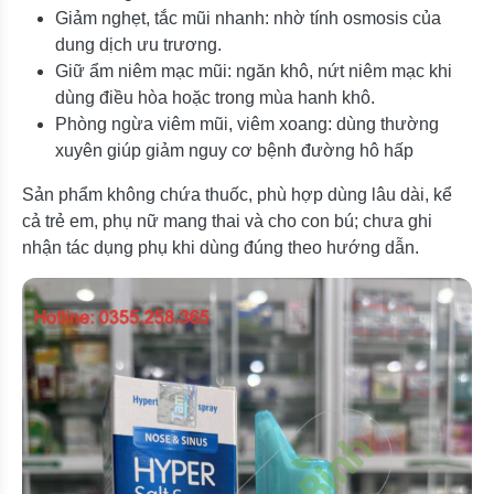
Giảm nghẹt, tắc mũi nhanh: nhờ tính osmosis của
dung dịch ưu trương.
Giữ ẩm niêm mạc mũi: ngăn khô, nứt niêm mạc khi
dùng điều hòa hoặc trong mùa hanh khô.
Phòng ngừa viêm mũi, viêm xoang: dùng thường
xuyên giúp giảm nguy cơ bệnh đường hô hấp
Sản phẩm không chứa thuốc, phù hợp dùng lâu dài, kể
cả trẻ em, phụ nữ mang thai và cho con bú; chưa ghi
nhận tác dụng phụ khi dùng đúng theo hướng dẫn.