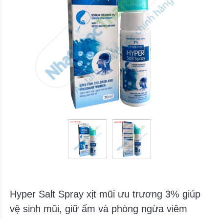
Hyper Salt Spray xịt mũi ưu trương 3% giúp
vệ sinh mũi, giữ ẩm và phòng ngừa viêm