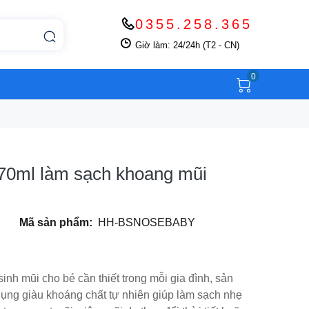
0355.258.365
Giờ làm: 24/24h (T2 - CN)
0
 70ml làm sạch khoang mũi
Mã sản phẩm:
HH-BSNOSEBABY
inh mũi cho bé cần thiết trong mỗi gia đình, sản
ng giàu khoáng chất tự nhiên giúp làm sạch nhẹ