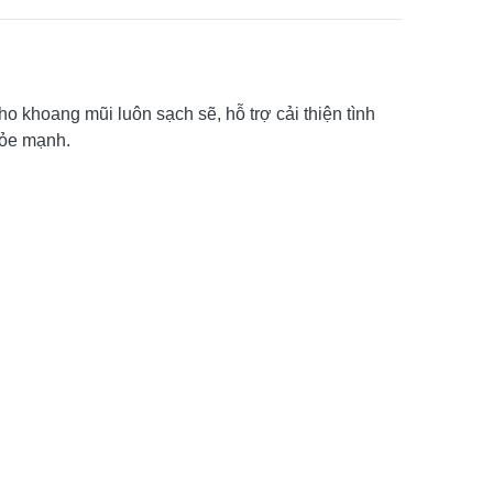
o khoang mũi luôn sạch sẽ, hỗ trợ cải thiện tình
hỏe mạnh.