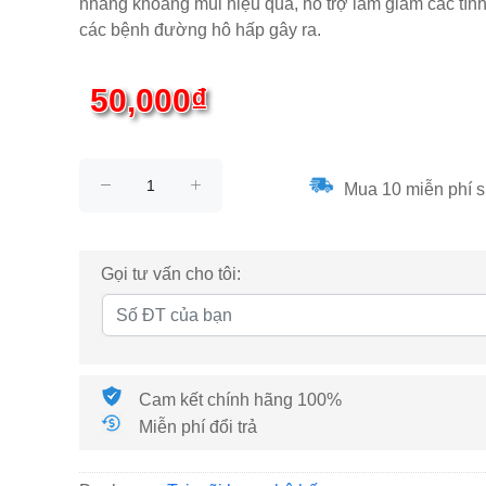
nhàng khoang mũi hiệu quả, hỗ trợ làm giảm các tình 
các bệnh đường hô hấp gây ra.
50,000₫
Mua 10 miễn phí s
Gọi tư vấn cho tôi:
Cam kết chính hãng 100%
Miễn phí đổi trả