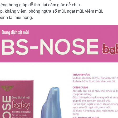
ng họng giúp dễ thở, tại cảm giác dễ chịu.
p, kháng viêm, phòng ngừa sổ mũi, ngạt mũi, viêm mũi.
ệnh tai mũi họng.