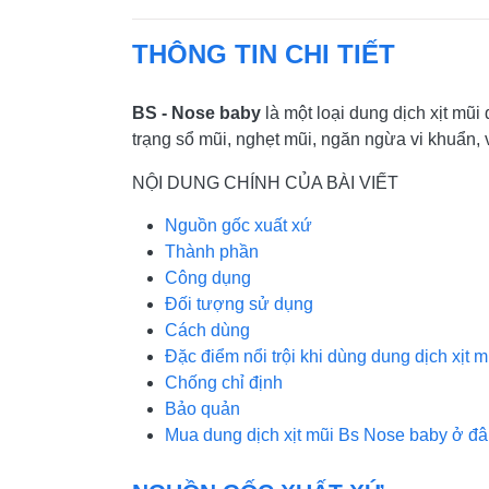
THÔNG TIN CHI TIẾT
BS - Nose baby
là một loại dung dịch xịt mũ
trạng sổ mũi, nghẹt mũi, ngăn ngừa vi khuẩn,
NỘI DUNG CHÍNH CỦA BÀI VIẾT
Nguồn gốc xuất xứ
Thành phần
Công dụng
Đối tượng sử dụng
Cách dùng
Đặc điểm nổi trội khi dùng dung dịch xịt
Chống chỉ định
Bảo quản
Mua dung dịch xịt mũi Bs Nose baby ở đ