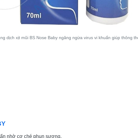
ng dịch xịt mũi BS Nose Baby ngăng ngừa virus vi khuẩn giúp thông t
BY
i bẩn nhờ cơ ché phun sương.