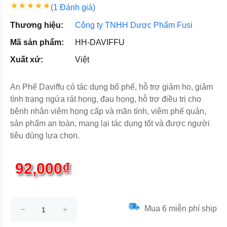
(1 Đánh giá)
Thương hiệu:
Công ty TNHH Dược Phẩm Fusi
Mã sản phẩm:
HH-DAVIFFU
Xuất xứ:
Việt
An Phế Daviffu có tác dụng bổ phế, hỗ trợ giảm ho, giảm
tình trạng ngứa rát họng, đau họng, hỗ trợ điều trị cho
bệnh nhân viêm họng cấp và mãn tính, viêm phế quản,
sản phẩm an toàn, mang lại tác dụng tốt và được người
tiêu dùng lựa chọn.
92,000₫
Mua 6 miễn phí ship