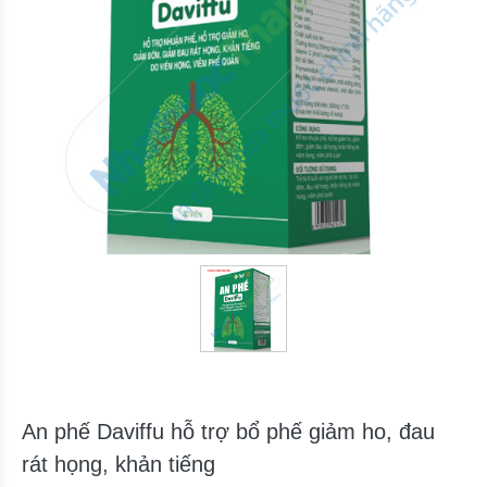
An phế Daviffu hỗ trợ bổ phế giảm ho, đau
rát họng, khản tiếng