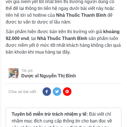
với giá niêm yết tốt nhất trên thị trường người dùng có
thể để lại thông tin liên hệ ngay dưới bài viết này hoặc
liên hệ tới số hotline của
Nhà Thuốc Thanh Bình
để
được tư vấn từ dược sĩ lâu năm.
Sản phẩm hiện được bán trên thị trường với giá
khoảng
92.000 vnđ
, tại
Nhà Thuốc Thanh Bình
sản phẩm luôn
được niêm yết ở mức tốt nhất khách hàng không cần quá
băn khoăn khi mua hàng tại đây.
Tác giả
Dược sĩ Nguyễn Thị Bình
Chia sẻ bài viết
Tuyên bố miễn trừ trách nhiệm y tế:
Bài viết chỉ
nhằm mục đích cung cấp thông tin cho bạn đọc về