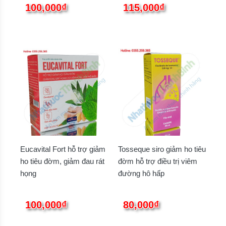
100,000₫
115,000₫
Eucavital Fort hỗ trợ giảm
Tosseque siro giảm ho tiêu
ho tiêu đờm, giảm đau rát
đờm hỗ trợ điều trị viêm
họng
đường hô hấp
100,000₫
80,000₫