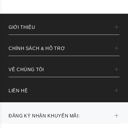
GIỚI THIỆU
CHÍNH SÁCH & HỖ TRỢ
VỀ CHÚNG TÔI
LIÊN HỆ
ĐĂNG KÝ NHẬN KHUYẾN MÃI: