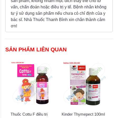
sản phẩm, không nhằm mục đích thay thế cho tư
vấn, chẩn đoán hoặc điều trị y tế. Bệnh nhân không
tự ý sử dụng sản phẩm nếu chưa có chỉ định của y
bác sĩ. Nhà Thuốc Thanh Bình xin chân thành cảm
ơn!
SẢN PHẨM LIÊN QUAN
Thuốc Cottu F điều trị
Kinder Thymepect 100ml