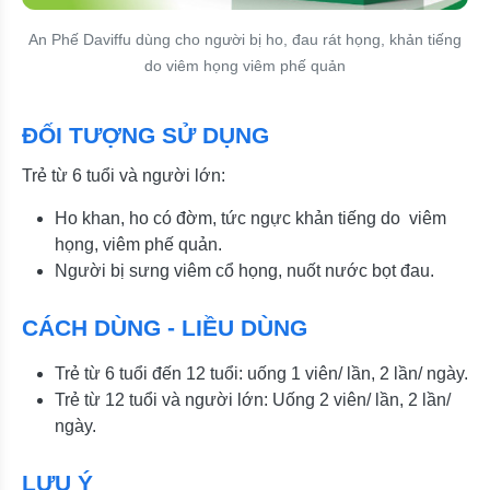
An Phế Daviffu dùng cho người bị ho, đau rát họng, khản tiếng
do viêm họng viêm phế quản
ĐỐI TƯỢNG SỬ DỤNG
Trẻ từ 6 tuổi và người lớn:
Ho khan, ho có đờm, tức ngực khản tiếng do viêm
họng, viêm phế quản.
Người bị sưng viêm cổ họng, nuốt nước bọt đau.
CÁCH DÙNG - LIỀU DÙNG
Trẻ từ 6 tuổi đến 12 tuổi: uống 1 viên/ lần, 2 lần/ ngày.
Trẻ từ 12 tuổi và người lớn: Uống 2 viên/ lần, 2 lần/
ngày.
LƯU Ý