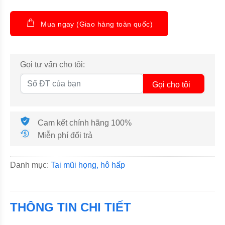
Mua ngay (Giao hàng toàn quốc)
Gọi tư vấn cho tôi:
Gọi cho tôi
Cam kết chính hãng 100%
Miễn phí đổi trả
Danh mục:
Tai mũi họng, hô hấp
THÔNG TIN CHI TIẾT