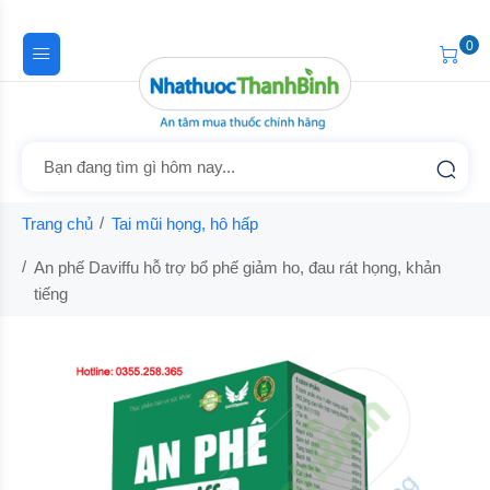
0
Trang chủ
Tai mũi họng, hô hấp
An phế Daviffu hỗ trợ bổ phế giảm ho, đau rát họng, khản
tiếng