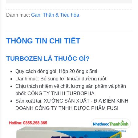
Danh mục:
Gan, Thận & Tiêu hóa
THÔNG TIN CHI TIẾT
TURBOZEN LÀ THUỐC GÌ?
Quy cách đóng gói: Hộp 20 ống x 5ml
Danh mục: Bổ sung lợi khuẩn đường ruột
Chịu trách nhiệm về chất lượng sản phẩm và phân
phối: CÔNG TY TNHH TURBOPHA
Sản xuất tại: XƯỞNG SẢN XUẤT - ĐỊA ĐIỂM KINH
DOANH CÔNG TY TNHH DƯỢC PHẨM FUSI