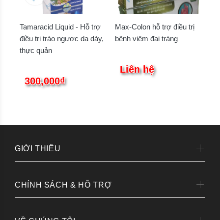
Tamaracid Liquid - Hỗ trợ
Max-Colon hỗ trợ điều trị
điều trị trào ngược dạ dày,
bệnh viêm đại tràng
thực quản
Liên hệ
300,000₫
GIỚI THIỆU
CHÍNH SÁCH & HỖ TRỢ