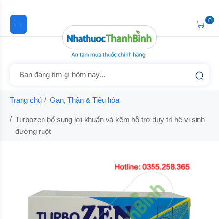
0
Trang chủ
Gan, Thận & Tiêu hóa
Turbozen bổ sung lợi khuẩn và kẽm hỗ trợ duy trì hệ vi sinh
đường ruột