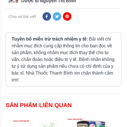
Dược sĩ Nguyễn Thị Bình
Chia sẻ bài viết
Tuyên bố miễn trừ trách nhiệm y tế:
Bài viết chỉ
nhằm mục đích cung cấp thông tin cho bạn đọc về
sản phẩm, không nhằm mục đích thay thế cho tư
vấn, chẩn đoán hoặc điều trị y tế. Bệnh nhân không
tự ý sử dụng sản phẩm nếu chưa có chỉ định của y
bác sĩ. Nhà Thuốc Thanh Bình xin chân thành cảm
ơn!
SẢN PHẨM LIÊN QUAN