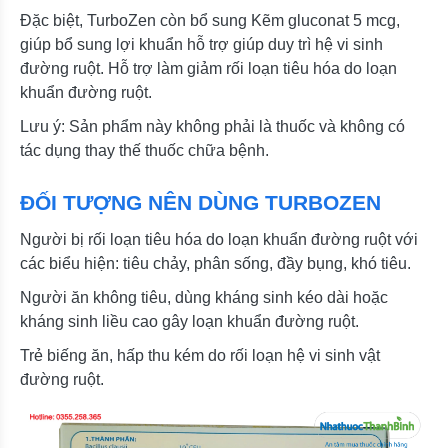
Đặc biệt, TurboZen còn bổ sung Kẽm gluconat 5 mcg,
giúp bổ sung lợi khuẩn hỗ trợ giúp duy trì hệ vi sinh
đường ruột. Hỗ trợ làm giảm rối loạn tiêu hóa do loạn
khuẩn đường ruột.
Lưu ý: Sản phẩm này không phải là thuốc và không có
tác dụng thay thế thuốc chữa bệnh.
ĐỐI TƯỢNG NÊN DÙNG TURBOZEN
Người bị rối loạn tiêu hóa do loạn khuẩn đường ruột với
các biểu hiện: tiêu chảy, phân sống, đầy bụng, khó tiêu.
Người ăn không tiêu, dùng kháng sinh kéo dài hoặc
kháng sinh liều cao gây loạn khuẩn đường ruột.
Trẻ biếng ăn, hấp thu kém do rối loạn hệ vi sinh vật
đường ruột.