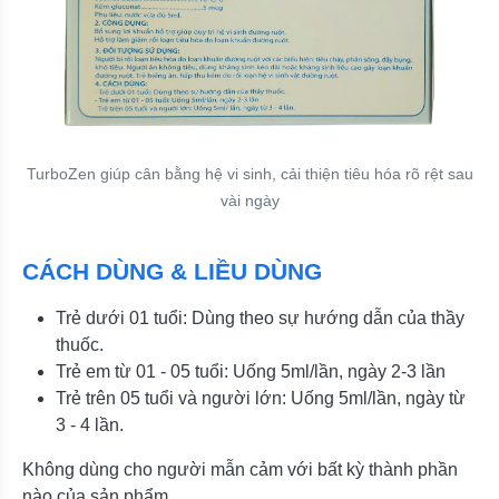
TurboZen giúp cân bằng hệ vi sinh, cải thiện tiêu hóa rõ rệt sau
vài ngày
CÁCH DÙNG & LIỀU DÙNG
Trẻ dưới 01 tuổi: Dùng theo sự hướng dẫn của thầy
thuốc.
Trẻ em từ 01 - 05 tuổi: Uống 5ml/lần, ngày 2-3 lần
Trẻ trên 05 tuổi và người lớn: Uống 5ml/lần, ngày từ
3 - 4 lần.
Không dùng cho người mẫn cảm với bất kỳ thành phần
nào của sản phẩm.