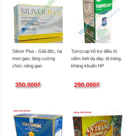
Siliver Plus - Giải độc, hạ
Tumzcap hỗ trợ điều trị
men gan, tăng cường
viêm loét dạ dày, tá tràng,
chức năng gan
kháng khuẩn HP
350,000₫
290,000₫