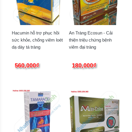
Hacumin hỗ trợ phục hồi
An Tràng Ecosun - Cải
sức khỏe, chống viêm loét
thiện triệu chứng bệnh
dạ dày tá tràng
viêm đại tràng
560,000₫
180,000₫