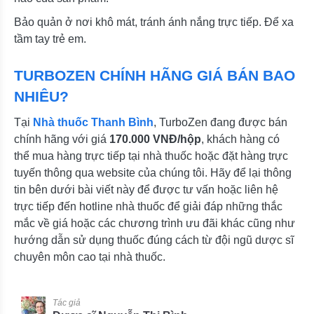
Bảo quản ở nơi khô mát, tránh ánh nắng trực tiếp. Để xa
tầm tay trẻ em.
TURBOZEN CHÍNH HÃNG GIÁ BÁN BAO
NHIÊU?
Tại
Nhà thuốc Thanh Bình
, TurboZen đang được bán
chính hãng với giá
170.000 VNĐ/hộp
, khách hàng có
thể mua hàng trực tiếp tại nhà thuốc hoặc đặt hàng trực
tuyến thông qua website của chúng tôi. Hãy để lại thông
tin bên dưới bài viết này để được tư vấn hoặc liên hệ
trực tiếp đến hotline nhà thuốc để giải đáp những thắc
mắc về giá hoặc các chương trình ưu đãi khác cũng như
hướng dẫn sử dụng thuốc đúng cách từ đội ngũ dược sĩ
chuyên môn cao tại nhà thuốc.
Tác giả